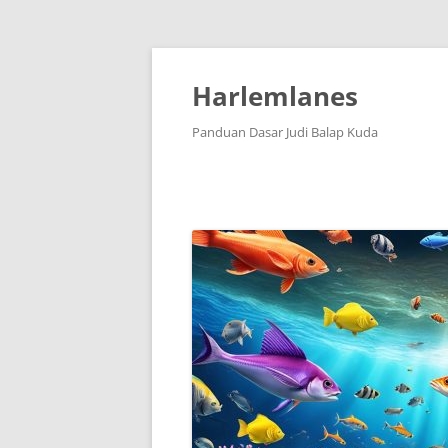
Harlemlanes
Panduan Dasar Judi Balap Kuda