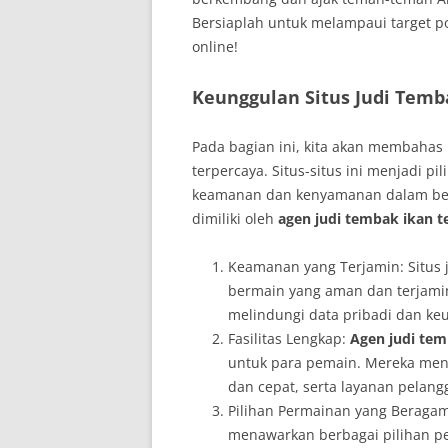
Bersiaplah untuk melampaui target p
online!
Keunggulan Situs Judi Temb
Pada bagian ini, kita akan membahas
terpercaya. Situs-situs ini menjadi p
keamanan dan kenyamanan dalam ber
dimiliki oleh
agen judi tembak ikan t
Keamanan yang Terjamin: Situs 
bermain yang aman dan terjamin
melindungi data pribadi dan ke
Fasilitas Lengkap:
Agen judi tem
untuk para pemain. Mereka me
dan cepat, serta layanan pelan
Pilihan Permainan yang Beraga
menawarkan berbagai pilihan p