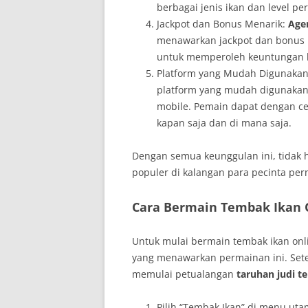
berbagai jenis ikan dan level p
Jackpot dan Bonus Menarik:
Age
menawarkan jackpot dan bonus 
untuk memperoleh keuntungan l
Platform yang Mudah Digunakan:
platform yang mudah digunakan
mobile. Pemain dapat dengan c
kapan saja dan di mana saja.
Dengan semua keunggulan ini, tidak h
populer di kalangan para pecinta pe
Cara Bermain Tembak Ikan 
Untuk mulai bermain tembak ikan onli
yang menawarkan permainan ini. Setel
memulai petualangan
taruhan judi t
Pilih “Tembak Ikan” di menu utam