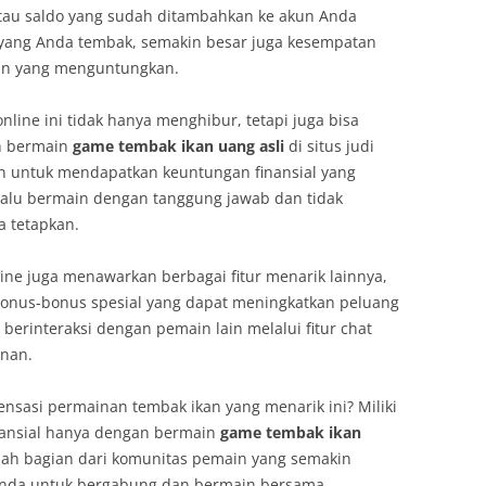
tau saldo yang sudah ditambahkan ke akun Anda
 yang Anda tembak, semakin besar juga kesempatan
n yang menguntungkan.
line ini tidak hanya menghibur, tetapi juga bisa
n bermain
game tembak ikan uang asli
di situs judi
n untuk mendapatkan keuntungan finansial yang
elalu bermain dengan tanggung jawab dan tidak
 tetapkan.
line juga menawarkan berbagai fitur menarik lainnya,
bonus-bonus spesial yang dapat meningkatkan peluang
erinteraksi dengan pemain lain melalui fitur chat
inan.
nsasi permainan tembak ikan yang menarik ini? Miliki
ansial hanya dengan bermain
game tembak ikan
dilah bagian dari komunitas pemain yang semakin
nda untuk bergabung dan bermain bersama.