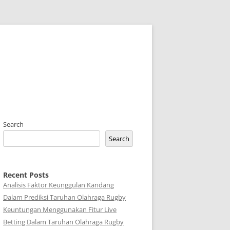
Search
Search
Recent Posts
Analisis Faktor Keunggulan Kandang
Dalam Prediksi Taruhan Olahraga Rugby
Keuntungan Menggunakan Fitur Live
Betting Dalam Taruhan Olahraga Rugby