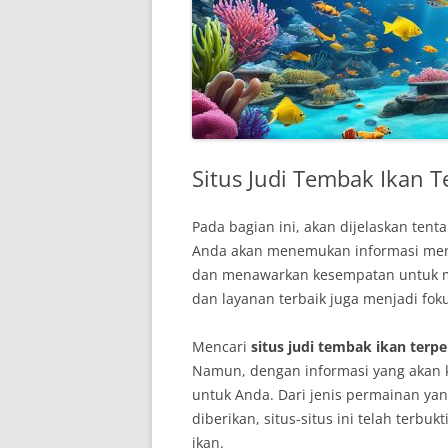
Situs Judi Tembak Ikan T
Pada bagian ini, akan dijelaskan tent
Anda akan menemukan informasi me
dan menawarkan kesempatan untuk me
dan layanan terbaik juga menjadi fokus
Mencari
situs judi tembak ikan terpe
Namun, dengan informasi yang akan 
untuk Anda. Dari jenis permainan ya
diberikan, situs-situs ini telah terbu
ikan.