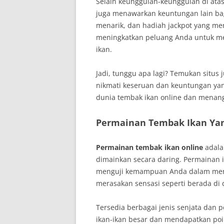
Selain keunggulan-keunggulan di atas,
juga menawarkan keuntungan lain bag
menarik, dan hadiah jackpot yang me
meningkatkan peluang Anda untuk m
ikan.
Jadi, tunggu apa lagi? Temukan situs 
nikmati keseruan dan keuntungan ya
dunia tembak ikan online dan menangk
Permainan Tembak Ikan Ya
Permainan tembak ikan online
adala
dimainkan secara daring. Permainan 
menguji kemampuan Anda dalam mene
merasakan sensasi seperti berada di
Tersedia berbagai jenis senjata da
ikan-ikan besar dan mendapatkan poi