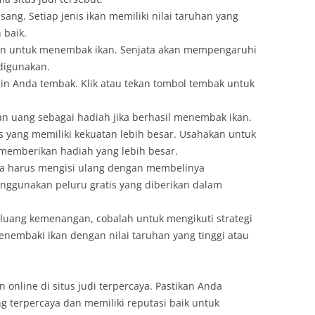
sang. Setiap jenis ikan memiliki nilai taruhan yang
 baik.
kan untuk menembak ikan. Senjata akan mempengaruhi
 digunakan.
gin Anda tembak. Klik atau tekan tombol tembak untuk
 uang sebagai hadiah jika berhasil menembak ikan.
s yang memiliki kekuatan lebih besar. Usahakan untuk
emberikan hadiah yang lebih besar.
da harus mengisi ulang dengan membelinya
nggunakan peluru gratis yang diberikan dalam
eluang kemenangan, cobalah untuk mengikuti strategi
nembaki ikan dengan nilai taruhan yang tinggi atau
online di situs judi terpercaya. Pastikan Anda
g terpercaya dan memiliki reputasi baik untuk