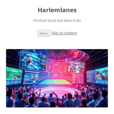
Harlemlanes
Panduan Dasar Judi Balap Kuda
Skip to content
Menu