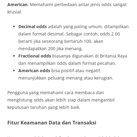
American
. Memahami perbedaan antar jenis odds sangat
krusial.
Decimal odds
adalah yang paling umum, ditampilkan
dalam format desimal. Sebagai contoh, odds 2.00
berarti jika seseorang bertaruh 100, akan
mendapatkan 200 jika menang.
Fractional odds
biasanya digunakan di Britania Raya
dan menampilkan odds dalam format pecahan.
American odds
bisa positif atau negatif,
menunjukkan peluang menang atau kerugian.
Pengguna yang memahami cara membaca dan
menghitung odds akan lebih siap dalam mengambil
keputusan taruhan yang lebih baik.
Fitur Keamanan Data dan Transaksi