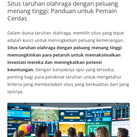
Situs taruhan olahraga dengan peluang
menang tinggi: Panduan untuk Pemain
Cerdas
Dalam dunia taruhan olahraga, memilih situs yang tepat
adalah kunci untuk meningkatkan peluang kemenangan.
Situs taruhan olahraga dengan peluang menang tinggi
memungkinkan para petaruh untuk memaksimalkan
investasi mereka dan meningkatkan potensi
keuntungan.
Dengan banyaknya opsi yang tersedia,
penting bagi para penikmat taruhan untuk mengetahui
kriteria yang membedakan situs yang berkualitas dari yang
lainnya.