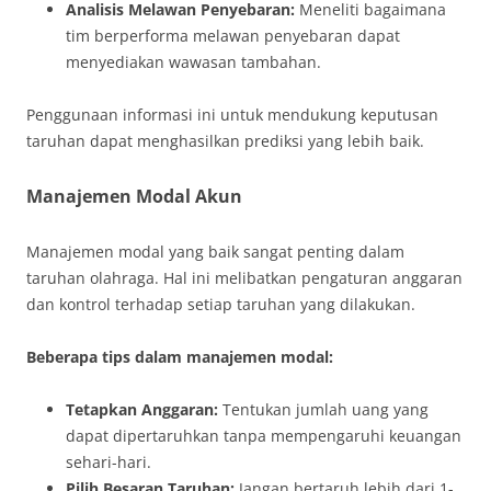
Analisis Melawan Penyebaran:
Meneliti bagaimana
tim berperforma melawan penyebaran dapat
menyediakan wawasan tambahan.
Penggunaan informasi ini untuk mendukung keputusan
taruhan dapat menghasilkan prediksi yang lebih baik.
Manajemen Modal Akun
Manajemen modal yang baik sangat penting dalam
taruhan olahraga. Hal ini melibatkan pengaturan anggaran
dan kontrol terhadap setiap taruhan yang dilakukan.
Beberapa tips dalam manajemen modal:
Tetapkan Anggaran:
Tentukan jumlah uang yang
dapat dipertaruhkan tanpa mempengaruhi keuangan
sehari-hari.
Pilih Besaran Taruhan:
Jangan bertaruh lebih dari 1-