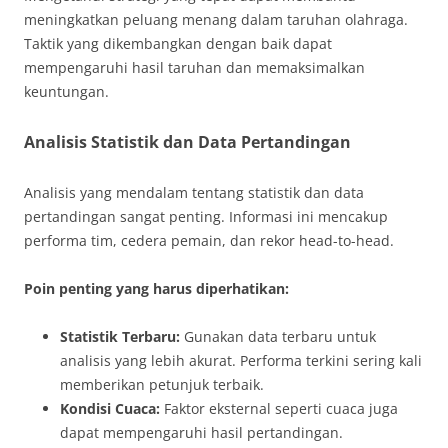
meningkatkan peluang menang dalam taruhan olahraga.
Taktik yang dikembangkan dengan baik dapat
mempengaruhi hasil taruhan dan memaksimalkan
keuntungan.
Analisis Statistik dan Data Pertandingan
Analisis yang mendalam tentang statistik dan data
pertandingan sangat penting. Informasi ini mencakup
performa tim, cedera pemain, dan rekor head-to-head.
Poin penting yang harus diperhatikan:
Statistik Terbaru:
Gunakan data terbaru untuk
analisis yang lebih akurat. Performa terkini sering kali
memberikan petunjuk terbaik.
Kondisi Cuaca:
Faktor eksternal seperti cuaca juga
dapat mempengaruhi hasil pertandingan.