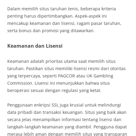
Dalam memilih situs taruhan tenis, beberapa kriteria
penting harus dipertimbangkan. Aspek-aspek ini
mencakup keamanan dan lisensi, ragam pasar taruhan,
serta bonus dan promosi yang ditawarkan.
Keamanan dan Lisensi
Keamanan adalah prioritas utama saat memilih situs
taruhan. Pastikan situs memiliki lisensi resmi dari otoritas
yang terpercaya, seperti PAGCOR atau UK Gambling
Commission. Lisensi ini menunjukkan bahwa situs
beroperasi sesuai dengan regulasi yang ketat.
Penggunaan enkripsi SSL juga krusial untuk melindungi
data pribadi dan transaksi keuangan. Situs yang baik akan
secara jelas menampilkan informasi tentang lisensi dan
langkah-langkah keamanan yang diambil. Pengguna dapat
merasa lebih aman dengan memilih situs yang transparan