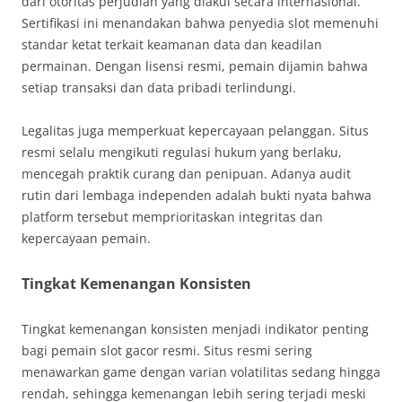
dari otoritas perjudian yang diakui secara internasional.
Sertifikasi ini menandakan bahwa penyedia slot memenuhi
standar ketat terkait keamanan data dan keadilan
permainan. Dengan lisensi resmi, pemain dijamin bahwa
setiap transaksi dan data pribadi terlindungi.
Legalitas juga memperkuat kepercayaan pelanggan. Situs
resmi selalu mengikuti regulasi hukum yang berlaku,
mencegah praktik curang dan penipuan. Adanya audit
rutin dari lembaga independen adalah bukti nyata bahwa
platform tersebut memprioritaskan integritas dan
kepercayaan pemain.
Tingkat Kemenangan Konsisten
Tingkat kemenangan konsisten menjadi indikator penting
bagi pemain slot gacor resmi. Situs resmi sering
menawarkan game dengan varian volatilitas sedang hingga
rendah, sehingga kemenangan lebih sering terjadi meski