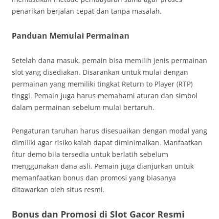
penarikan berjalan cepat dan tanpa masalah.
Panduan Memulai Permainan
Setelah dana masuk, pemain bisa memilih jenis permainan
slot yang disediakan. Disarankan untuk mulai dengan
permainan yang memiliki tingkat Return to Player (RTP)
tinggi. Pemain juga harus memahami aturan dan simbol
dalam permainan sebelum mulai bertaruh.
Pengaturan taruhan harus disesuaikan dengan modal yang
dimiliki agar risiko kalah dapat diminimalkan. Manfaatkan
fitur demo bila tersedia untuk berlatih sebelum
menggunakan dana asli. Pemain juga dianjurkan untuk
memanfaatkan bonus dan promosi yang biasanya
ditawarkan oleh situs resmi.
Bonus dan Promosi di Slot Gacor Resmi