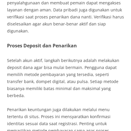
penyalahgunaan dan membuat pemain dapat mengakses
layanan dengan aman. Data pribadi juga digunakan untuk
verifikasi saat proses penarikan dana nanti. Verifikasi harus
diselesaikan agar akun benar-benar aktif dan siap
digunakan.
Proses Deposit dan Penarikan
Setelah akun aktif, langkah berikutnya adalah melakukan
deposit dana agar bisa mulai bermain. Pengguna dapat
memilih metode pembayaran yang tersedia, seperti
transfer bank, dompet digital, atau pulsa. Setiap metode
biasanya memiliki batas minimal dan maksimal yang
berbeda.
Penarikan keuntungan juga dilakukan melalui menu
tertentu di situs. Proses ini mensyaratkan konfirmasi
identitas sesuai data saat registrasi. Penting untuk
memastikan metode pembayaran sama agar proses