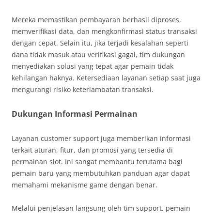
Mereka memastikan pembayaran berhasil diproses,
memverifikasi data, dan mengkonfirmasi status transaksi
dengan cepat. Selain itu, jika terjadi kesalahan seperti
dana tidak masuk atau verifikasi gagal, tim dukungan
menyediakan solusi yang tepat agar pemain tidak
kehilangan haknya. Ketersediaan layanan setiap saat juga
mengurangi risiko keterlambatan transaksi.
Dukungan Informasi Permainan
Layanan customer support juga memberikan informasi
terkait aturan, fitur, dan promosi yang tersedia di
permainan slot. Ini sangat membantu terutama bagi
pemain baru yang membutuhkan panduan agar dapat
memahami mekanisme game dengan benar.
Melalui penjelasan langsung oleh tim support, pemain