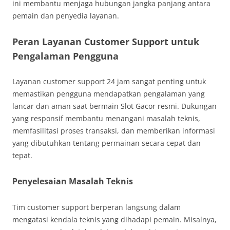
ini membantu menjaga hubungan jangka panjang antara
pemain dan penyedia layanan.
Peran Layanan Customer Support untuk
Pengalaman Pengguna
Layanan customer support 24 jam sangat penting untuk
memastikan pengguna mendapatkan pengalaman yang
lancar dan aman saat bermain Slot Gacor resmi. Dukungan
yang responsif membantu menangani masalah teknis,
memfasilitasi proses transaksi, dan memberikan informasi
yang dibutuhkan tentang permainan secara cepat dan
tepat.
Penyelesaian Masalah Teknis
Tim customer support berperan langsung dalam
mengatasi kendala teknis yang dihadapi pemain. Misalnya,