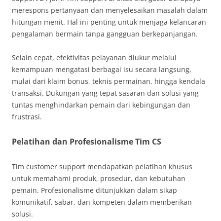
merespons pertanyaan dan menyelesaikan masalah dalam
hitungan menit. Hal ini penting untuk menjaga kelancaran
pengalaman bermain tanpa gangguan berkepanjangan.
Selain cepat, efektivitas pelayanan diukur melalui
kemampuan mengatasi berbagai isu secara langsung,
mulai dari klaim bonus, teknis permainan, hingga kendala
transaksi. Dukungan yang tepat sasaran dan solusi yang
tuntas menghindarkan pemain dari kebingungan dan
frustrasi.
Pelatihan dan Profesionalisme Tim CS
Tim customer support mendapatkan pelatihan khusus
untuk memahami produk, prosedur, dan kebutuhan
pemain. Profesionalisme ditunjukkan dalam sikap
komunikatif, sabar, dan kompeten dalam memberikan
solusi.