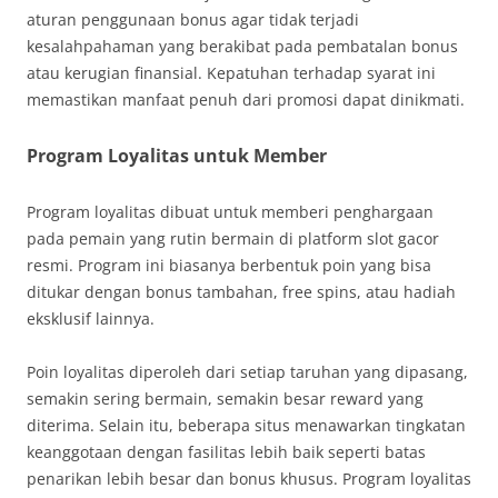
aturan penggunaan bonus agar tidak terjadi
kesalahpahaman yang berakibat pada pembatalan bonus
atau kerugian finansial. Kepatuhan terhadap syarat ini
memastikan manfaat penuh dari promosi dapat dinikmati.
Program Loyalitas untuk Member
Program loyalitas dibuat untuk memberi penghargaan
pada pemain yang rutin bermain di platform slot gacor
resmi. Program ini biasanya berbentuk poin yang bisa
ditukar dengan bonus tambahan, free spins, atau hadiah
eksklusif lainnya.
Poin loyalitas diperoleh dari setiap taruhan yang dipasang,
semakin sering bermain, semakin besar reward yang
diterima. Selain itu, beberapa situs menawarkan tingkatan
keanggotaan dengan fasilitas lebih baik seperti batas
penarikan lebih besar dan bonus khusus. Program loyalitas