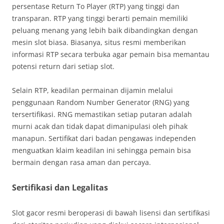
persentase Return To Player (RTP) yang tinggi dan
transparan. RTP yang tinggi berarti pemain memiliki
peluang menang yang lebih baik dibandingkan dengan
mesin slot biasa. Biasanya, situs resmi memberikan
informasi RTP secara terbuka agar pemain bisa memantau
potensi return dari setiap slot.
Selain RTP, keadilan permainan dijamin melalui
penggunaan Random Number Generator (RNG) yang
tersertifikasi. RNG memastikan setiap putaran adalah
murni acak dan tidak dapat dimanipulasi oleh pihak
manapun. Sertifikat dari badan pengawas independen
menguatkan klaim keadilan ini sehingga pemain bisa
bermain dengan rasa aman dan percaya.
Sertifikasi dan Legalitas
Slot gacor resmi beroperasi di bawah lisensi dan sertifikasi