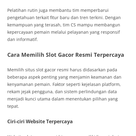
Pelatihan rutin juga membantu tim memperbarui
pengetahuan terkait fitur baru dan tren terkini. Dengan
kemampuan yang terasah, tim CS mampu membangun
kepercayaan pemain melalui pelayanan yang responsif
dan informatif.
Cara Memilih Slot Gacor Resmi Terpercaya
Memilih situs slot gacor resmi harus didasarkan pada
beberapa aspek penting yang menjamin keamanan dan
kenyamanan pemain. Faktor seperti kejelasan platform,
rekam jejak pengguna, dan sistem perlindungan data
menjadi kunci utama dalam menentukan pilihan yang
tepat.
Ciri-ciri Website Terpercaya