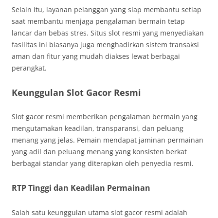
Selain itu, layanan pelanggan yang siap membantu setiap
saat membantu menjaga pengalaman bermain tetap
lancar dan bebas stres. Situs slot resmi yang menyediakan
fasilitas ini biasanya juga menghadirkan sistem transaksi
aman dan fitur yang mudah diakses lewat berbagai
perangkat.
Keunggulan Slot Gacor Resmi
Slot gacor resmi memberikan pengalaman bermain yang
mengutamakan keadilan, transparansi, dan peluang
menang yang jelas. Pemain mendapat jaminan permainan
yang adil dan peluang menang yang konsisten berkat
berbagai standar yang diterapkan oleh penyedia resmi.
RTP Tinggi dan Keadilan Permainan
Salah satu keunggulan utama slot gacor resmi adalah