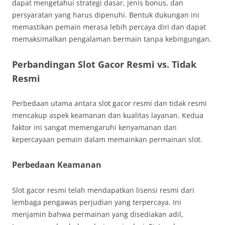
dapat mengetahui strategi dasar, jenis bonus, dan
persyaratan yang harus dipenuhi. Bentuk dukungan ini
memastikan pemain merasa lebih percaya diri dan dapat
memaksimalkan pengalaman bermain tanpa kebingungan.
Perbandingan Slot Gacor Resmi vs. Tidak
Resmi
Perbedaan utama antara slot gacor resmi dan tidak resmi
mencakup aspek keamanan dan kualitas layanan. Kedua
faktor ini sangat memengaruhi kenyamanan dan
kepercayaan pemain dalam memainkan permainan slot.
Perbedaan Keamanan
Slot gacor resmi telah mendapatkan lisensi resmi dari
lembaga pengawas perjudian yang terpercaya. Ini
menjamin bahwa permainan yang disediakan adil,