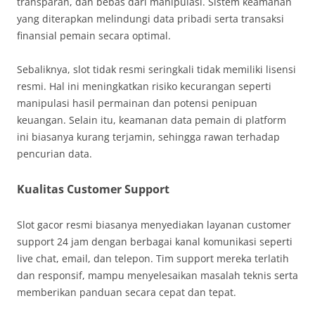
transparan, dan bebas dari manipulasi. Sistem keamanan
yang diterapkan melindungi data pribadi serta transaksi
finansial pemain secara optimal.
Sebaliknya, slot tidak resmi seringkali tidak memiliki lisensi
resmi. Hal ini meningkatkan risiko kecurangan seperti
manipulasi hasil permainan dan potensi penipuan
keuangan. Selain itu, keamanan data pemain di platform
ini biasanya kurang terjamin, sehingga rawan terhadap
pencurian data.
Kualitas Customer Support
Slot gacor resmi biasanya menyediakan layanan customer
support 24 jam dengan berbagai kanal komunikasi seperti
live chat, email, dan telepon. Tim support mereka terlatih
dan responsif, mampu menyelesaikan masalah teknis serta
memberikan panduan secara cepat dan tepat.