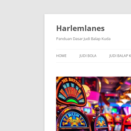
Harlemlanes
Panduan Dasar Judi Balap Kuda
HOME
JUDI BOLA
JUDI BALAP 