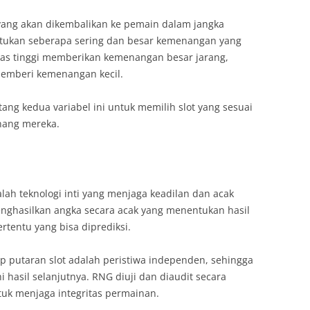
 yang akan dikembalikan ke pemain dalam jangka
ntukan seberapa sering dan besar kemenangan yang
itas tinggi memberikan kemenangan besar jarang,
 memberi kemenangan kecil.
 kedua variabel ini untuk memilih slot yang sesuai
nang mereka.
h teknologi inti yang menjaga keadilan dan acak
nghasilkan angka secara acak yang menentukan hasil
rtentu yang bisa diprediksi.
p putaran slot adalah peristiwa independen, sehingga
hasil selanjutnya. RNG diuji dan diaudit secara
uk menjaga integritas permainan.