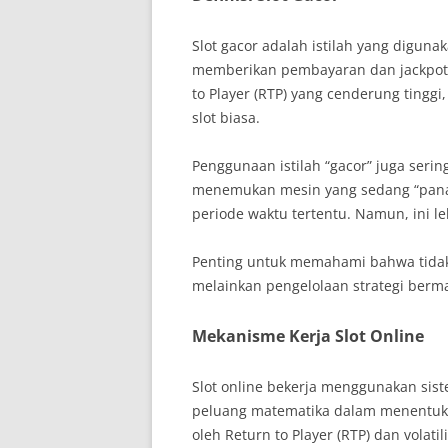
Slot gacor adalah istilah yang diguna
memberikan pembayaran dan jackpot s
to Player (RTP) yang cenderung tingg
slot biasa.
Penggunaan istilah “gacor” juga ser
menemukan mesin yang sedang “pana
periode waktu tertentu. Namun, ini l
Penting untuk memahami bahwa tidak 
melainkan pengelolaan strategi berm
Mekanisme Kerja Slot Online
Slot online bekerja menggunakan sis
peluang matematika dalam menentukan
oleh Return to Player (RTP) dan volatil