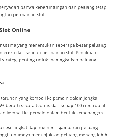
yadari bahwa keberuntungan dan peluang tetap
gkan permainan slot.
Slot Online
ator utama yang menentukan seberapa besar peluang
ereka dari sebuah permainan slot. Pemilihan
 strategi penting untuk meningkatkan peluang
ya
g taruhan yang kembali ke pemain dalam jangka
 berarti secara teoritis dari setiap 100 ribu rupiah
akan kembali ke pemain dalam bentuk kemenangan.
 sesi singkat, tapi memberi gambaran peluang
tinggi umumnya menunjukkan peluang menang lebih