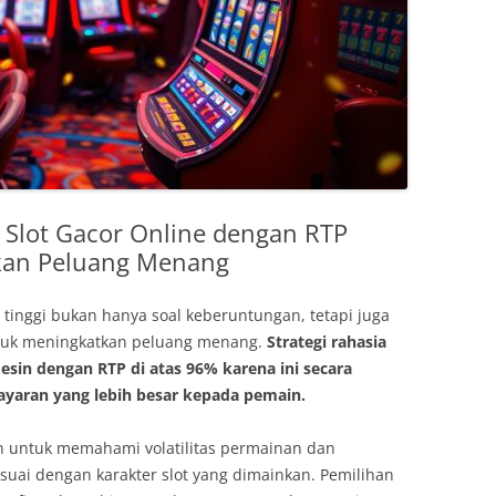
 Slot Gacor Online dengan RTP
kan Peluang Menang
 tinggi bukan hanya soal keberuntungan, tetapi juga
ntuk meningkatkan peluang menang.
Strategi rahasia
esin dengan RTP di atas 96% karena ini secara
yaran yang lebih besar kepada pemain.
in untuk memahami volatilitas permainan dan
uai dengan karakter slot yang dimainkan. Pemilihan