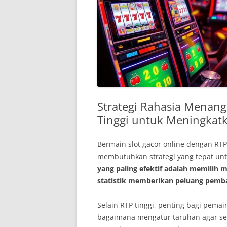
Strategi Rahasia Menang
Tinggi untuk Meningkat
Bermain slot gacor online dengan RTP
membutuhkan strategi yang tepat u
yang paling efektif adalah memilih m
statistik memberikan peluang pemba
Selain RTP tinggi, penting bagi pema
bagaimana mengatur taruhan agar ses