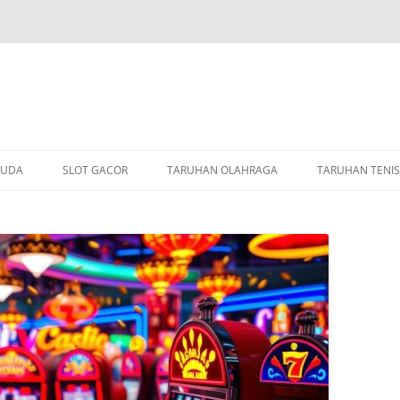
Skip
to
KUDA
SLOT GACOR
TARUHAN OLAHRAGA
TARUHAN TENIS
content