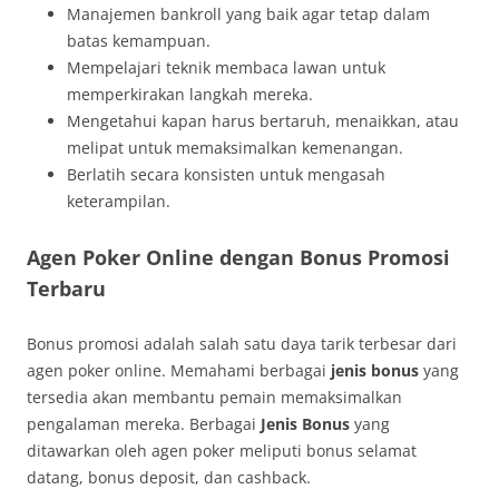
Manajemen bankroll yang baik agar tetap dalam
batas kemampuan.
Mempelajari teknik membaca lawan untuk
memperkirakan langkah mereka.
Mengetahui kapan harus bertaruh, menaikkan, atau
melipat untuk memaksimalkan kemenangan.
Berlatih secara konsisten untuk mengasah
keterampilan.
Agen Poker Online dengan Bonus Promosi
Terbaru
Bonus promosi adalah salah satu daya tarik terbesar dari
agen poker online. Memahami berbagai
jenis bonus
yang
tersedia akan membantu pemain memaksimalkan
pengalaman mereka. Berbagai
Jenis Bonus
yang
ditawarkan oleh agen poker meliputi bonus selamat
datang, bonus deposit, dan cashback.