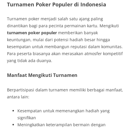
Turnamen Poker Populer di Indonesia
Turnamen poker menjadi salah satu ajang paling
dinantikan bagi para pecinta permainan kartu. Mengikuti
turnamen poker populer
memberikan banyak
keuntungan, mulai dari potensi hadiah besar hingga
kesempatan untuk membangun reputasi dalam komunitas.
Para peserta biasanya akan merasakan atmosfer kompetitif
yang tidak ada duanya.
Manfaat Mengikuti Turnamen
Berpartisipasi dalam turnamen memiliki berbagai manfaat,
antara lain:
Kesempatan untuk memenangkan hadiah yang
signifikan
Meningkatkan keterampilan bermain dengan