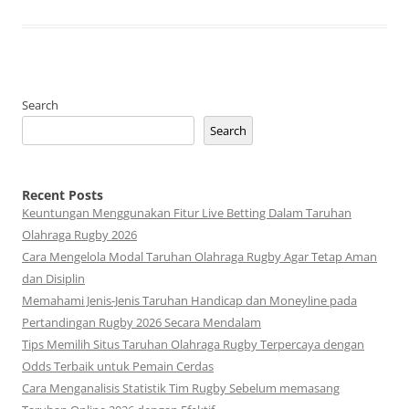
Search
Search
Recent Posts
Keuntungan Menggunakan Fitur Live Betting Dalam Taruhan
Olahraga Rugby 2026
Cara Mengelola Modal Taruhan Olahraga Rugby Agar Tetap Aman
dan Disiplin
Memahami Jenis-Jenis Taruhan Handicap dan Moneyline pada
Pertandingan Rugby 2026 Secara Mendalam
Tips Memilih Situs Taruhan Olahraga Rugby Terpercaya dengan
Odds Terbaik untuk Pemain Cerdas
Cara Menganalisis Statistik Tim Rugby Sebelum memasang