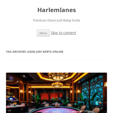
Harlemlanes
Panduan Dasar Judi Balap Kuda
Skip to content
Menu
TAG ARCHIVES:
AGEN JUDI KARTU ONLINE