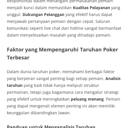
Responsifitas dalam menangani permasalahan pemain
menjadi kunci dalam memastikan
Kualitas Pelayanan
yang
unggul.
Dukungan Pelanggan
yang efektif harus dapat
menjawab pertanyaan pemain dengan cepat. Saluran
komunikasi seperti live chat dan hotline sangat bermanfaat
dalam menyelesaikan masalah yang dihadapi pemain.
Faktor yang Mempengaruhi Taruhan Poker
Terbesar
Dalam dunia taruhan poker, memahami berbagai faktor
yang berperan sangat penting bagi setiap pemain.
Analisis
taruhan
yang baik tidak hanya meliputi struktur
permainan, tetapi juga bagaimana cara mengatur strategi
yang efektif untuk meningkatkan
peluang menang
. Pemain
yang dapat mengenali elemen penting ini akan memiliki
keunggulan dibandingkan lawan.
Panduan untuk Menganalisis Taruhan