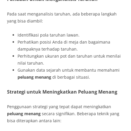
Pada saat menganalisis taruhan, ada beberapa langkah
yang bisa diambil:
Identifikasi pola taruhan lawan.
Perhatikan posisi Anda di meja dan bagaimana
dampaknya terhadap taruhan.
Perhitungkan ukuran pot dan taruhan untuk menilai
nilai taruhan.
Gunakan data sejarah untuk membantu memahami
peluang menang
di berbagai situasi.
Strategi untuk Meningkatkan Peluang Menang
Penggunaan strategi yang tepat dapat meningkatkan
peluang menang
secara signifikan. Beberapa teknik yang
bisa diterapkan antara lain: