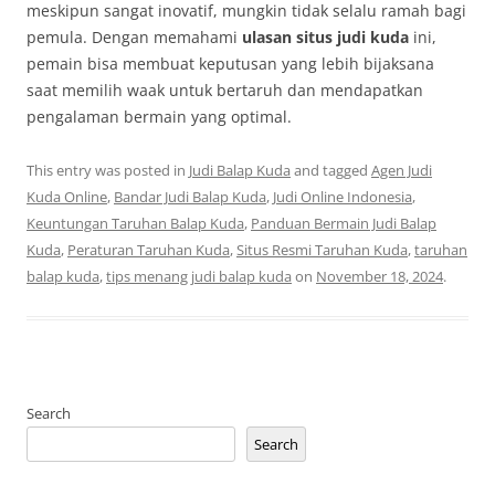
meskipun sangat inovatif, mungkin tidak selalu ramah bagi
pemula. Dengan memahami
ulasan situs judi kuda
ini,
pemain bisa membuat keputusan yang lebih bijaksana
saat memilih waak untuk bertaruh dan mendapatkan
pengalaman bermain yang optimal.
This entry was posted in
Judi Balap Kuda
and tagged
Agen Judi
Kuda Online
,
Bandar Judi Balap Kuda
,
Judi Online Indonesia
,
Keuntungan Taruhan Balap Kuda
,
Panduan Bermain Judi Balap
Kuda
,
Peraturan Taruhan Kuda
,
Situs Resmi Taruhan Kuda
,
taruhan
balap kuda
,
tips menang judi balap kuda
on
November 18, 2024
.
Search
Search