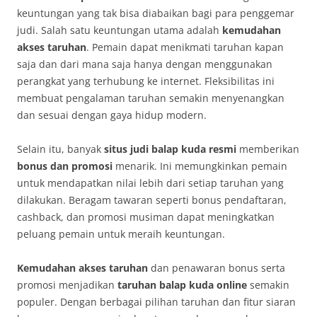
keuntungan yang tak bisa diabaikan bagi para penggemar
judi. Salah satu keuntungan utama adalah
kemudahan
akses taruhan
. Pemain dapat menikmati taruhan kapan
saja dan dari mana saja hanya dengan menggunakan
perangkat yang terhubung ke internet. Fleksibilitas ini
membuat pengalaman taruhan semakin menyenangkan
dan sesuai dengan gaya hidup modern.
Selain itu, banyak
situs judi balap kuda resmi
memberikan
bonus dan promosi
menarik. Ini memungkinkan pemain
untuk mendapatkan nilai lebih dari setiap taruhan yang
dilakukan. Beragam tawaran seperti bonus pendaftaran,
cashback, dan promosi musiman dapat meningkatkan
peluang pemain untuk meraih keuntungan.
Kemudahan akses taruhan
dan penawaran bonus serta
promosi menjadikan
taruhan balap kuda online
semakin
populer. Dengan berbagai pilihan taruhan dan fitur siaran