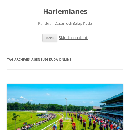
Harlemlanes
Panduan Dasar Judi Balap Kuda
Skip to content
Menu
TAG ARCHIVES:
AGEN JUDI KUDA ONLINE