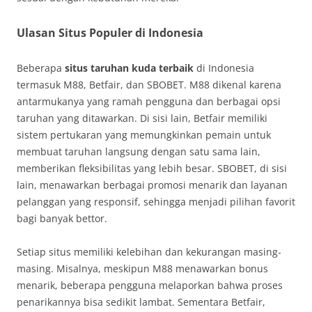
Ulasan Situs Populer di Indonesia
Beberapa
situs taruhan kuda terbaik
di Indonesia
termasuk M88, Betfair, dan SBOBET. M88 dikenal karena
antarmukanya yang ramah pengguna dan berbagai opsi
taruhan yang ditawarkan. Di sisi lain, Betfair memiliki
sistem pertukaran yang memungkinkan pemain untuk
membuat taruhan langsung dengan satu sama lain,
memberikan fleksibilitas yang lebih besar. SBOBET, di sisi
lain, menawarkan berbagai promosi menarik dan layanan
pelanggan yang responsif, sehingga menjadi pilihan favorit
bagi banyak bettor.
Setiap situs memiliki kelebihan dan kekurangan masing-
masing. Misalnya, meskipun M88 menawarkan bonus
menarik, beberapa pengguna melaporkan bahwa proses
penarikannya bisa sedikit lambat. Sementara Betfair,