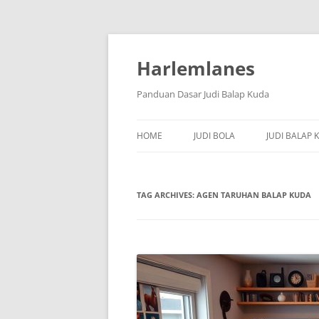
Harlemlanes
Panduan Dasar Judi Balap Kuda
HOME
JUDI BOLA
JUDI BALAP 
TAG ARCHIVES:
AGEN TARUHAN BALAP KUDA