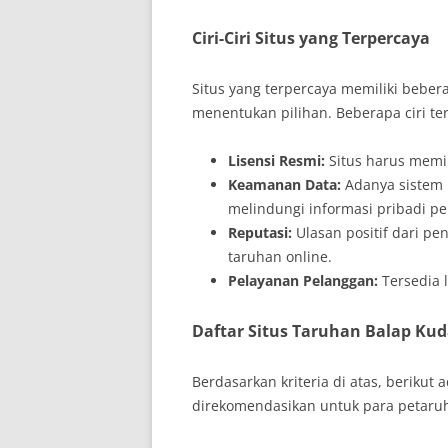
Ciri-Ciri Situs yang Terpercaya
Situs yang terpercaya memiliki bebe
menentukan pilihan. Beberapa ciri ter
Lisensi Resmi:
Situs harus memili
Keamanan Data:
Adanya sistem k
melindungi informasi pribadi p
Reputasi:
Ulasan positif dari pe
taruhan online.
Pelayanan Pelanggan:
Tersedia 
Daftar Situs Taruhan Balap Kud
Berdasarkan kriteria di atas, berikut
direkomendasikan untuk para petaru