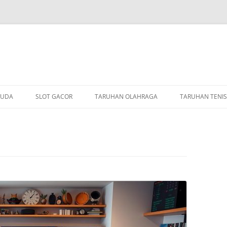
Skip
to
KUDA
SLOT GACOR
TARUHAN OLAHRAGA
TARUHAN TENIS
content