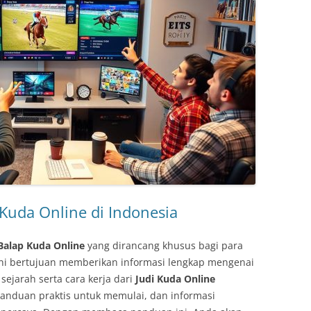
uda Online di Indonesia
alap Kuda Online
yang dirancang khusus bagi para
 ini bertujuan memberikan informasi lengkap mengenai
 sejarah serta cara kerja dari
Judi Kuda Online
nduan praktis untuk memulai, dan informasi