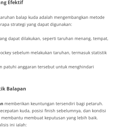
ng Efektif
m taruhan balap kuda adalah mengembangkan metode
berapa strategi yang dapat digunakan:
 yang dapat dilakukan, seperti taruhan menang, tempat,
 jockey sebelum melakukan taruhan, termasuk statistik
an patuhi anggaran tersebut untuk menghindari
tik Balapan
an
memberikan keuntungan tersendiri bagi petaruh.
kecepatan kuda, posisi finish sebelumnya, dan kondisi
at membantu membuat keputusan yang lebih baik.
sis ini ialah: