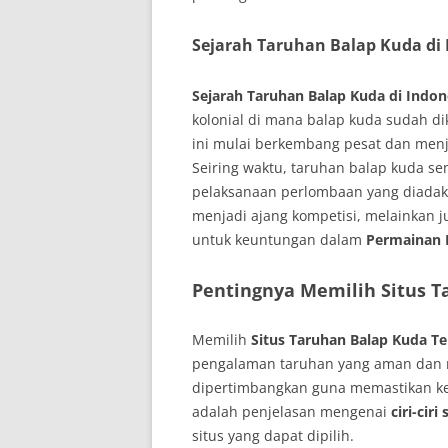
Sejarah Taruhan Balap Kuda di 
Sejarah Taruhan Balap Kuda di Indon
kolonial di mana balap kuda sudah di
ini mulai berkembang pesat dan menjad
Seiring waktu, taruhan balap kuda s
pelaksanaan perlombaan yang diadaka
menjadi ajang kompetisi, melainkan 
untuk keuntungan dalam
Permainan 
Pentingnya Memilih Situs T
Memilih
Situs Taruhan Balap Kuda Te
pengalaman taruhan yang aman dan 
dipertimbangkan guna memastikan keam
adalah penjelasan mengenai
ciri-cir
situs yang dapat dipilih.