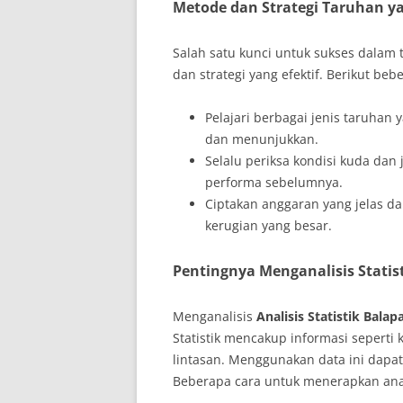
Metode dan Strategi Taruhan ya
Salah satu kunci untuk sukses dala
dan strategi yang efektif. Berikut be
Pelajari berbagai jenis taruhan
dan menunjukkan.
Selalu periksa kondisi kuda dan
performa sebelumnya.
Ciptakan anggaran yang jelas d
kerugian yang besar.
Pentingnya Menganalisis Statis
Menganalisis
Analisis Statistik Balap
Statistik mencakup informasi seperti 
lintasan. Menggunakan data ini dap
Beberapa cara untuk menerapkan anali