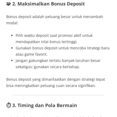
🧩 2. Maksimalkan Bonus Deposit
Bonus deposit adalah peluang besar untuk menambah
modal:
Pilih waktu deposit saat promosi aktif untuk
mendapatkan nilai bonus tertinggi.
Gunakan bonus deposit untuk mencoba strategi baru
atau game favorit.
Jangan gabungkan terlalu banyak taruhan besar
sekaligus; gunakan secara bertahap.
Bonus deposit yang dimanfaatkan dengan strategi tepat
bisa meningkatkan peluang cuan secara signifikan.
⏱ 3. Timing dan Pola Bermain