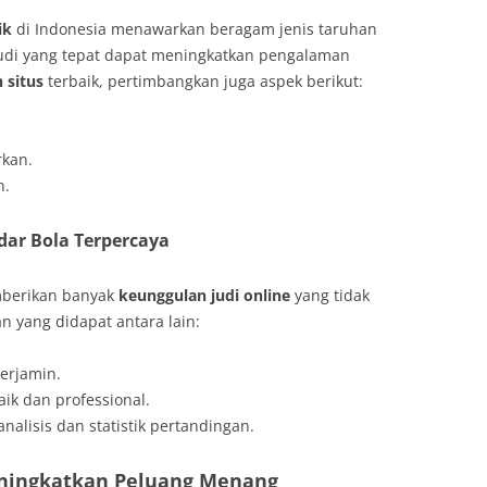
ik
di Indonesia menawarkan beragam jenis taruhan
judi yang tepat dapat meningkatkan pengalaman
 situs
terbaik, pertimbangkan juga aspek berikut:
rkan.
n.
ar Bola Terpercaya
erikan banyak
keunggulan judi online
yang tidak
 yang didapat antara lain:
erjamin.
ik dan professional.
analisis dan statistik pertandingan.
eningkatkan Peluang Menang