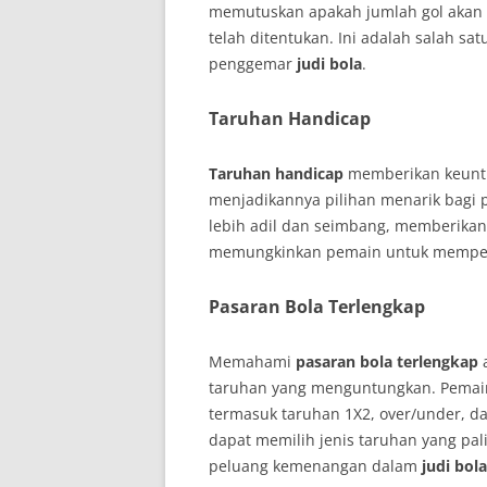
memutuskan apakah jumlah gol akan m
telah ditentukan. Ini adalah salah sa
penggemar
judi bola
.
Taruhan Handicap
Taruhan handicap
memberikan keuntu
menjadikannya pilihan menarik bagi 
lebih adil dan seimbang, memberikan
memungkinkan pemain untuk memperti
Pasaran Bola Terlengkap
Memahami
pasaran bola terlengkap
a
taruhan yang menguntungkan. Pemain
termasuk taruhan 1X2, over/under, d
dapat memilih jenis taruhan yang pa
peluang kemenangan dalam
judi bola