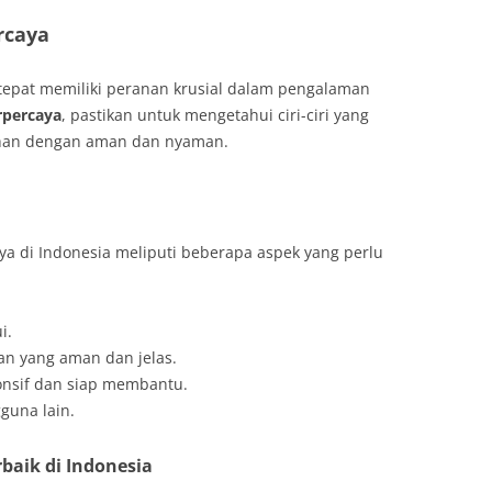
rcaya
tepat memiliki peranan krusial dalam pengalaman
erpercaya
, pastikan untuk mengetahui ciri-ciri yang
uhan dengan aman dan nyaman.
rcaya di Indonesia meliputi beberapa aspek yang perlu
i.
n yang aman dan jelas.
onsif dan siap membantu.
gguna lain.
rbaik di Indonesia