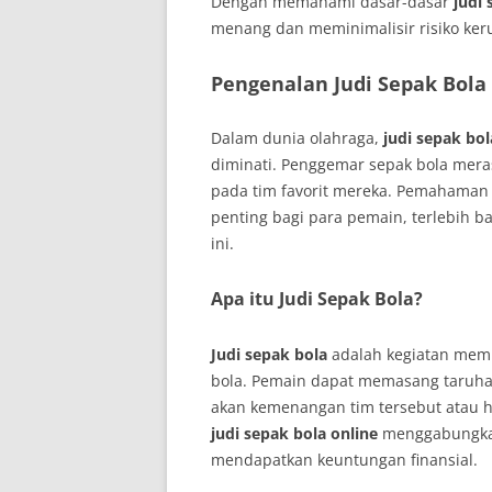
Dengan memahami dasar-dasar
judi 
menang dan meminimalisir risiko ker
Pengenalan Judi Sepak Bola
Dalam dunia olahraga,
judi sepak bol
diminati. Penggemar sepak bola mer
pada tim favorit mereka. Pemahama
penting bagi para pemain, terlebih b
ini.
Apa itu Judi Sepak Bola?
Judi sepak bola
adalah kegiatan memp
bola. Pemain dapat memasang taruhan
akan kemenangan tim tersebut atau ha
judi sepak bola online
menggabungkan
mendapatkan keuntungan finansial.