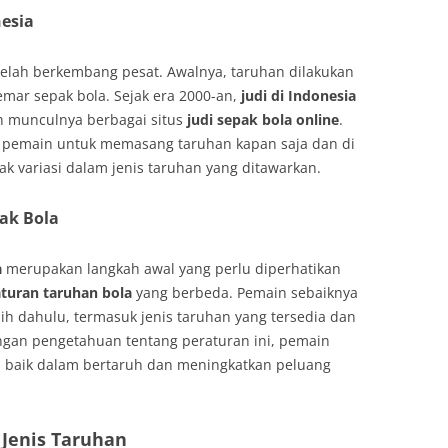
nesia
telah berkembang pesat. Awalnya, taruhan dilakukan
emar sepak bola. Sejak era 2000-an,
judi di Indonesia
n munculnya berbagai situs
judi sepak bola online
.
pemain untuk memasang taruhan kapan saja dan di
k variasi dalam jenis taruhan yang ditawarkan.
ak Bola
a
merupakan langkah awal yang perlu diperhatikan
aturan taruhan bola
yang berbeda. Pemain sebaiknya
ih dahulu, termasuk jenis taruhan yang tersedia dan
gan pengetahuan tentang peraturan ini, pemain
 baik dalam bertaruh dan meningkatkan peluang
Jenis Taruhan