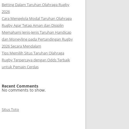
Betting Dalam Taruhan Olahraga Rugby
2026
Cara Mengelola Modal Taruhan Olahraga
Rugby Agar Tetap Aman dan Disiplin
Memahami Jenis-Jenis Taruhan Handicap
dan Moneyline pada Pertandingan Rugby
2026 Secara Mendalam
Tips Memilih Situs Taruhan Olahraga
Rugby Terpercaya dengan Odds Terbaik
untuk Pemain Cerdas
Recent Comments
No comments to show.
Situs Toto