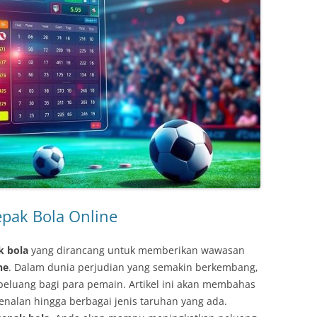
pak Bola Online
k bola
yang dirancang untuk memberikan wawasan
ne
. Dalam dunia perjudian yang semakin berkembang,
luang bagi para pemain. Artikel ini akan membahas
enalan hingga berbagai jenis taruhan yang ada.