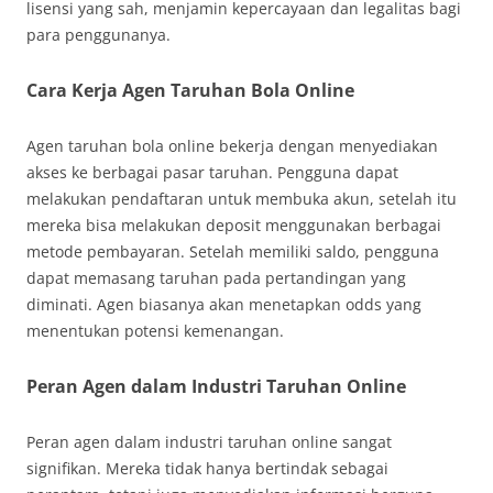
lisensi yang sah, menjamin kepercayaan dan legalitas bagi
para penggunanya.
Cara Kerja Agen Taruhan Bola Online
Agen taruhan bola online bekerja dengan menyediakan
akses ke berbagai pasar taruhan. Pengguna dapat
melakukan pendaftaran untuk membuka akun, setelah itu
mereka bisa melakukan deposit menggunakan berbagai
metode pembayaran. Setelah memiliki saldo, pengguna
dapat memasang taruhan pada pertandingan yang
diminati. Agen biasanya akan menetapkan odds yang
menentukan potensi kemenangan.
Peran Agen dalam Industri Taruhan Online
Peran agen dalam industri taruhan online sangat
signifikan. Mereka tidak hanya bertindak sebagai