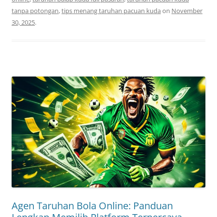
tanpa potongan
,
tips menang taruhan pacuan kuda
on
November
30, 2025
.
Agen Taruhan Bola Online: Panduan