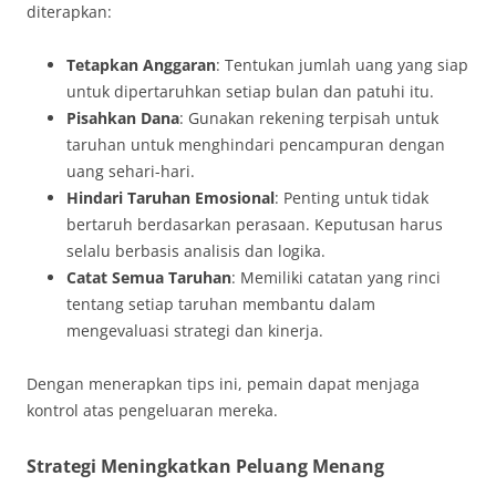
diterapkan:
Tetapkan Anggaran
: Tentukan jumlah uang yang siap
untuk dipertaruhkan setiap bulan dan patuhi itu.
Pisahkan Dana
: Gunakan rekening terpisah untuk
taruhan untuk menghindari pencampuran dengan
uang sehari-hari.
Hindari Taruhan Emosional
: Penting untuk tidak
bertaruh berdasarkan perasaan. Keputusan harus
selalu berbasis analisis dan logika.
Catat Semua Taruhan
: Memiliki catatan yang rinci
tentang setiap taruhan membantu dalam
mengevaluasi strategi dan kinerja.
Dengan menerapkan tips ini, pemain dapat menjaga
kontrol atas pengeluaran mereka.
Strategi Meningkatkan Peluang Menang