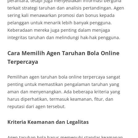
perantara, tetapi juga menyediakan informasi berguna
terkait strategi taruhan dan analisis pertandingan. Agen
sering kali menawarkan promosi dan bonus kepada
pelanggan untuk menarik lebih banyak pengguna.
Keberadaan mereka juga penting dalam menjaga
integritas taruhan dan melindungi hak-hak pengguna.
Cara Memilih Agen Taruhan Bola Online
Terpercaya
Pemilihan agen taruhan bola online terpercaya sangat
penting untuk memastikan pengalaman taruhan yang
aman dan menyenangkan. Ada beberapa kriteria yang
harus diperhatikan, termasuk keamanan, fitur, dan
reputasi dari agen tersebut.
Kriteria Keamanan dan Legalitas
Agen taruhan bola harus memenuhi standar keamanan