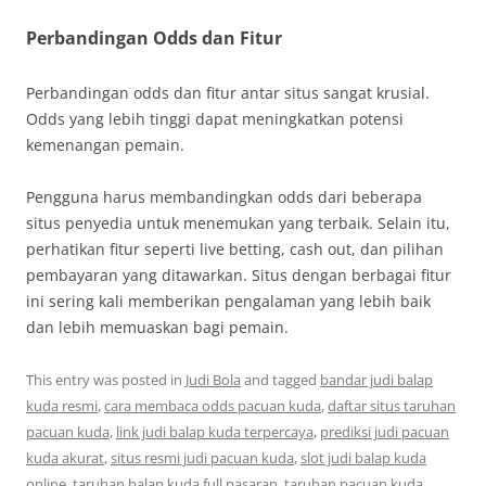
Perbandingan Odds dan Fitur
Perbandingan odds dan fitur antar situs sangat krusial.
Odds yang lebih tinggi dapat meningkatkan potensi
kemenangan pemain.
Pengguna harus membandingkan odds dari beberapa
situs penyedia untuk menemukan yang terbaik. Selain itu,
perhatikan fitur seperti live betting, cash out, dan pilihan
pembayaran yang ditawarkan. Situs dengan berbagai fitur
ini sering kali memberikan pengalaman yang lebih baik
dan lebih memuaskan bagi pemain.
This entry was posted in
Judi Bola
and tagged
bandar judi balap
kuda resmi
,
cara membaca odds pacuan kuda
,
daftar situs taruhan
pacuan kuda
,
link judi balap kuda terpercaya
,
prediksi judi pacuan
kuda akurat
,
situs resmi judi pacuan kuda
,
slot judi balap kuda
online
,
taruhan balap kuda full pasaran
,
taruhan pacuan kuda