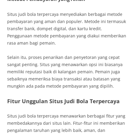
Situs judi bola terpercaya menyediakan berbagai metode
pembayaran yang aman dan populer. Metode ini termasuk
transfer bank, dompet digital, dan kartu kredit.
Penggunaan metode pembayaran yang diakui memberikan
rasa aman bagi pemain.
Selain itu, proses penarikan dan penyetoran yang cepat
sangat penting. Situs yang menawarkan opsi ini biasanya
memiliki reputasi baik di kalangan pemain. Pemain juga
sebaiknya memeriksa biaya transaksi atau batasan yang
mungkin ada pada metode pembayaran yang dipilih.
Fitur Unggulan Situs Judi Bola Terpercaya
Situs judi bola terpercaya menawarkan berbagai fitur yang
membedakannya dari situs lain. Fitur-fitur ini memberikan
pengalaman taruhan yang lebih baik, aman, dan