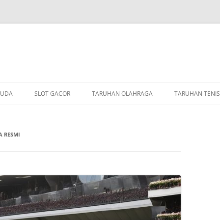
Skip
to
KUDA
SLOT GACOR
TARUHAN OLAHRAGA
TARUHAN TENIS
content
 RESMI