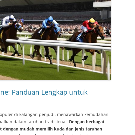
ine: Panduan Lengkap untuk
populer di kalangan penjudi, menawarkan kemudahan
apatkan dalam taruhan tradisional.
Dengan berbagai
at dengan mudah memilih kuda dan jenis taruhan