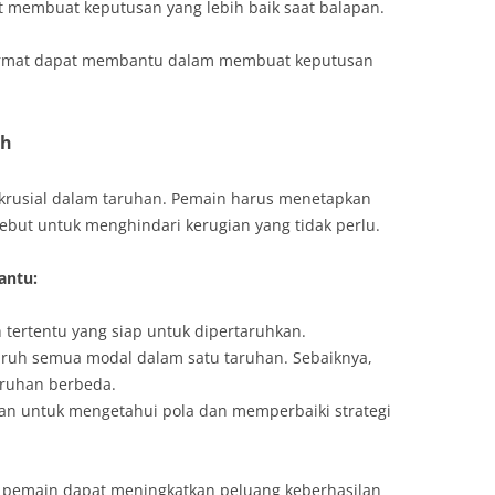
t membuat keputusan yang lebih baik saat balapan.
 cermat dapat membantu dalam membuat keputusan
uh
rusial dalam taruhan. Pemain harus menetapkan
but untuk menghindari kerugian yang tidak perlu.
antu:
h tertentu yang siap untuk dipertaruhkan.
uh semua modal dalam satu taruhan. Sebaiknya,
aruhan berbeda.
an untuk mengetahui pola dan memperbaiki strategi
pemain dapat meningkatkan peluang keberhasilan