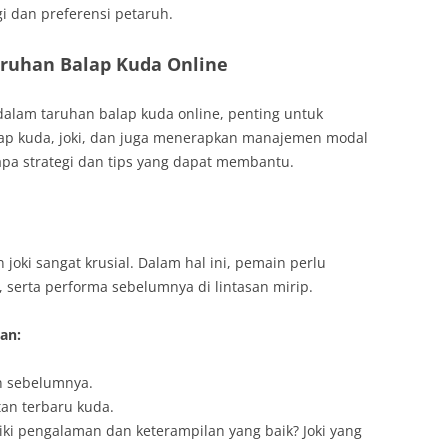
i dan preferensi petaruh.
aruhan Balap Kuda Online
alam taruhan balap kuda online, penting untuk
ap kuda, joki, dan juga menerapkan manajemen modal
apa strategi dan tips yang dapat membantu.
joki sangat krusial. Dalam hal ini, pemain perlu
k, serta performa sebelumnya di lintasan mirip.
an:
n sebelumnya.
an terbaru kuda.
iki pengalaman dan keterampilan yang baik? Joki yang