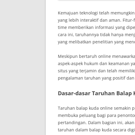
Kemajuan teknologi telah memungki
yang lebih interaktif dan aman. Fitur-f
time memberikan informasi yang dip
cara ini, taruhannya tidak hanya men
yang melibatkan penelitian yang men
Meskipun bertaruh online menawark
aspek-aspek hukum dan keamanan yan
situs yang terjamin dan telah memil
pengalaman taruhan yang positif da
Dasar-dasar Taruhan Balap 
Taruhan balap kuda online semakin po
membuka peluang bagi para penonto
pertandingan. Dalam bagian ini, akan 
taruhan dalam balap kuda secara digi