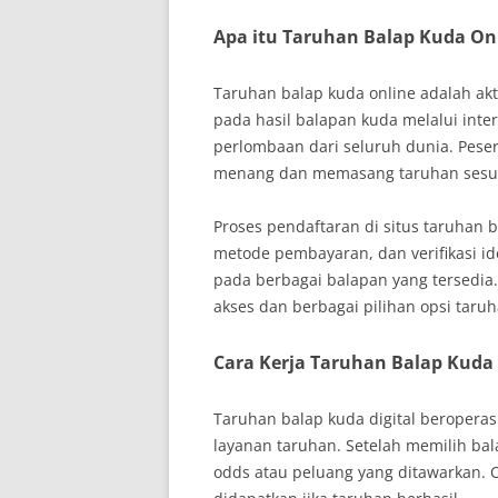
Apa itu Taruhan Balap Kuda On
Taruhan balap kuda online adalah ak
pada hasil balapan kuda melalui inte
perlombaan dari seluruh dunia. Pese
menang dan memasang taruhan sesua
Proses pendaftaran di situs taruhan
metode pembayaran, dan verifikasi ide
pada berbagai balapan yang tersedia
akses dan berbagai pilihan opsi taruh
Cara Kerja Taruhan Balap Kuda 
Taruhan balap kuda digital beroperasi
layanan taruhan. Setelah memilih ba
odds atau peluang yang ditawarkan. 