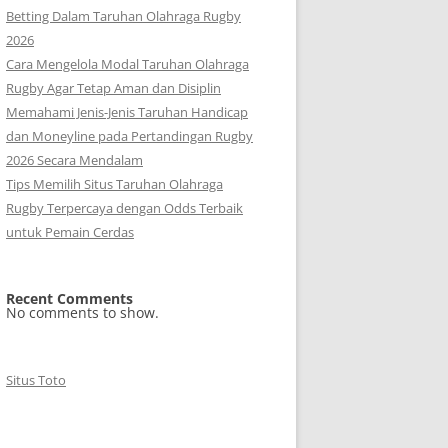
Betting Dalam Taruhan Olahraga Rugby
2026
Cara Mengelola Modal Taruhan Olahraga
Rugby Agar Tetap Aman dan Disiplin
Memahami Jenis-Jenis Taruhan Handicap
dan Moneyline pada Pertandingan Rugby
2026 Secara Mendalam
Tips Memilih Situs Taruhan Olahraga
Rugby Terpercaya dengan Odds Terbaik
untuk Pemain Cerdas
Recent Comments
No comments to show.
Situs Toto