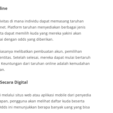
line
tivitas di mana individu dapat memasang taruhan
rnet. Platform taruhan menyediakan berbagai jenis
rta dapat memilih kuda yang mereka yakini akan
i dengan odds yang diberikan.
 biasanya melibatkan pembuatan akun, pemilihan
ntitas. Setelah selesai, mereka dapat mulai bertaruh
. Keuntungan dari taruhan online adalah kemudahan
an.
Secara Digital
 melalui situs web atau aplikasi mobile dari penyedia
lapan, pengguna akan melihat daftar kuda beserta
Odds ini menunjukkan berapa banyak uang yang bisa