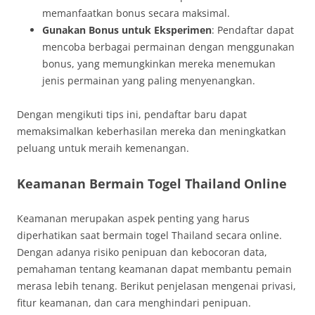
memanfaatkan bonus secara maksimal.
Gunakan Bonus untuk Eksperimen
: Pendaftar dapat
mencoba berbagai permainan dengan menggunakan
bonus, yang memungkinkan mereka menemukan
jenis permainan yang paling menyenangkan.
Dengan mengikuti tips ini, pendaftar baru dapat
memaksimalkan keberhasilan mereka dan meningkatkan
peluang untuk meraih kemenangan.
Keamanan Bermain Togel Thailand Online
Keamanan merupakan aspek penting yang harus
diperhatikan saat bermain togel Thailand secara online.
Dengan adanya risiko penipuan dan kebocoran data,
pemahaman tentang keamanan dapat membantu pemain
merasa lebih tenang. Berikut penjelasan mengenai privasi,
fitur keamanan, dan cara menghindari penipuan.