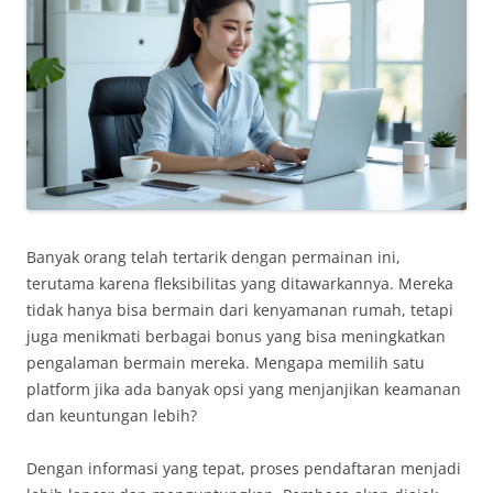
Banyak orang telah tertarik dengan permainan ini,
terutama karena fleksibilitas yang ditawarkannya. Mereka
tidak hanya bisa bermain dari kenyamanan rumah, tetapi
juga menikmati berbagai bonus yang bisa meningkatkan
pengalaman bermain mereka. Mengapa memilih satu
platform jika ada banyak opsi yang menjanjikan keamanan
dan keuntungan lebih?
Dengan informasi yang tepat, proses pendaftaran menjadi