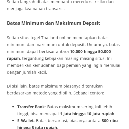
Setiap langkah di atas membantu mereduksi risiko dan
menjaga keamanan transaksi.
Batas Minimum dan Maksimum Deposit
Setiap situs togel Thailand online menetapkan batas
minimum dan maksimum untuk deposit. Umumnya, batas
minimum dapat berkisar antara
10.000 hingga 50.000
rupiah
, tergantung kebijakan masing-masing situs. Ini
memberikan kemudahan bagi pemain yang ingin memulai
dengan jumlah kecil.
Di sisi lain, batas maksimum biasanya ditentukan
berdasarkan metode yang dipilih. Sebagai contoh:
Transfer Bank
: Batas maksimum sering kali lebih
tinggi, bisa mencapai
1 juta hingga 10 juta rupiah
.
E-Wallet
: Batas bervariasi, biasanya antara
500 ribu
hingga 5 juta rupiah
.