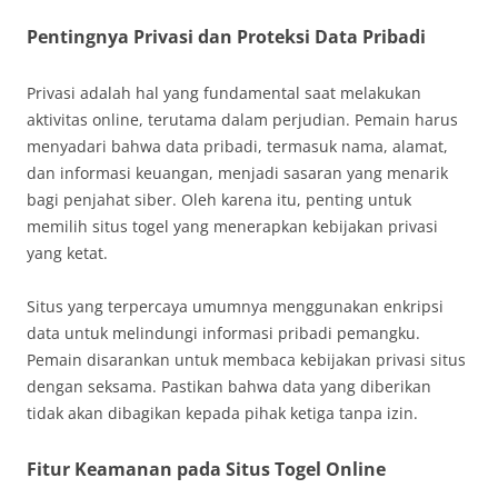
Pentingnya Privasi dan Proteksi Data Pribadi
Privasi adalah hal yang fundamental saat melakukan
aktivitas online, terutama dalam perjudian. Pemain harus
menyadari bahwa data pribadi, termasuk nama, alamat,
dan informasi keuangan, menjadi sasaran yang menarik
bagi penjahat siber. Oleh karena itu, penting untuk
memilih situs togel yang menerapkan kebijakan privasi
yang ketat.
Situs yang terpercaya umumnya menggunakan enkripsi
data untuk melindungi informasi pribadi pemangku.
Pemain disarankan untuk membaca kebijakan privasi situs
dengan seksama. Pastikan bahwa data yang diberikan
tidak akan dibagikan kepada pihak ketiga tanpa izin.
Fitur Keamanan pada Situs Togel Online