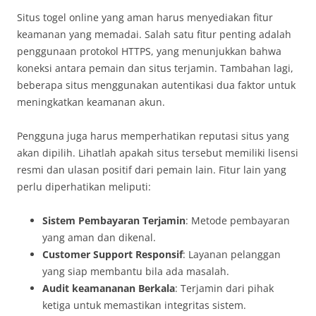
Situs togel online yang aman harus menyediakan fitur
keamanan yang memadai. Salah satu fitur penting adalah
penggunaan protokol HTTPS, yang menunjukkan bahwa
koneksi antara pemain dan situs terjamin. Tambahan lagi,
beberapa situs menggunakan autentikasi dua faktor untuk
meningkatkan keamanan akun.
Pengguna juga harus memperhatikan reputasi situs yang
akan dipilih. Lihatlah apakah situs tersebut memiliki lisensi
resmi dan ulasan positif dari pemain lain. Fitur lain yang
perlu diperhatikan meliputi:
Sistem Pembayaran Terjamin
: Metode pembayaran
yang aman dan dikenal.
Customer Support Responsif
: Layanan pelanggan
yang siap membantu bila ada masalah.
Audit keamananan Berkala
: Terjamin dari pihak
ketiga untuk memastikan integritas sistem.