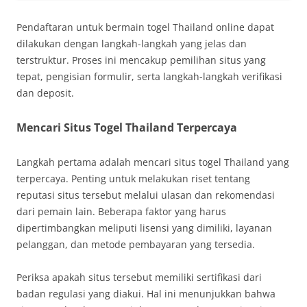
Pendaftaran untuk bermain togel Thailand online dapat
dilakukan dengan langkah-langkah yang jelas dan
terstruktur. Proses ini mencakup pemilihan situs yang
tepat, pengisian formulir, serta langkah-langkah verifikasi
dan deposit.
Mencari Situs Togel Thailand Terpercaya
Langkah pertama adalah mencari situs togel Thailand yang
terpercaya. Penting untuk melakukan riset tentang
reputasi situs tersebut melalui ulasan dan rekomendasi
dari pemain lain. Beberapa faktor yang harus
dipertimbangkan meliputi lisensi yang dimiliki, layanan
pelanggan, dan metode pembayaran yang tersedia.
Periksa apakah situs tersebut memiliki sertifikasi dari
badan regulasi yang diakui. Hal ini menunjukkan bahwa