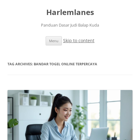
Harlemlanes
Panduan Dasar Judi Balap Kuda
Skip to content
Menu
TAG ARCHIVES:
BANDAR TOGEL ONLINE TERPERCAYA