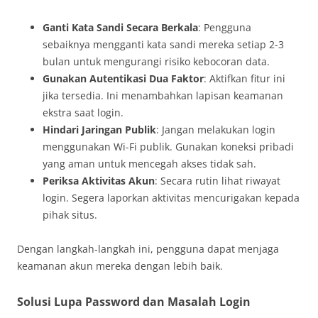
Ganti Kata Sandi Secara Berkala
: Pengguna
sebaiknya mengganti kata sandi mereka setiap 2-3
bulan untuk mengurangi risiko kebocoran data.
Gunakan Autentikasi Dua Faktor
: Aktifkan fitur ini
jika tersedia. Ini menambahkan lapisan keamanan
ekstra saat login.
Hindari Jaringan Publik
: Jangan melakukan login
menggunakan Wi-Fi publik. Gunakan koneksi pribadi
yang aman untuk mencegah akses tidak sah.
Periksa Aktivitas Akun
: Secara rutin lihat riwayat
login. Segera laporkan aktivitas mencurigakan kepada
pihak situs.
Dengan langkah-langkah ini, pengguna dapat menjaga
keamanan akun mereka dengan lebih baik.
Solusi Lupa Password dan Masalah Login