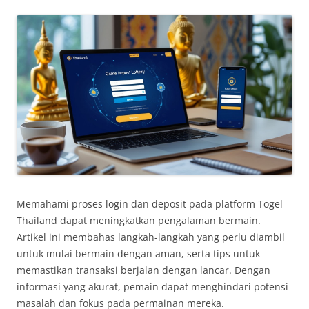
Memahami proses login dan deposit pada platform Togel
Thailand dapat meningkatkan pengalaman bermain.
Artikel ini membahas langkah-langkah yang perlu diambil
untuk mulai bermain dengan aman, serta tips untuk
memastikan transaksi berjalan dengan lancar. Dengan
informasi yang akurat, pemain dapat menghindari potensi
masalah dan fokus pada permainan mereka.