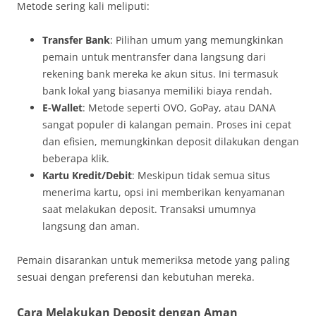
Metode sering kali meliputi:
Transfer Bank
: Pilihan umum yang memungkinkan
pemain untuk mentransfer dana langsung dari
rekening bank mereka ke akun situs. Ini termasuk
bank lokal yang biasanya memiliki biaya rendah.
E-Wallet
: Metode seperti OVO, GoPay, atau DANA
sangat populer di kalangan pemain. Proses ini cepat
dan efisien, memungkinkan deposit dilakukan dengan
beberapa klik.
Kartu Kredit/Debit
: Meskipun tidak semua situs
menerima kartu, opsi ini memberikan kenyamanan
saat melakukan deposit. Transaksi umumnya
langsung dan aman.
Pemain disarankan untuk memeriksa metode yang paling
sesuai dengan preferensi dan kebutuhan mereka.
Cara Melakukan Deposit dengan Aman