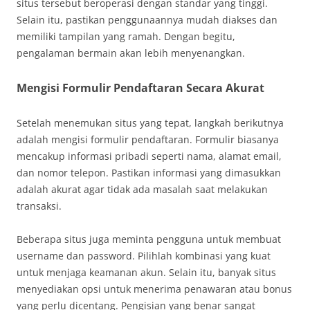
situs tersebut beroperasi dengan standar yang tinggi.
Selain itu, pastikan penggunaannya mudah diakses dan
memiliki tampilan yang ramah. Dengan begitu,
pengalaman bermain akan lebih menyenangkan.
Mengisi Formulir Pendaftaran Secara Akurat
Setelah menemukan situs yang tepat, langkah berikutnya
adalah mengisi formulir pendaftaran. Formulir biasanya
mencakup informasi pribadi seperti nama, alamat email,
dan nomor telepon. Pastikan informasi yang dimasukkan
adalah akurat agar tidak ada masalah saat melakukan
transaksi.
Beberapa situs juga meminta pengguna untuk membuat
username dan password. Pilihlah kombinasi yang kuat
untuk menjaga keamanan akun. Selain itu, banyak situs
menyediakan opsi untuk menerima penawaran atau bonus
yang perlu dicentang. Pengisian yang benar sangat