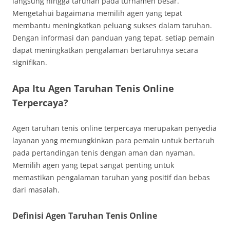
langsung hingga taruhan pada turnamen besar.
Mengetahui bagaimana memilih agen yang tepat
membantu meningkatkan peluang sukses dalam taruhan.
Dengan informasi dan panduan yang tepat, setiap pemain
dapat meningkatkan pengalaman bertaruhnya secara
signifikan.
Apa Itu Agen Taruhan Tenis Online
Terpercaya?
Agen taruhan tenis online terpercaya merupakan penyedia
layanan yang memungkinkan para pemain untuk bertaruh
pada pertandingan tenis dengan aman dan nyaman.
Memilih agen yang tepat sangat penting untuk
memastikan pengalaman taruhan yang positif dan bebas
dari masalah.
Definisi Agen Taruhan Tenis Online