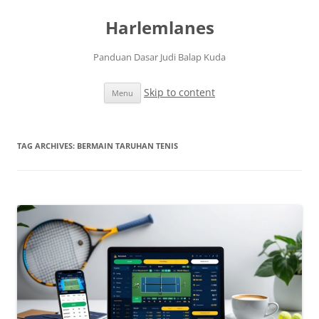
Harlemlanes
Panduan Dasar Judi Balap Kuda
Skip to content
Menu
TAG ARCHIVES:
BERMAIN TARUHAN TENIS