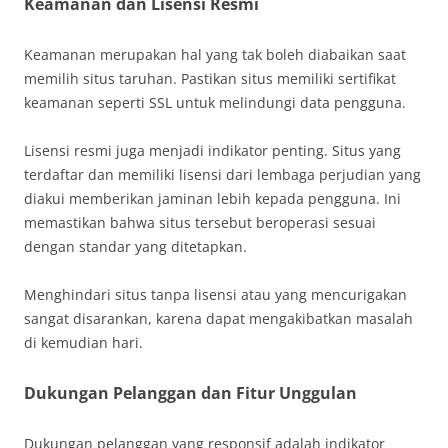
Keamanan dan Lisensi Resmi
Keamanan merupakan hal yang tak boleh diabaikan saat
memilih situs taruhan. Pastikan situs memiliki sertifikat
keamanan seperti SSL untuk melindungi data pengguna.
Lisensi resmi juga menjadi indikator penting. Situs yang
terdaftar dan memiliki lisensi dari lembaga perjudian yang
diakui memberikan jaminan lebih kepada pengguna. Ini
memastikan bahwa situs tersebut beroperasi sesuai
dengan standar yang ditetapkan.
Menghindari situs tanpa lisensi atau yang mencurigakan
sangat disarankan, karena dapat mengakibatkan masalah
di kemudian hari.
Dukungan Pelanggan dan Fitur Unggulan
Dukungan pelanggan yang responsif adalah indikator