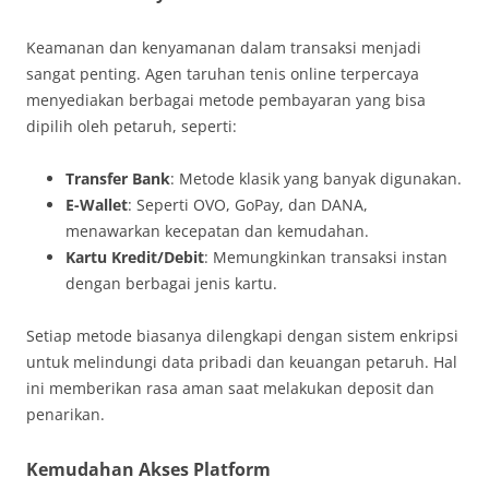
Keamanan dan kenyamanan dalam transaksi menjadi
sangat penting. Agen taruhan tenis online terpercaya
menyediakan berbagai metode pembayaran yang bisa
dipilih oleh petaruh, seperti:
Transfer Bank
: Metode klasik yang banyak digunakan.
E-Wallet
: Seperti OVO, GoPay, dan DANA,
menawarkan kecepatan dan kemudahan.
Kartu Kredit/Debit
: Memungkinkan transaksi instan
dengan berbagai jenis kartu.
Setiap metode biasanya dilengkapi dengan sistem enkripsi
untuk melindungi data pribadi dan keuangan petaruh. Hal
ini memberikan rasa aman saat melakukan deposit dan
penarikan.
Kemudahan Akses Platform