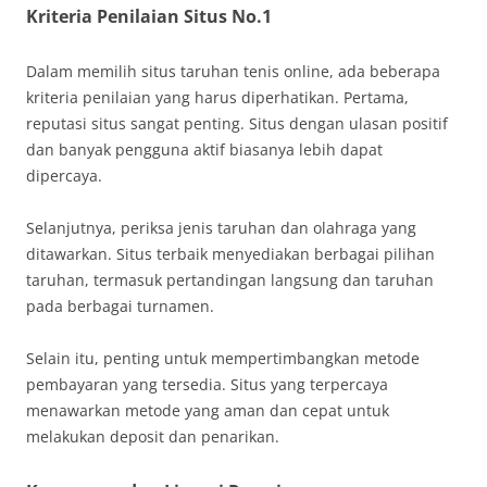
Kriteria Penilaian Situs No.1
Dalam memilih situs taruhan tenis online, ada beberapa
kriteria penilaian yang harus diperhatikan. Pertama,
reputasi situs sangat penting. Situs dengan ulasan positif
dan banyak pengguna aktif biasanya lebih dapat
dipercaya.
Selanjutnya, periksa jenis taruhan dan olahraga yang
ditawarkan. Situs terbaik menyediakan berbagai pilihan
taruhan, termasuk pertandingan langsung dan taruhan
pada berbagai turnamen.
Selain itu, penting untuk mempertimbangkan metode
pembayaran yang tersedia. Situs yang terpercaya
menawarkan metode yang aman dan cepat untuk
melakukan deposit dan penarikan.