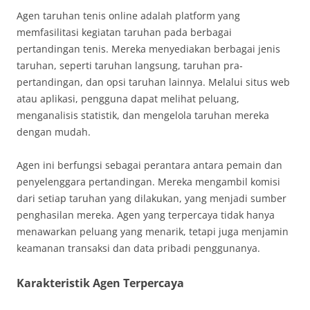
Agen taruhan tenis online adalah platform yang
memfasilitasi kegiatan taruhan pada berbagai
pertandingan tenis. Mereka menyediakan berbagai jenis
taruhan, seperti taruhan langsung, taruhan pra-
pertandingan, dan opsi taruhan lainnya. Melalui situs web
atau aplikasi, pengguna dapat melihat peluang,
menganalisis statistik, dan mengelola taruhan mereka
dengan mudah.
Agen ini berfungsi sebagai perantara antara pemain dan
penyelenggara pertandingan. Mereka mengambil komisi
dari setiap taruhan yang dilakukan, yang menjadi sumber
penghasilan mereka. Agen yang terpercaya tidak hanya
menawarkan peluang yang menarik, tetapi juga menjamin
keamanan transaksi dan data pribadi penggunanya.
Karakteristik Agen Terpercaya