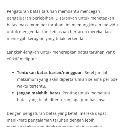
Pengaturan batas taruhan membantu mencegah
pengeluaran berlebihan. Disarankan untuk menetapkan
batas maksimum per taruhan. Ini memungkinkan individu
untuk mengendalikan kebiasaan bertaruh mereka dan
mencegah kerugian yang tidak terkendali.
Langkah-langkah untuk menerapkan batas taruhan yang
efektif meliputi:
Tentukan batas harian/mingguan
: Setel jumlah
maksimum yang akan dipertaruhkan selama periode
waktu tertentu.
Jangan melebihi batas
: Penting untuk mematuhi
batas yang telah ditentukan, apa pun hasilnya.
Dengan pengaturan batas yang ketat, mereka dapat
menikmati pengalaman taruhan dengan lebih
menyenangkan dan tidak terbebani oleh kerugian