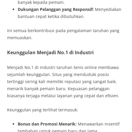
banyak kepada pemain.
Dukungan Pelanggan yang Responsif:
Menyediakan
bantuan cepat ketika dibutuhkan.
Ini semua berkontribusi pada pengalaman taruhan yang
memuaskan.
Keunggulan Menjadi No.1 di Industri
Menjadi No.1 di industri taruhan tenis online membawa
sejumlah keunggulan. Situs yang menduduki posisi
tertinggi sering kali memiliki reputasi yang sangat baik,
menarik banyak pemain baru. Kepuasan pelanggan
biasanya terjaga melalui layanan yang cepat dan efisien.
Keunggulan yang terlihat termasuk:
Bonus dan Promosi Menarik:
Menawarkan insentif
tambahan untuk pemain baru dan lama.