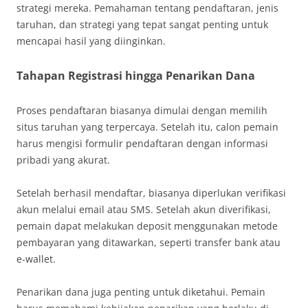
strategi mereka. Pemahaman tentang pendaftaran, jenis
taruhan, dan strategi yang tepat sangat penting untuk
mencapai hasil yang diinginkan.
Tahapan Registrasi hingga Penarikan Dana
Proses pendaftaran biasanya dimulai dengan memilih
situs taruhan yang terpercaya. Setelah itu, calon pemain
harus mengisi formulir pendaftaran dengan informasi
pribadi yang akurat.
Setelah berhasil mendaftar, biasanya diperlukan verifikasi
akun melalui email atau SMS. Setelah akun diverifikasi,
pemain dapat melakukan deposit menggunakan metode
pembayaran yang ditawarkan, seperti transfer bank atau
e-wallet.
Penarikan dana juga penting untuk diketahui. Pemain