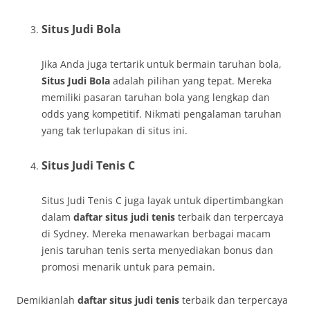
Situs Judi Bola
Jika Anda juga tertarik untuk bermain taruhan bola,
Situs Judi Bola
adalah pilihan yang tepat. Mereka
memiliki pasaran taruhan bola yang lengkap dan
odds yang kompetitif. Nikmati pengalaman taruhan
yang tak terlupakan di situs ini.
Situs Judi Tenis C
Situs Judi Tenis C juga layak untuk dipertimbangkan
dalam
daftar situs judi tenis
terbaik dan terpercaya
di Sydney. Mereka menawarkan berbagai macam
jenis taruhan tenis serta menyediakan bonus dan
promosi menarik untuk para pemain.
Demikianlah
daftar situs judi tenis
terbaik dan terpercaya