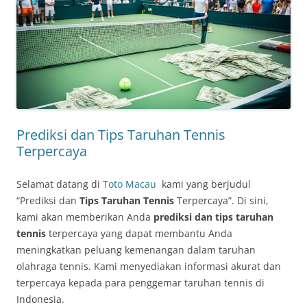
Prediksi dan Tips Taruhan Tennis
Terpercaya
Selamat datang di
Toto Macau
kami yang berjudul
“Prediksi dan
Tips Taruhan Tennis
Terpercaya”. Di sini,
kami akan memberikan Anda
prediksi dan tips taruhan
tennis
terpercaya yang dapat membantu Anda
meningkatkan peluang kemenangan dalam taruhan
olahraga tennis. Kami menyediakan informasi akurat dan
terpercaya kepada para penggemar taruhan tennis di
Indonesia.