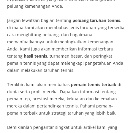
peluang kemenangan Anda.
Jangan lewatkan bagian tentang
peluang taruhan tennis
,
di mana kami akan membahas jenis taruhan yang tersedia,
cara menghitung peluang, dan bagaimana
memanfaatkannya untuk meningkatkan kemenangan
Anda. Kami juga akan memberikan informasi terbaru
tentang
hasil tennis
, turnamen besar, dan peringkat
pemain tennis yang dapat melengkapi pengetahuan Anda
dalam melakukan taruhan tennis.
Terakhir, kami akan membahas
pemain tennis terbaik
di
dunia serta profil mereka. Dapatkan informasi tentang
pemain top, prestasi mereka, kekuatan dan kelemahan
mereka dalam pertandingan tennis. Pahami pemain-
pemain terbaik untuk strategi taruhan yang lebih baik.
Demikianlah pengantar singkat untuk artikel kami yang