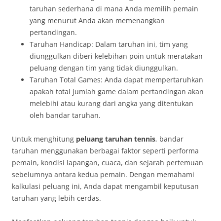
taruhan sederhana di mana Anda memilih pemain
yang menurut Anda akan memenangkan
pertandingan.
Taruhan Handicap: Dalam taruhan ini, tim yang
diunggulkan diberi kelebihan poin untuk meratakan
peluang dengan tim yang tidak diunggulkan.
Taruhan Total Games: Anda dapat mempertaruhkan
apakah total jumlah game dalam pertandingan akan
melebihi atau kurang dari angka yang ditentukan
oleh bandar taruhan.
Untuk menghitung
peluang taruhan tennis
, bandar
taruhan menggunakan berbagai faktor seperti performa
pemain, kondisi lapangan, cuaca, dan sejarah pertemuan
sebelumnya antara kedua pemain. Dengan memahami
kalkulasi peluang ini, Anda dapat mengambil keputusan
taruhan yang lebih cerdas.