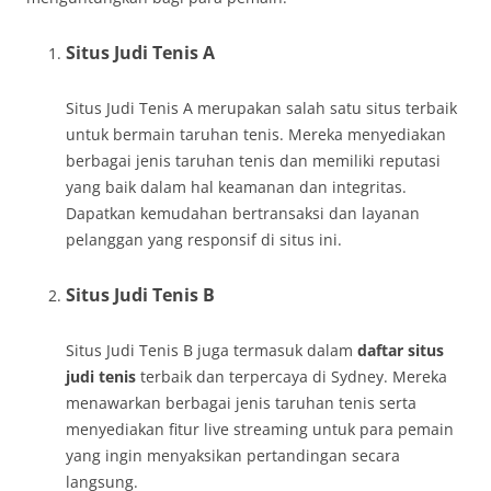
Situs Judi Tenis A
Situs Judi Tenis A merupakan salah satu situs terbaik
untuk bermain taruhan tenis. Mereka menyediakan
berbagai jenis taruhan tenis dan memiliki reputasi
yang baik dalam hal keamanan dan integritas.
Dapatkan kemudahan bertransaksi dan layanan
pelanggan yang responsif di situs ini.
Situs Judi Tenis B
Situs Judi Tenis B juga termasuk dalam
daftar situs
judi tenis
terbaik dan terpercaya di Sydney. Mereka
menawarkan berbagai jenis taruhan tenis serta
menyediakan fitur live streaming untuk para pemain
yang ingin menyaksikan pertandingan secara
langsung.