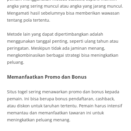
angka yang sering muncul atau angka yang jarang muncul.
Mengamati hasil sebelumnya bisa memberikan wawasan
tentang pola tertentu.
Metode lain yang dapat dipertimbangkan adalah
menggunakan tanggal penting, seperti ulang tahun atau
peringatan. Meskipun tidak ada jaminan menang,
mengkombinasikan berbagai strategi bisa meningkatkan
peluang.
Memanfaatkan Promo dan Bonus
Situs togel sering menawarkan promo dan bonus kepada
pemain. Ini bisa berupa bonus pendaftaran, cashback,
atau diskon untuk taruhan tertentu. Pemain harus intensif
memantau dan memanfaatkan tawaran ini untuk
meningkatkan peluang menang.