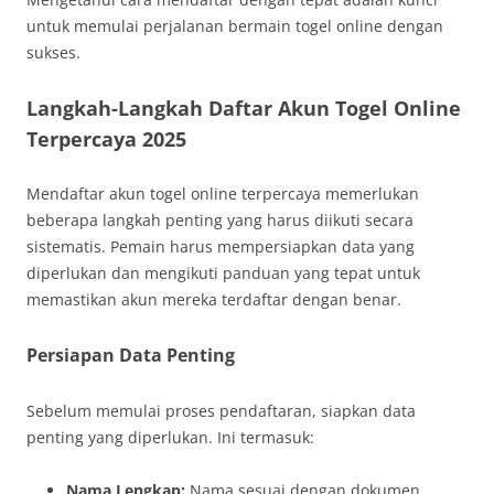
untuk memulai perjalanan bermain togel online dengan
sukses.
Langkah-Langkah Daftar Akun Togel Online
Terpercaya 2025
Mendaftar akun togel online terpercaya memerlukan
beberapa langkah penting yang harus diikuti secara
sistematis. Pemain harus mempersiapkan data yang
diperlukan dan mengikuti panduan yang tepat untuk
memastikan akun mereka terdaftar dengan benar.
Persiapan Data Penting
Sebelum memulai proses pendaftaran, siapkan data
penting yang diperlukan. Ini termasuk:
Nama Lengkap:
Nama sesuai dengan dokumen