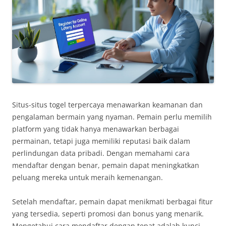
Situs-situs togel terpercaya menawarkan keamanan dan
pengalaman bermain yang nyaman. Pemain perlu memilih
platform yang tidak hanya menawarkan berbagai
permainan, tetapi juga memiliki reputasi baik dalam
perlindungan data pribadi. Dengan memahami cara
mendaftar dengan benar, pemain dapat meningkatkan
peluang mereka untuk meraih kemenangan.
Setelah mendaftar, pemain dapat menikmati berbagai fitur
yang tersedia, seperti promosi dan bonus yang menarik.
Mengetahui cara mendaftar dengan tepat adalah kunci