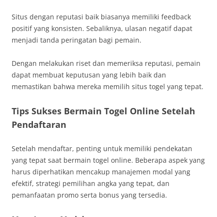
Situs dengan reputasi baik biasanya memiliki feedback
positif yang konsisten. Sebaliknya, ulasan negatif dapat
menjadi tanda peringatan bagi pemain.
Dengan melakukan riset dan memeriksa reputasi, pemain
dapat membuat keputusan yang lebih baik dan
memastikan bahwa mereka memilih situs togel yang tepat.
Tips Sukses Bermain Togel Online Setelah
Pendaftaran
Setelah mendaftar, penting untuk memiliki pendekatan
yang tepat saat bermain togel online. Beberapa aspek yang
harus diperhatikan mencakup manajemen modal yang
efektif, strategi pemilihan angka yang tepat, dan
pemanfaatan promo serta bonus yang tersedia.