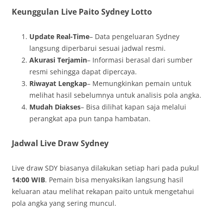
Keunggulan Live Paito Sydney Lotto
Update Real-Time
– Data pengeluaran Sydney
langsung diperbarui sesuai jadwal resmi.
Akurasi Terjamin
– Informasi berasal dari sumber
resmi sehingga dapat dipercaya.
Riwayat Lengkap
– Memungkinkan pemain untuk
melihat hasil sebelumnya untuk analisis pola angka.
Mudah Diakses
– Bisa dilihat kapan saja melalui
perangkat apa pun tanpa hambatan.
Jadwal Live Draw Sydney
Live draw SDY biasanya dilakukan setiap hari pada pukul
14:00 WIB
. Pemain bisa menyaksikan langsung hasil
keluaran atau melihat rekapan paito untuk mengetahui
pola angka yang sering muncul.