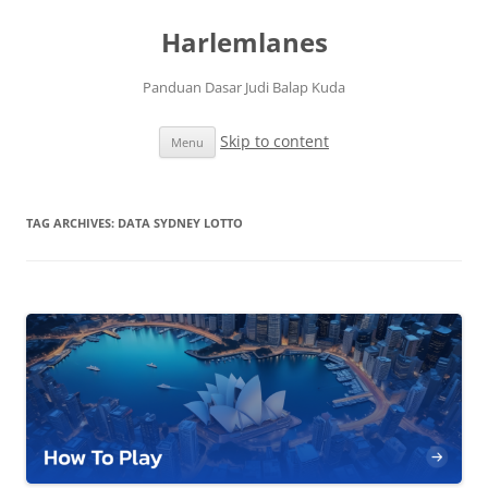
Harlemlanes
Panduan Dasar Judi Balap Kuda
Skip to content
Menu
TAG ARCHIVES:
DATA SYDNEY LOTTO