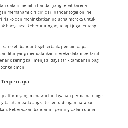
itan dalam memilih bandar yang tepat karena
gan memahami ciri-ciri dari bandar togel online
i risiko dan meningkatkan peluang mereka untuk
dak hanya soal keberuntungan, tetapi juga tentang
rkan oleh bandar togel terbaik, pemain dapat
 dan fitur yang memudahkan mereka dalam bertaruh.
enarik sering kali menjadi daya tarik tambahan bagi
rpengalaman.
 Terpercaya
ah platform yang menawarkan layanan permainan togel
ng taruhan pada angka tertentu dengan harapan
an. Keberadaan bandar ini penting dalam dunia