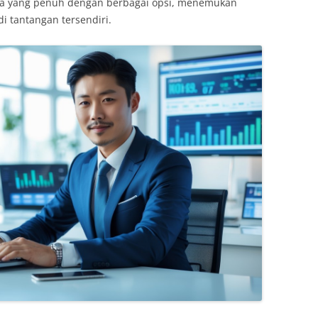
a yang penuh dengan berbagai opsi, menemukan
i tantangan tersendiri.