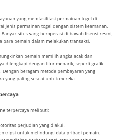
layanan yang memfasilitasi permainan togel di
ai jenis permainan togel dengan sistem keamanan,
 Banyak situs yang beroperasi di bawah lisensi resmi,
 para pemain dalam melakukan transaksi.
emungkinkan pemain memilih angka acak dan
 dilengkapi dengan fitur menarik, seperti grafik
ian. Dengan beragam metode pembayaran yang
ra yang paling sesuai untuk mereka.
rpercaya
ne terpercaya meliputi:
i otoritas perjudian yang diakui.
nkripsi untuk melindungi data pribadi pemain.