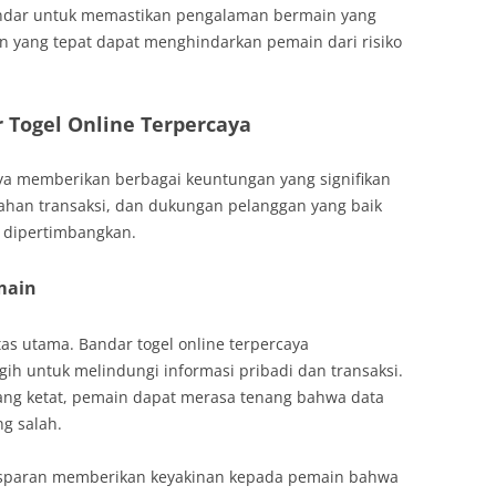
bandar untuk memastikan pengalaman bermain yang
yang tepat dapat menghindarkan pemain dari risiko
 Togel Online Terpercaya
aya memberikan berbagai keuntungan yang signifikan
han transaksi, dan dukungan pelanggan yang baik
 dipertimbangkan.
main
as utama. Bandar togel online terpercaya
ih untuk melindungi informasi pribadi dan transaksi.
ang ketat, pemain dapat merasa tenang bahwa data
ng salah.
transparan memberikan keyakinan kepada pemain bahwa