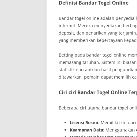
Definisi Bandar Togel Online
Bandar togel online adalah penyedia 
internet. Mereka menyediakan berbag
deposit, dan penarikan yang terjamin.
yang memberikan kepercayaan kepada
Betting pada bandar togel online m
memasang taruhan. Sistem ini biasanya
statistik dan antrian hasil pengund
ditawarkan, pemain dapat memilih ca
Ciri-ciri Bandar Togel Online Te
Beberapa ciri utama bandar togel onli
Lisensi Resmi
: Memiliki izin dar
Keamanan Data
: Menggunakan e