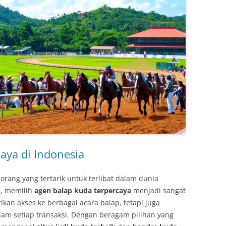
aya di Indonesia
orang yang tertarik untuk terlibat dalam dunia
u, memilih
agen balap kuda terpercaya
menjadi sangat
kan akses ke berbagai acara balap, tetapi juga
am setiap transaksi. Dengan beragam pilihan yang