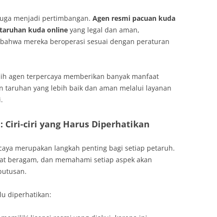
n juga menjadi pertimbangan.
Agen resmi pacuan kuda
taruhan kuda online
yang legal dan aman,
bahwa mereka beroperasi sesuai dengan peraturan
ih agen terpercaya memberikan banyak manfaat
 taruhan yang lebih baik dan aman melalui layanan
.
 Ciri-ciri yang Harus Diperhatikan
caya merupakan langkah penting bagi setiap petaruh.
at beragam, dan memahami setiap aspek akan
utusan.
lu diperhatikan: