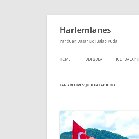
Harlemlanes
Panduan Dasar Judi Balap Kuda
HOME
JUDI BOLA
JUDI BALAP 
TAG ARCHIVES:
JUDI BALAP KUDA