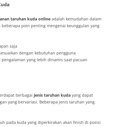
Kuda
yanan taruhan kuda online
adalah kemudahan dalam
ah beberapa poin penting mengenai keunggulan yang
apan saja
 disesuaikan dengan kebutuhan pengguna
 pengalaman yang lebih dinamis saat pacuan
terdapat berbagai
jenis taruhan kuda
yang dapat
an yang bervariasi. Beberapa jenis taruhan yang
h pada kuda yang diperkirakan akan finish di posisi