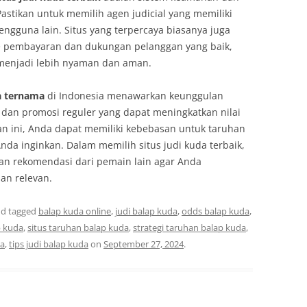
astikan untuk memilih agen judicial yang memiliki
pengguna lain. Situs yang terpercaya biasanya juga
pembayaran dan dukungan pelanggan yang baik,
menjadi lebih nyaman dan aman.
a ternama
di Indonesia menawarkan keunggulan
dan promosi reguler yang dapat meningkatkan nilai
an ini, Anda dapat memiliki kebebasan untuk taruhan
nda inginkan. Dalam memilih situs judi kuda terbaik,
dan rekomendasi dari pemain lain agar Anda
an relevan.
d tagged
balap kuda online
,
judi balap kuda
,
odds balap kuda
,
p kuda
,
situs taruhan balap kuda
,
strategi taruhan balap kuda
,
da
,
tips judi balap kuda
on
September 27, 2024
.