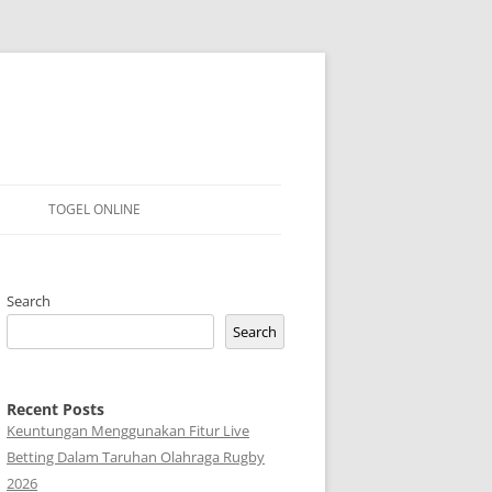
TOGEL ONLINE
Search
Search
Recent Posts
Keuntungan Menggunakan Fitur Live
Betting Dalam Taruhan Olahraga Rugby
2026