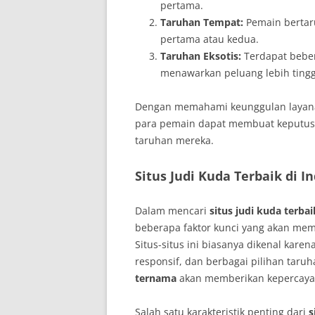
pertama.
Taruhan Tempat:
Pemain bertaru
pertama atau kedua.
Taruhan Eksotis:
Terdapat beber
menawarkan peluang lebih tingg
Dengan memahami keunggulan layanan
para pemain dapat membuat keputus
taruhan mereka.
Situs Judi Kuda Terbaik di I
Dalam mencari
situs judi kuda terbai
beberapa faktor kunci yang akan m
Situs-situs ini biasanya dikenal kare
responsif, dan berbagai pilihan taru
ternama
akan memberikan kepercayaa
Salah satu karakteristik penting dari
s