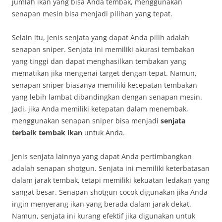
jumlah ikan yang bisa Anda tembak, menggunakan
senapan mesin bisa menjadi pilihan yang tepat.
Selain itu, jenis senjata yang dapat Anda pilih adalah
senapan sniper. Senjata ini memiliki akurasi tembakan
yang tinggi dan dapat menghasilkan tembakan yang
mematikan jika mengenai target dengan tepat. Namun,
senapan sniper biasanya memiliki kecepatan tembakan
yang lebih lambat dibandingkan dengan senapan mesin.
Jadi, jika Anda memiliki ketepatan dalam menembak,
menggunakan senapan sniper bisa menjadi
senjata
terbaik tembak ikan
untuk Anda.
Jenis senjata lainnya yang dapat Anda pertimbangkan
adalah senapan shotgun. Senjata ini memiliki keterbatasan
dalam jarak tembak, tetapi memiliki kekuatan ledakan yang
sangat besar. Senapan shotgun cocok digunakan jika Anda
ingin menyerang ikan yang berada dalam jarak dekat.
Namun, senjata ini kurang efektif jika digunakan untuk