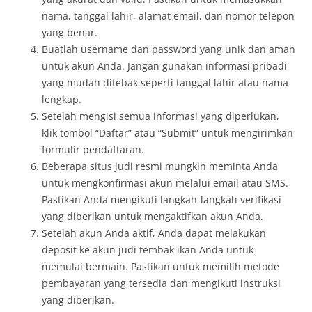
nama, tanggal lahir, alamat email, dan nomor telepon
yang benar.
Buatlah username dan password yang unik dan aman
untuk akun Anda. Jangan gunakan informasi pribadi
yang mudah ditebak seperti tanggal lahir atau nama
lengkap.
Setelah mengisi semua informasi yang diperlukan,
klik tombol “Daftar” atau “Submit” untuk mengirimkan
formulir pendaftaran.
Beberapa situs judi resmi mungkin meminta Anda
untuk mengkonfirmasi akun melalui email atau SMS.
Pastikan Anda mengikuti langkah-langkah verifikasi
yang diberikan untuk mengaktifkan akun Anda.
Setelah akun Anda aktif, Anda dapat melakukan
deposit ke akun judi tembak ikan Anda untuk
memulai bermain. Pastikan untuk memilih metode
pembayaran yang tersedia dan mengikuti instruksi
yang diberikan.