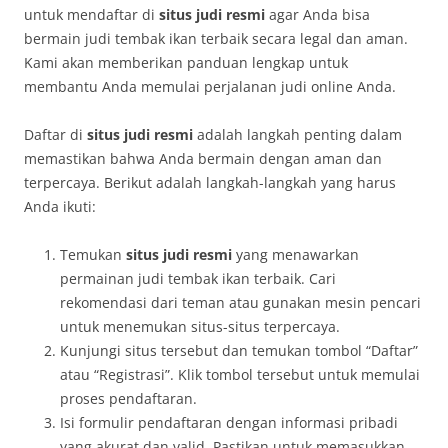
untuk mendaftar di
situs judi resmi
agar Anda bisa
bermain judi tembak ikan terbaik secara legal dan aman.
Kami akan memberikan panduan lengkap untuk
membantu Anda memulai perjalanan judi online Anda.
Daftar di
situs judi resmi
adalah langkah penting dalam
memastikan bahwa Anda bermain dengan aman dan
terpercaya. Berikut adalah langkah-langkah yang harus
Anda ikuti:
Temukan
situs judi resmi
yang menawarkan
permainan judi tembak ikan terbaik. Cari
rekomendasi dari teman atau gunakan mesin pencari
untuk menemukan situs-situs terpercaya.
Kunjungi situs tersebut dan temukan tombol “Daftar”
atau “Registrasi”. Klik tombol tersebut untuk memulai
proses pendaftaran.
Isi formulir pendaftaran dengan informasi pribadi
yang akurat dan valid. Pastikan untuk memasukkan