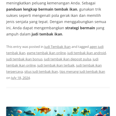
meningkatkan peluang kemenangan Anda. Sebagai
panduan lengkap bermain tembak ikan
, gunakan trik
sukses seperti mengenali pola gerak ikan dan memilih
jenis senjata yang tepat. Dengan menggabungkan semua
ini, Anda dapat mengembangkan
strategi bermain
yang
ampuh dalam
judi tembak ikan
.
This entry was posted in
Judi Tembak Ikan
and tagged
agen judi
tembak ikan
,
game tembak ikan online
,
judi tembak ikan android
,
judi tembak ikan bonus
,
judi tembak ikan deposit pulsa
,
judi
tembak ikan online
,
judi tembak ikan terbaik
,
judi tembak ikan
terpercaya
,
situs judi tembak ikan
,
tips menang judi tembak ikan
on
July 18, 2024
.