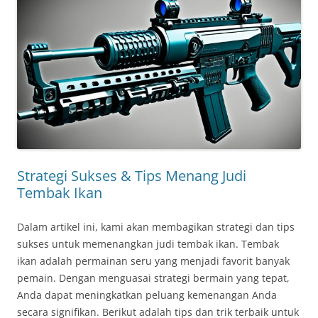
Strategi Sukses & Tips Menang Judi
Tembak Ikan
Dalam artikel ini, kami akan membagikan strategi dan tips
sukses untuk memenangkan judi tembak ikan. Tembak
ikan adalah permainan seru yang menjadi favorit banyak
pemain. Dengan menguasai strategi bermain yang tepat,
Anda dapat meningkatkan peluang kemenangan Anda
secara signifikan. Berikut adalah tips dan trik terbaik untuk