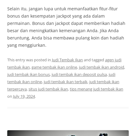
Selain itu, jangan lupa untuk memanfaatkan fitur-fitur
bonus dan kesempatan jackpot yang ada dalam
permainan. Bonus dan jackpot dapat memberikan hadiah
besar dan meningkatkan kemenangan Anda. Jika Anda
beruntung, Anda bisa membawa pulang koin dan hadiah
yang menggiurkan.
This entry was posted in
Judi Tembak Ikan
and tagged
agen judi
tembak ikan
,
game tembak ikan online
,
judi tembak ikan android
,
judi tembak ikan bonus
,
judi tembak ikan deposit pulsa
,
judi
tembak ikan online
,
judi tembak ikan terbaik
,
judi tembak ikan
terpercaya
,
situs judi tembak ikan
,
tips menang judi tembak ikan
on
July 19, 2024
.