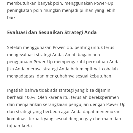
membutuhkan banyak poin, menggunakan Power-Up
peningkatan poin mungkin menjadi pilihan yang lebih
baik.
Evaluasi dan Sesuaikan Strategi Anda
Setelah menggunakan Power-Up, penting untuk terus
mengevaluasi strategi Anda. Amati bagaimana
penggunaan Power-Up mempengaruhi permainan Anda.
Jika Anda merasa strategi Anda belum optimal, cobalah
mengadaptasi dan mengubahnya sesuai kebutuhan.
Ingatlah bahwa tidak ada strategi yang bisa dijamin
berhasil 100%. Oleh karena itu, teruslah bereksperimen
dan menjalankan serangkaian pengujian dengan Power-Up
dan strategi yang berbeda agar Anda dapat menemukan
kombinasi terbaik yang sesuai dengan gaya bermain dan
tujuan Anda.