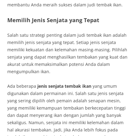
membantu Anda meraih sukses dalam judi tembak ikan.
Memilih Jenis Senjata yang Tepat
Salah satu strategi penting dalam judi tembak ikan adalah
memilih jenis senjata yang tepat. Setiap jenis senjata
memiliki kekuatan dan kelemahan masing-masing. Pilihlah
senjata yang dapat menghasilkan tembakan yang kuat dan
akurat untuk memaksimalkan potensi Anda dalam
mengumpulkan ikan.
Ada beberapa
jenis senjata tembak ikan
yang umum
digunakan dalam permainan ini. Salah satu jenis senjata
yang sering dipilih oleh pemain adalah senapan mesin,
yang memiliki kemampuan tembakan berkecepatan tinggi
dan dapat menyerang ikan dengan jumlah yang banyak
sekaligus. Namun, senjata ini memiliki kelemahan dalam
hal akurasi tembakan. Jadi, jika Anda lebih fokus pada