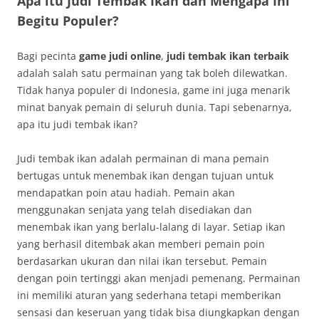
Apa itu Judi Tembak Ikan dan Mengapa Ini
Begitu Populer?
Bagi pecinta
game judi online
,
judi tembak ikan terbaik
adalah salah satu permainan yang tak boleh dilewatkan.
Tidak hanya populer di Indonesia, game ini juga menarik
minat banyak pemain di seluruh dunia. Tapi sebenarnya,
apa itu judi tembak ikan?
Judi tembak ikan adalah permainan di mana pemain
bertugas untuk menembak ikan dengan tujuan untuk
mendapatkan poin atau hadiah. Pemain akan
menggunakan senjata yang telah disediakan dan
menembak ikan yang berlalu-lalang di layar. Setiap ikan
yang berhasil ditembak akan memberi pemain poin
berdasarkan ukuran dan nilai ikan tersebut. Pemain
dengan poin tertinggi akan menjadi pemenang. Permainan
ini memiliki aturan yang sederhana tetapi memberikan
sensasi dan keseruan yang tidak bisa diungkapkan dengan