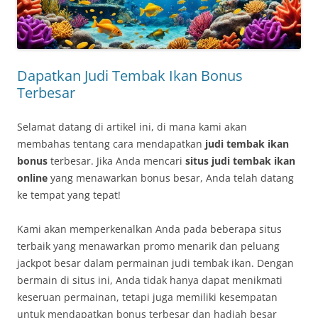
Dapatkan Judi Tembak Ikan Bonus
Terbesar
Selamat datang di artikel ini, di mana kami akan
membahas tentang cara mendapatkan
judi tembak ikan
bonus
terbesar. Jika Anda mencari
situs judi tembak ikan
online
yang menawarkan bonus besar, Anda telah datang
ke tempat yang tepat!
Kami akan memperkenalkan Anda pada beberapa situs
terbaik yang menawarkan promo menarik dan peluang
jackpot besar dalam permainan judi tembak ikan. Dengan
bermain di situs ini, Anda tidak hanya dapat menikmati
keseruan permainan, tetapi juga memiliki kesempatan
untuk mendapatkan bonus terbesar dan hadiah besar