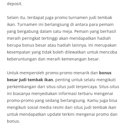
deposit.
Selain itu, terdapat juga promo turnamen judi tembak
ikan. Turnamen ini berlangsung di antara para pemain
yang bergabung dalam satu meja. Pemain yang berhasil
meraih peringkat tertinggi akan mendapatkan hadiah
berupa bonus besar atau hadiah lainnya. Ini merupakan
kesempatan yang tidak boleh dilewatkan untuk mencoba
keberuntungan dan meraih kemenangan besar.
Untuk memperoleh promo-promo menarik dan
bonus
besar judi tembak ikan
, penting untuk selalu mengikuti
perkembangan dari situs-situs judi terpercaya. Situs-situs
ini biasanya menyediakan informasi terbaru mengenai
promo-promo yang sedang berlangsung. Kamu juga bisa
mengikuti sosial media resmi dari situs judi tembak ikan
untuk mendapatkan update terkini mengenai promo dan
bonus.