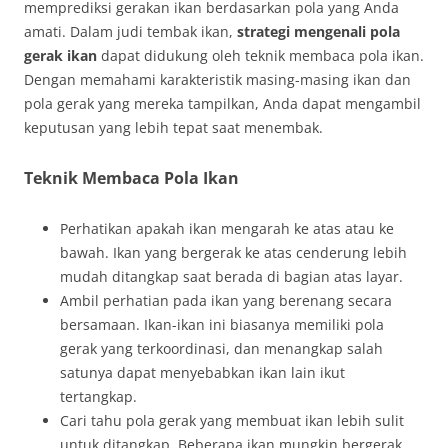
memprediksi gerakan ikan berdasarkan pola yang Anda
amati. Dalam judi tembak ikan,
strategi mengenali pola
gerak ikan
dapat didukung oleh teknik membaca pola ikan.
Dengan memahami karakteristik masing-masing ikan dan
pola gerak yang mereka tampilkan, Anda dapat mengambil
keputusan yang lebih tepat saat menembak.
Teknik Membaca Pola Ikan
Perhatikan apakah ikan mengarah ke atas atau ke
bawah. Ikan yang bergerak ke atas cenderung lebih
mudah ditangkap saat berada di bagian atas layar.
Ambil perhatian pada ikan yang berenang secara
bersamaan. Ikan-ikan ini biasanya memiliki pola
gerak yang terkoordinasi, dan menangkap salah
satunya dapat menyebabkan ikan lain ikut
tertangkap.
Cari tahu pola gerak yang membuat ikan lebih sulit
untuk ditangkap. Beberapa ikan mungkin bergerak