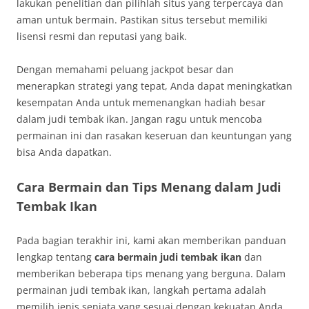
lakukan penelitian dan pilihlah situs yang terpercaya dan
aman untuk bermain. Pastikan situs tersebut memiliki
lisensi resmi dan reputasi yang baik.
Dengan memahami peluang jackpot besar dan
menerapkan strategi yang tepat, Anda dapat meningkatkan
kesempatan Anda untuk memenangkan hadiah besar
dalam judi tembak ikan. Jangan ragu untuk mencoba
permainan ini dan rasakan keseruan dan keuntungan yang
bisa Anda dapatkan.
Cara Bermain dan Tips Menang dalam Judi
Tembak Ikan
Pada bagian terakhir ini, kami akan memberikan panduan
lengkap tentang
cara bermain judi tembak ikan
dan
memberikan beberapa tips menang yang berguna. Dalam
permainan judi tembak ikan, langkah pertama adalah
memilih jenis senjata yang sesuai dengan kekuatan Anda