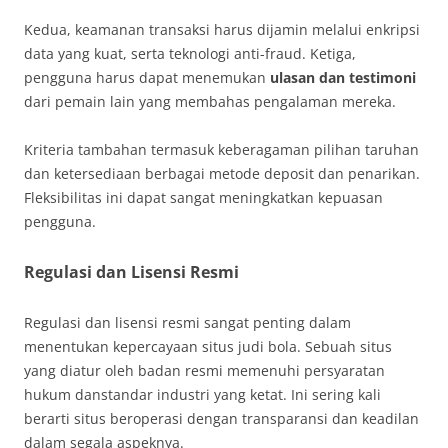
Kedua, keamanan transaksi harus dijamin melalui enkripsi
data yang kuat, serta teknologi anti-fraud. Ketiga,
pengguna harus dapat menemukan
ulasan dan testimoni
dari pemain lain yang membahas pengalaman mereka.
Kriteria tambahan termasuk keberagaman pilihan taruhan
dan ketersediaan berbagai metode deposit dan penarikan.
Fleksibilitas ini dapat sangat meningkatkan kepuasan
pengguna.
Regulasi dan Lisensi Resmi
Regulasi dan lisensi resmi sangat penting dalam
menentukan kepercayaan situs judi bola. Sebuah situs
yang diatur oleh badan resmi memenuhi persyaratan
hukum danstandar industri yang ketat. Ini sering kali
berarti situs beroperasi dengan transparansi dan keadilan
dalam segala aspeknya.