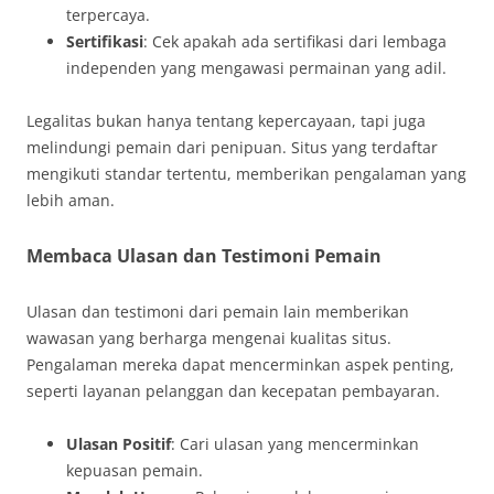
terpercaya.
Sertifikasi
: Cek apakah ada sertifikasi dari lembaga
independen yang mengawasi permainan yang adil.
Legalitas bukan hanya tentang kepercayaan, tapi juga
melindungi pemain dari penipuan. Situs yang terdaftar
mengikuti standar tertentu, memberikan pengalaman yang
lebih aman.
Membaca Ulasan dan Testimoni Pemain
Ulasan dan testimoni dari pemain lain memberikan
wawasan yang berharga mengenai kualitas situs.
Pengalaman mereka dapat mencerminkan aspek penting,
seperti layanan pelanggan dan kecepatan pembayaran.
Ulasan Positif
: Cari ulasan yang mencerminkan
kepuasan pemain.