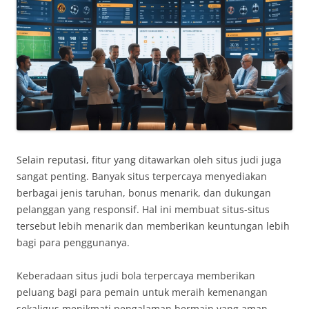
Selain reputasi, fitur yang ditawarkan oleh situs judi juga
sangat penting. Banyak situs terpercaya menyediakan
berbagai jenis taruhan, bonus menarik, dan dukungan
pelanggan yang responsif. Hal ini membuat situs-situs
tersebut lebih menarik dan memberikan keuntungan lebih
bagi para penggunanya.
Keberadaan situs judi bola terpercaya memberikan
peluang bagi para pemain untuk meraih kemenangan
sekaligus menikmati pengalaman bermain yang aman.