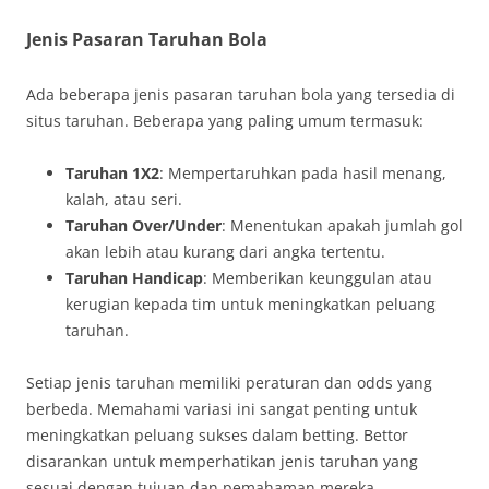
Jenis Pasaran Taruhan Bola
Ada beberapa jenis pasaran taruhan bola yang tersedia di
situs taruhan. Beberapa yang paling umum termasuk:
Taruhan 1X2
: Mempertaruhkan pada hasil menang,
kalah, atau seri.
Taruhan Over/Under
: Menentukan apakah jumlah gol
akan lebih atau kurang dari angka tertentu.
Taruhan Handicap
: Memberikan keunggulan atau
kerugian kepada tim untuk meningkatkan peluang
taruhan.
Setiap jenis taruhan memiliki peraturan dan odds yang
berbeda. Memahami variasi ini sangat penting untuk
meningkatkan peluang sukses dalam betting. Bettor
disarankan untuk memperhatikan jenis taruhan yang
sesuai dengan tujuan dan pemahaman mereka.