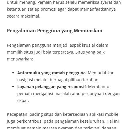
untuk menang. Pemain harus selalu memeriksa syarat dan
ketentuan setiap promosi agar dapat memanfaatkannya
secara maksimal.
Pengalaman Pengguna yang Memuaskan
Pengalaman pengguna menjadi aspek krusial dalam
memilih situs judi bola terpercaya. Situs yang baik
menawarkan:
Antarmuka yang ramah pengguna
: Memudahkan
navigasi melalui berbagai pilihan taruhan.
Layanan pelanggan yang responsif
: Membantu
pemain mengatasi masalah atau pertanyaan dengan
cepat.
Kecepatan loading situs dan ketersediaan aplikasi mobile
juga berkontribusi pada pengalaman keseluruhan. Hal ini
membuat pemain merasa nyaman dan terlayani dengan