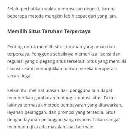
Selalu perhatikan waktu pemrosesan deposit, karena
beberapa metode mungkin lebih cepat dari yang lain.
Memilih Situs Taruhan Terpercaya
Penting untuk memilih situs taruhan yang aman dan
terpercaya. Pengguna sebaiknya memeriksa lisensi dan
regulasi yang dipegang situs tersebut. Situs yang memiliki
lisensi resmi menunjukkan bahwa mereka beroperasi
secara legal.
Selain itu, melihat ulasan dari pengguna lain dapat
memberikan gambaran tentang reputasi situs. Faktor
lainnya termasuk metode pembayaran yang ditawarkan,
layanan pelanggan, dan promosi yang tersedia. Situs
dengan layanan pelanggan yang responsif akan sangat
membantu jika ada masalah saat bermain.