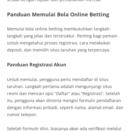
Panduan Memulai Bola Online Betting
Memulai bola online betting membutuhkan langkah-
langkah yang jelas dan terstruktur. Penting bagi pemain
untuk mengetahui proses registrasi, cara melakukan
deposit, dan memilih situs taruhan yang terpercaya.
Panduan Registrasi Akun
Untuk memulai, pengguna perlu mendaftar di situs
taruhan. Langkah pertama adalah mengunjungi situs
resmi dan mencari opsi “Daftar” atau “Registrasi”. Setelah
itu, pengguna akan diminta mengisi formulir pendaftaran
dengan informasi pribadi, seperti nama, alamat email, dan
nomor telepon.
Setelah formulir diisi, biasanya akan ada verifikasi melalui