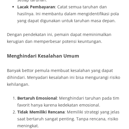
Lacak Pembayaran
: Catat semua taruhan dan
hasilnya. Ini membantu dalam mengidentifikasi pola
yang dapat digunakan untuk taruhan masa depan.
Dengan pendekatan ini, pemain dapat meminimalkan
kerugian dan memperbesar potensi keuntungan.
Menghindari Kesalahan Umum
Banyak bettor pemula membuat kesalahan yang dapat
dihindari. Menyadari kesalahan ini bisa mengurangi risiko
kehilangan.
Bertaruh Emosional
: Menghindari taruhan pada tim
favorit hanya karena kedekatan emosional.
Tidak Memiliki Rencana
: Memiliki strategi yang jelas
saat bertaruh sangat penting. Tanpa rencana, risiko
meningkat.