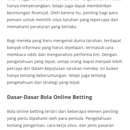
hanya menyenangkan, tetapi juga dapat memberikan
keuntungan finansial. Oleh karena itu, penting bagi para
pemain untuk memilih situs taruhan yang tepercaya dan
memahami peraturan yang berlaku.
Bagi mereka yang baru mengenal dunia taruhan, terdapat
banyak informasi yang harus dipelajari, termasuk cara
membaca odds dan menganalisis performa tim. Dengan
pengetahuan yang tepat, setiap orang dapat menjadi lebih
percaya diri dalam keputusan taruhan mereka. Ini bukan
hanya tentang keberuntungan, tetapi juga tentang
pengetahuan dan strategi yang tepat.
Dasar-Dasar Bola Online Betting
Bola online betting terdiri dari beberapa elemen penting
yang perlu dipahami oleh para pemula. Pengetahuan
tentang pengertian, cara kerja situs, dan jenis pasaran