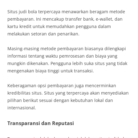
Situs judi bola terpercaya menawarkan beragam metode
pembayaran. Ini mencakup transfer bank, e-wallet, dan
kartu kredit untuk memudahkan pengguna dalam
melakukan setoran dan penarikan.
Masing-masing metode pembayaran biasanya dilengkapi
informasi tentang waktu pemrosesan dan biaya yang
mungkin dikenakan. Pengguna lebih suka situs yang tidak
mengenakan biaya tinggi untuk transaksi.
Keberagaman opsi pembayaran juga mencerminkan
kredibilitas situs. Situs yang terpercaya akan menyediakan
pilihan berikut sesuai dengan kebutuhan lokal dan
internasional.
Transparansi dan Reputasi