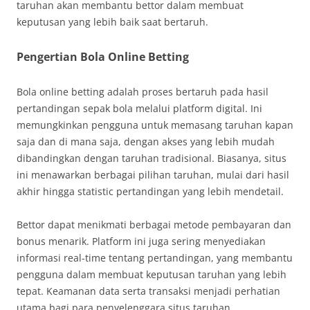
taruhan akan membantu bettor dalam membuat
keputusan yang lebih baik saat bertaruh.
Pengertian Bola Online Betting
Bola online betting adalah proses bertaruh pada hasil
pertandingan sepak bola melalui platform digital. Ini
memungkinkan pengguna untuk memasang taruhan kapan
saja dan di mana saja, dengan akses yang lebih mudah
dibandingkan dengan taruhan tradisional. Biasanya, situs
ini menawarkan berbagai pilihan taruhan, mulai dari hasil
akhir hingga statistic pertandingan yang lebih mendetail.
Bettor dapat menikmati berbagai metode pembayaran dan
bonus menarik. Platform ini juga sering menyediakan
informasi real-time tentang pertandingan, yang membantu
pengguna dalam membuat keputusan taruhan yang lebih
tepat. Keamanan data serta transaksi menjadi perhatian
utama bagi para penyelenggara situs taruhan.