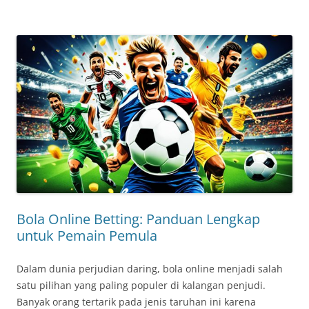
Bola Online Betting: Panduan Lengkap
untuk Pemain Pemula
Dalam dunia perjudian daring, bola online menjadi salah
satu pilihan yang paling populer di kalangan penjudi.
Banyak orang tertarik pada jenis taruhan ini karena