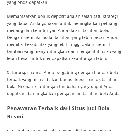
yang Anda dapatkan.
Memanfaatkan bonus deposit adalah salah satu strategi
yang dapat Anda gunakan untuk meningkatkan peluang
menang dan keuntungan Anda dalam taruhan bola.
Dengan memiliki modal taruhan yang lebih besar, Anda
memiliki fleksibilitas yang lebih tinggi dalam memilih
taruhan yang menguntungkan dan mengambil risiko yang
lebih besar untuk mendapatkan keuntungan lebih.
Sekarang, saatnya Anda bergabung dengan bandar bola
terbaik yang menyediakan bonus deposit untuk taruhan
bola. Nikmati keuntungan tambahan yang dapat Anda
dapatkan dan tingkatkan pengalaman taruhan bola Anda!
Penawaran Terbaik dari Situs Judi Bola
Resmi
Situs judi bola resmi selalu menyediakan penawaran