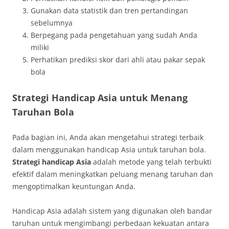
Gunakan data statistik dan tren pertandingan
sebelumnya
Berpegang pada pengetahuan yang sudah Anda
miliki
Perhatikan prediksi skor dari ahli atau pakar sepak
bola
Strategi Handicap Asia untuk Menang
Taruhan Bola
Pada bagian ini, Anda akan mengetahui strategi terbaik
dalam menggunakan handicap Asia untuk taruhan bola.
Strategi handicap Asia
adalah metode yang telah terbukti
efektif dalam meningkatkan peluang menang taruhan dan
mengoptimalkan keuntungan Anda.
Handicap Asia adalah sistem yang digunakan oleh bandar
taruhan untuk mengimbangi perbedaan kekuatan antara