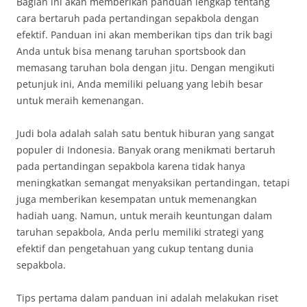
Bagian ini akan memberikan panduan lengkap tentang
cara bertaruh pada pertandingan sepakbola dengan
efektif. Panduan ini akan memberikan tips dan trik bagi
Anda untuk bisa menang taruhan sportsbook dan
memasang taruhan bola dengan jitu. Dengan mengikuti
petunjuk ini, Anda memiliki peluang yang lebih besar
untuk meraih kemenangan.
Judi bola adalah salah satu bentuk hiburan yang sangat
populer di Indonesia. Banyak orang menikmati bertaruh
pada pertandingan sepakbola karena tidak hanya
meningkatkan semangat menyaksikan pertandingan, tetapi
juga memberikan kesempatan untuk memenangkan
hadiah uang. Namun, untuk meraih keuntungan dalam
taruhan sepakbola, Anda perlu memiliki strategi yang
efektif dan pengetahuan yang cukup tentang dunia
sepakbola.
Tips pertama dalam panduan ini adalah melakukan riset