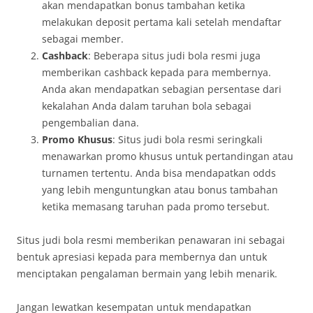
akan mendapatkan bonus tambahan ketika
melakukan deposit pertama kali setelah mendaftar
sebagai member.
Cashback
: Beberapa situs judi bola resmi juga
memberikan cashback kepada para membernya.
Anda akan mendapatkan sebagian persentase dari
kekalahan Anda dalam taruhan bola sebagai
pengembalian dana.
Promo Khusus
: Situs judi bola resmi seringkali
menawarkan promo khusus untuk pertandingan atau
turnamen tertentu. Anda bisa mendapatkan odds
yang lebih menguntungkan atau bonus tambahan
ketika memasang taruhan pada promo tersebut.
Situs judi bola resmi memberikan penawaran ini sebagai
bentuk apresiasi kepada para membernya dan untuk
menciptakan pengalaman bermain yang lebih menarik.
Jangan lewatkan kesempatan untuk mendapatkan