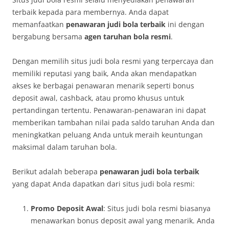
terbaik kepada para membernya. Anda dapat
memanfaatkan
penawaran judi bola terbaik
ini dengan
bergabung bersama
agen taruhan bola resmi
.
Dengan memilih situs judi bola resmi yang terpercaya dan
memiliki reputasi yang baik, Anda akan mendapatkan
akses ke berbagai penawaran menarik seperti bonus
deposit awal, cashback, atau promo khusus untuk
pertandingan tertentu. Penawaran-penawaran ini dapat
memberikan tambahan nilai pada saldo taruhan Anda dan
meningkatkan peluang Anda untuk meraih keuntungan
maksimal dalam taruhan bola.
Berikut adalah beberapa
penawaran judi bola terbaik
yang dapat Anda dapatkan dari situs judi bola resmi:
Promo Deposit Awal
: Situs judi bola resmi biasanya
menawarkan bonus deposit awal yang menarik. Anda