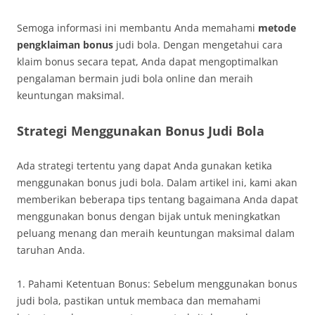
Semoga informasi ini membantu Anda memahami
metode
pengklaiman bonus
judi bola. Dengan mengetahui cara
klaim bonus secara tepat, Anda dapat mengoptimalkan
pengalaman bermain judi bola online dan meraih
keuntungan maksimal.
Strategi Menggunakan Bonus Judi Bola
Ada strategi tertentu yang dapat Anda gunakan ketika
menggunakan bonus judi bola. Dalam artikel ini, kami akan
memberikan beberapa tips tentang bagaimana Anda dapat
menggunakan bonus dengan bijak untuk meningkatkan
peluang menang dan meraih keuntungan maksimal dalam
taruhan Anda.
1. Pahami Ketentuan Bonus: Sebelum menggunakan bonus
judi bola, pastikan untuk membaca dan memahami