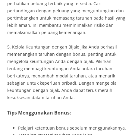
perhatikan peluang terbaik yang tersedia. Cari
pertandingan dengan peluang yang menguntungkan dan
pertimbangkan untuk memasang taruhan pada hasil yang
lebih aman. Ini membantu meminimalkan risiko dan
memaksimalkan peluang kemenangan.
5. Kelola Keuntungan dengan Bijak: Jika Anda berhasil
memenangkan taruhan dengan bonus, penting untuk
mengelola keuntungan Anda dengan bijak. Pikirkan
tentang membagi keuntungan Anda antara taruhan
berikutnya, menambah modal taruhan, atau menarik
sebagian untuk keperluan pribadi. Dengan mengelola
keuntungan dengan bijak, Anda dapat terus meraih
kesuksesan dalam taruhan Anda.
Tips Menggunakan Bonus:
Pelajari ketentuan bonus sebelum menggunakannya.