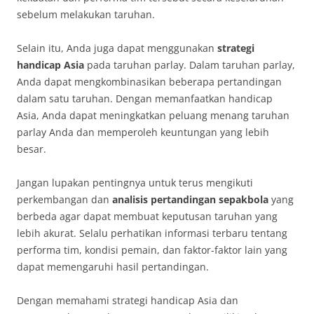
sebelum melakukan taruhan.
Selain itu, Anda juga dapat menggunakan
strategi
handicap Asia
pada taruhan parlay. Dalam taruhan parlay,
Anda dapat mengkombinasikan beberapa pertandingan
dalam satu taruhan. Dengan memanfaatkan handicap
Asia, Anda dapat meningkatkan peluang menang taruhan
parlay Anda dan memperoleh keuntungan yang lebih
besar.
Jangan lupakan pentingnya untuk terus mengikuti
perkembangan dan
analisis pertandingan sepakbola
yang
berbeda agar dapat membuat keputusan taruhan yang
lebih akurat. Selalu perhatikan informasi terbaru tentang
performa tim, kondisi pemain, dan faktor-faktor lain yang
dapat memengaruhi hasil pertandingan.
Dengan memahami strategi handicap Asia dan