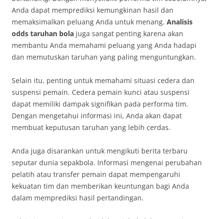
Anda dapat memprediksi kemungkinan hasil dan
memaksimalkan peluang Anda untuk menang.
Analisis
odds taruhan bola
juga sangat penting karena akan
membantu Anda memahami peluang yang Anda hadapi
dan memutuskan taruhan yang paling menguntungkan.
Selain itu, penting untuk memahami situasi cedera dan
suspensi pemain. Cedera pemain kunci atau suspensi
dapat memiliki dampak signifikan pada performa tim.
Dengan mengetahui informasi ini, Anda akan dapat
membuat keputusan taruhan yang lebih cerdas.
Anda juga disarankan untuk mengikuti berita terbaru
seputar dunia sepakbola. Informasi mengenai perubahan
pelatih atau transfer pemain dapat mempengaruhi
kekuatan tim dan memberikan keuntungan bagi Anda
dalam memprediksi hasil pertandingan.