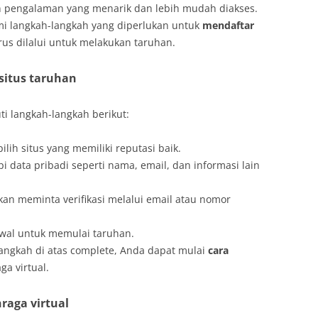
n pengalaman yang menarik dan lebih mudah diakses.
 langkah-langkah yang diperlukan untuk
mendaftar
rus dilalui untuk melakukan taruhan.
situs taruhan
uti langkah-langkah berikut:
 pilih situs yang memiliki reputasi baik.
pi data pribadi seperti nama, email, dan informasi lain
 akan meminta verifikasi melalui email atau nomor
awal untuk memulai taruhan.
langkah di atas complete, Anda dapat mulai
cara
a virtual.
raga virtual