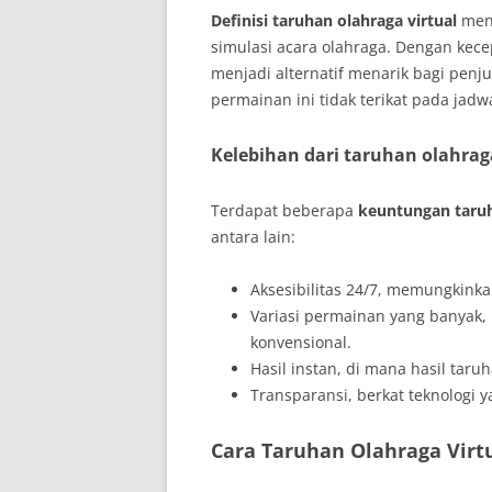
Definisi taruhan olahraga virtual
menc
simulasi acara olahraga. Dengan kece
menjadi alternatif menarik bagi penj
permainan ini tidak terikat pada jadw
Kelebihan dari taruhan olahraga
Terdapat beberapa
keuntungan taruh
antara lain:
Aksesibilitas 24/7, memungkink
Variasi permainan yang banyak,
konvensional.
Hasil instan, di mana hasil tar
Transparansi, berkat teknologi
Cara Taruhan Olahraga Virt