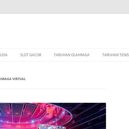
Skip
to
KUDA
SLOT GACOR
TARUHAN OLAHRAGA
TARUHAN TENIS
content
HRAGA VIRTUAL