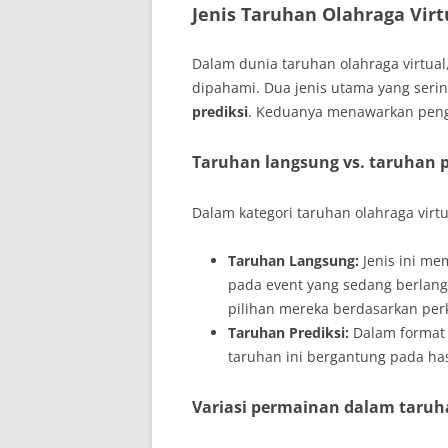
Jenis Taruhan Olahraga Virt
Dalam dunia taruhan olahraga virtual
dipahami. Dua jenis utama yang seri
prediksi
. Keduanya menawarkan peng
Taruhan langsung vs. taruhan p
Dalam kategori taruhan olahraga virt
Taruhan Langsung:
Jenis ini m
pada event yang sedang berlan
pilihan mereka berdasarkan per
Taruhan Prediksi:
Dalam format i
taruhan ini bergantung pada has
Variasi permainan dalam taruha