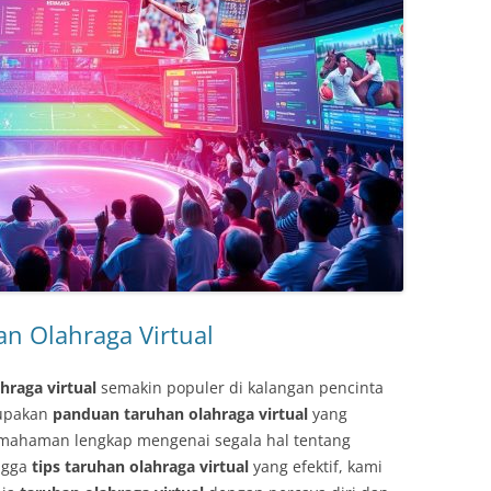
n Olahraga Virtual
hraga virtual
semakin populer di kalangan pencinta
rupakan
panduan taruhan olahraga virtual
yang
ahaman lengkap mengenai segala hal tentang
ingga
tips taruhan olahraga virtual
yang efektif, kami