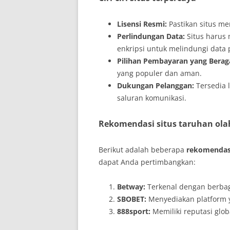
Lisensi Resmi:
Pastikan situs mem
Perlindungan Data:
Situs harus 
enkripsi untuk melindungi data
Pilihan Pembayaran yang Bera
yang populer dan aman.
Dukungan Pelanggan:
Tersedia 
saluran komunikasi.
Rekomendasi situs taruhan olah
Berikut adalah beberapa
rekomendasi
dapat Anda pertimbangkan:
Betway:
Terkenal dengan berbaga
SBOBET:
Menyediakan platform ya
888sport:
Memiliki reputasi glo