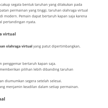
akup segala bentuk taruhan yang dilakukan pada
patan permainan yang tinggi, taruhan olahraga virtual
udi modern. Pemain dapat bertaruh kapan saja karena
al pertandingan nyata.
 virtual
an olahraga virtual
yang patut dipertimbangkan,
an penggemar bertaruh kapan saja.
 memberikan pilihan lebih dibanding taruhan
uhan diumumkan segera setelah selesai.
 yang menjamin keadilan dalam setiap permainan.
ual