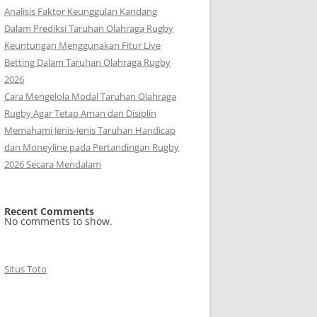
Analisis Faktor Keunggulan Kandang
Dalam Prediksi Taruhan Olahraga Rugby
Keuntungan Menggunakan Fitur Live
Betting Dalam Taruhan Olahraga Rugby
2026
Cara Mengelola Modal Taruhan Olahraga
Rugby Agar Tetap Aman dan Disiplin
Memahami Jenis-Jenis Taruhan Handicap
dan Moneyline pada Pertandingan Rugby
2026 Secara Mendalam
Recent Comments
No comments to show.
Situs Toto