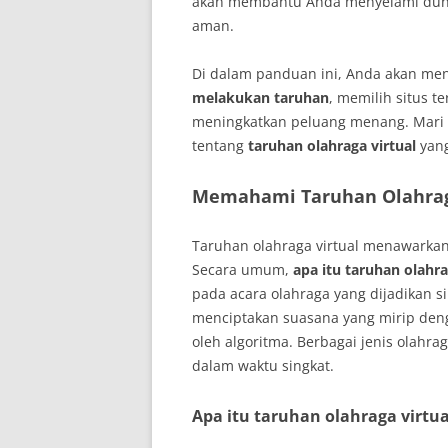
akan membantu Anda menyelami du
aman.
Di dalam panduan ini, Anda akan me
melakukan taruhan
, memilih situs t
meningkatkan peluang menang. Mari ki
tentang
taruhan olahraga virtual
yang
Memahami Taruhan Olahrag
Taruhan olahraga virtual menawarka
Secara umum,
apa itu taruhan olahra
pada acara olahraga yang dijadikan s
menciptakan suasana yang mirip deng
oleh algoritma. Berbagai jenis olahr
dalam waktu singkat.
Apa itu taruhan olahraga virtua