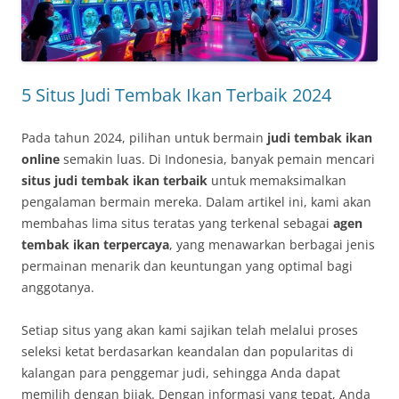
5 Situs Judi Tembak Ikan Terbaik 2024
Pada tahun 2024, pilihan untuk bermain
judi tembak ikan
online
semakin luas. Di Indonesia, banyak pemain mencari
situs judi tembak ikan terbaik
untuk memaksimalkan
pengalaman bermain mereka. Dalam artikel ini, kami akan
membahas lima situs teratas yang terkenal sebagai
agen
tembak ikan terpercaya
, yang menawarkan berbagai jenis
permainan menarik dan keuntungan yang optimal bagi
anggotanya.
Setiap situs yang akan kami sajikan telah melalui proses
seleksi ketat berdasarkan keandalan dan popularitas di
kalangan para penggemar judi, sehingga Anda dapat
memilih dengan bijak. Dengan informasi yang tepat, Anda