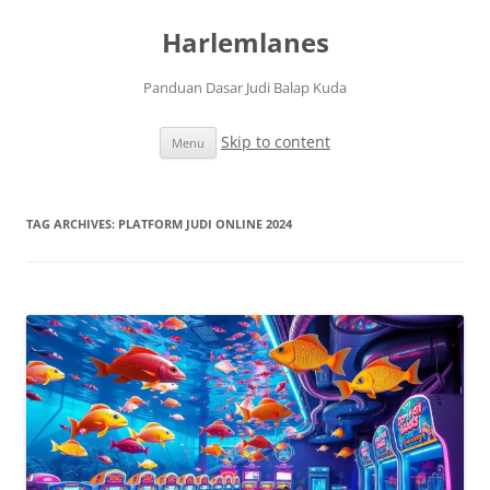
Harlemlanes
Panduan Dasar Judi Balap Kuda
Skip to content
Menu
TAG ARCHIVES:
PLATFORM JUDI ONLINE 2024