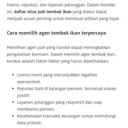
lisensi, reputasi, dan layanan pelanggan. Dalam konteks
ini,
daftar situs judi tembak ikan
yang diakui dapat
menjadi acuan penting untuk membuat pilihan yang bijak.
Cara memilih agen tembak ikan terpercaya
Pemilihan agen judi yang handal dapat meningkatkan
pengalaman bermain. Dalam memilih agen tembak ikan,
berikut adalah faktor-faktor yang harus diperhatikan:
Lisensi resmi yang menunjukkan legalitas
operasional.
Reputasi baik di kalangan pemain, termasuk ulasan
positif.
Layanan pelanggan yang responsif dan siap
membantu pemain.
Keselamatan transaksi keuangan untuk melindungi
data pribadi.