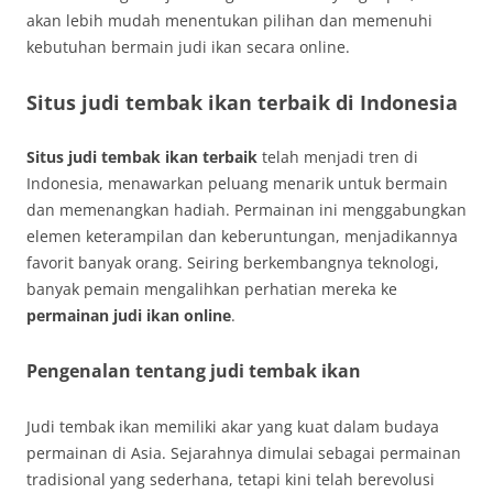
akan lebih mudah menentukan pilihan dan memenuhi
kebutuhan bermain judi ikan secara online.
Situs judi tembak ikan terbaik di Indonesia
Situs judi tembak ikan terbaik
telah menjadi tren di
Indonesia, menawarkan peluang menarik untuk bermain
dan memenangkan hadiah. Permainan ini menggabungkan
elemen keterampilan dan keberuntungan, menjadikannya
favorit banyak orang. Seiring berkembangnya teknologi,
banyak pemain mengalihkan perhatian mereka ke
permainan judi ikan online
.
Pengenalan tentang judi tembak ikan
Judi tembak ikan memiliki akar yang kuat dalam budaya
permainan di Asia. Sejarahnya dimulai sebagai permainan
tradisional yang sederhana, tetapi kini telah berevolusi