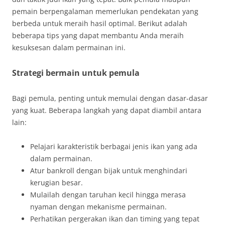
pemain berpengalaman memerlukan pendekatan yang
berbeda untuk meraih hasil optimal. Berikut adalah
beberapa tips yang dapat membantu Anda meraih
kesuksesan dalam permainan ini.
Strategi bermain untuk pemula
Bagi pemula, penting untuk memulai dengan dasar-dasar
yang kuat. Beberapa langkah yang dapat diambil antara
lain:
Pelajari karakteristik berbagai jenis ikan yang ada
dalam permainan.
Atur bankroll dengan bijak untuk menghindari
kerugian besar.
Mulailah dengan taruhan kecil hingga merasa
nyaman dengan mekanisme permainan.
Perhatikan pergerakan ikan dan timing yang tepat