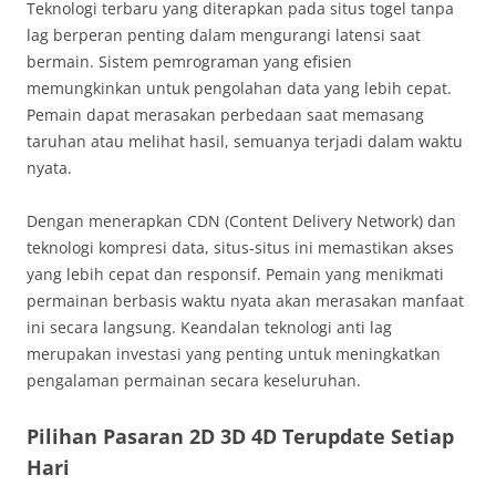
Teknologi terbaru yang diterapkan pada situs togel tanpa
lag berperan penting dalam mengurangi latensi saat
bermain. Sistem pemrograman yang efisien
memungkinkan untuk pengolahan data yang lebih cepat.
Pemain dapat merasakan perbedaan saat memasang
taruhan atau melihat hasil, semuanya terjadi dalam waktu
nyata.
Dengan menerapkan CDN (Content Delivery Network) dan
teknologi kompresi data, situs-situs ini memastikan akses
yang lebih cepat dan responsif. Pemain yang menikmati
permainan berbasis waktu nyata akan merasakan manfaat
ini secara langsung. Keandalan teknologi anti lag
merupakan investasi yang penting untuk meningkatkan
pengalaman permainan secara keseluruhan.
Pilihan Pasaran 2D 3D 4D Terupdate Setiap
Hari