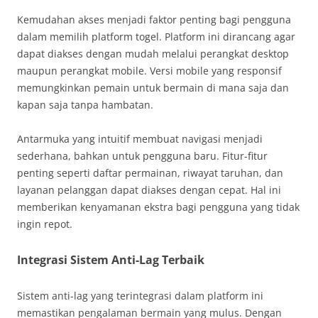
Kemudahan akses menjadi faktor penting bagi pengguna
dalam memilih platform togel. Platform ini dirancang agar
dapat diakses dengan mudah melalui perangkat desktop
maupun perangkat mobile. Versi mobile yang responsif
memungkinkan pemain untuk bermain di mana saja dan
kapan saja tanpa hambatan.
Antarmuka yang intuitif membuat navigasi menjadi
sederhana, bahkan untuk pengguna baru. Fitur-fitur
penting seperti daftar permainan, riwayat taruhan, dan
layanan pelanggan dapat diakses dengan cepat. Hal ini
memberikan kenyamanan ekstra bagi pengguna yang tidak
ingin repot.
Integrasi Sistem Anti-Lag Terbaik
Sistem anti-lag yang terintegrasi dalam platform ini
memastikan pengalaman bermain yang mulus. Dengan