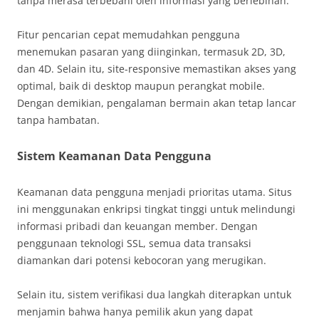
tanpa merasa terbebani oleh informasi yang berlebihan.
Fitur pencarian cepat memudahkan pengguna
menemukan pasaran yang diinginkan, termasuk 2D, 3D,
dan 4D. Selain itu, site-responsive memastikan akses yang
optimal, baik di desktop maupun perangkat mobile.
Dengan demikian, pengalaman bermain akan tetap lancar
tanpa hambatan.
Sistem Keamanan Data Pengguna
Keamanan data pengguna menjadi prioritas utama. Situs
ini menggunakan enkripsi tingkat tinggi untuk melindungi
informasi pribadi dan keuangan member. Dengan
penggunaan teknologi SSL, semua data transaksi
diamankan dari potensi kebocoran yang merugikan.
Selain itu, sistem verifikasi dua langkah diterapkan untuk
menjamin bahwa hanya pemilik akun yang dapat