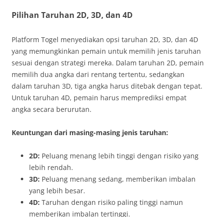
Pilihan Taruhan 2D, 3D, dan 4D
Platform Togel menyediakan opsi taruhan 2D, 3D, dan 4D
yang memungkinkan pemain untuk memilih jenis taruhan
sesuai dengan strategi mereka. Dalam taruhan 2D, pemain
memilih dua angka dari rentang tertentu, sedangkan
dalam taruhan 3D, tiga angka harus ditebak dengan tepat.
Untuk taruhan 4D, pemain harus memprediksi empat
angka secara berurutan.
Keuntungan dari masing-masing jenis taruhan:
2D:
Peluang menang lebih tinggi dengan risiko yang
lebih rendah.
3D:
Peluang menang sedang, memberikan imbalan
yang lebih besar.
4D:
Taruhan dengan risiko paling tinggi namun
memberikan imbalan tertinggi.