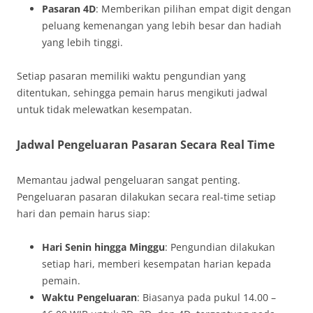
Pasaran 4D
: Memberikan pilihan empat digit dengan
peluang kemenangan yang lebih besar dan hadiah
yang lebih tinggi.
Setiap pasaran memiliki waktu pengundian yang
ditentukan, sehingga pemain harus mengikuti jadwal
untuk tidak melewatkan kesempatan.
Jadwal Pengeluaran Pasaran Secara Real Time
Memantau jadwal pengeluaran sangat penting.
Pengeluaran pasaran dilakukan secara real-time setiap
hari dan pemain harus siap:
Hari Senin hingga Minggu
: Pengundian dilakukan
setiap hari, memberi kesempatan harian kepada
pemain.
Waktu Pengeluaran
: Biasanya pada pukul 14.00 –