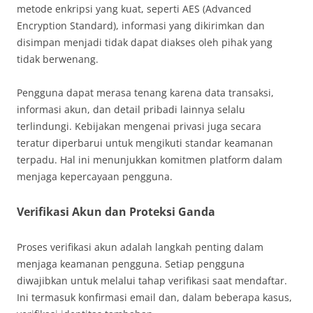
metode enkripsi yang kuat, seperti AES (Advanced
Encryption Standard), informasi yang dikirimkan dan
disimpan menjadi tidak dapat diakses oleh pihak yang
tidak berwenang.
Pengguna dapat merasa tenang karena data transaksi,
informasi akun, dan detail pribadi lainnya selalu
terlindungi. Kebijakan mengenai privasi juga secara
teratur diperbarui untuk mengikuti standar keamanan
terpadu. Hal ini menunjukkan komitmen platform dalam
menjaga kepercayaan pengguna.
Verifikasi Akun dan Proteksi Ganda
Proses verifikasi akun adalah langkah penting dalam
menjaga keamanan pengguna. Setiap pengguna
diwajibkan untuk melalui tahap verifikasi saat mendaftar.
Ini termasuk konfirmasi email dan, dalam beberapa kasus,