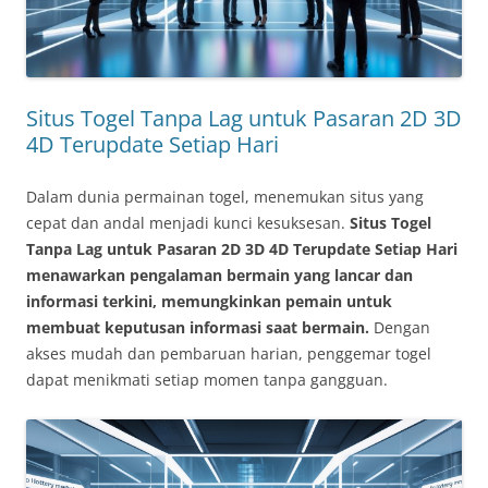
Situs Togel Tanpa Lag untuk Pasaran 2D 3D
4D Terupdate Setiap Hari
Dalam dunia permainan togel, menemukan situs yang
cepat dan andal menjadi kunci kesuksesan.
Situs Togel
Tanpa Lag untuk Pasaran 2D 3D 4D Terupdate Setiap Hari
menawarkan pengalaman bermain yang lancar dan
informasi terkini, memungkinkan pemain untuk
membuat keputusan informasi saat bermain.
Dengan
akses mudah dan pembaruan harian, penggemar togel
dapat menikmati setiap momen tanpa gangguan.