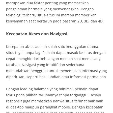
merupakan dua faktor penting yang memastikan
pengalaman bermain yang menyenangkan. Dengan
teknologi terbaru, situs-situs ini mampu memberikan
kenyamanan saat bertaruh pada pasaran 2D, 3D, dan 4D.
Kecepatan Akses dan Navigasi
Kecepatan akses adalah salah satu keunggulan utama
situs togel tanpa lag. Pemain dapat masuk ke situs dengan
cepat, menghindari kehilangan momen saat memasang
taruhan. Navigasi yang intuitif dan sederhana
memudahkan pengguna untuk menemukan informasi yang
diperlukan, seperti hasil undian atau informasi permainan.
Dengan loading halaman yang minimal, pemain dapat
fokus pada pilihan taruhannya tanpa terganggu. Desain
responsif juga memastikan bahwa situs terlihat baik baik
di desktop maupun perangkat mobile. Dengan kecepatan