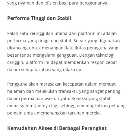
yang nyaman dan efisien bagi para penggunanya.
Performa Tinggi dan Stabil
Salah satu keunggulan utama dari platform ini adalah
performa yang tinggi dan stabil. Server yang digunakan
dirancang untuk menangani lalu lintas pengguna yang
besar tanpa mengalami gangguan. Dengan teknologi
canggih, platform ini dapat memberikan respon cepat
dalam setiap taruhan yang dilakukan.
Pengguna akan merasakan kecepatan dalam memuat
halaman dan melakukan transaksi, yang sangat penting
dalam permainan waktu nyata. Koneksi yang stabil
mencegah terjadinya lag, sehingga meningkatkan peluang
pemain untuk memenangkan taruhan mereka.
Kemudahan Akses di Berbagai Perangkat