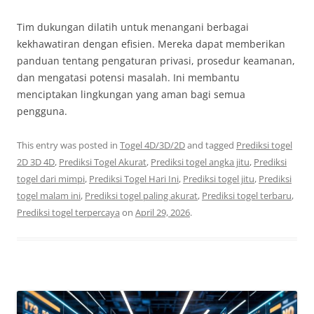
Tim dukungan dilatih untuk menangani berbagai
kekhawatiran dengan efisien. Mereka dapat memberikan
panduan tentang pengaturan privasi, prosedur keamanan,
dan mengatasi potensi masalah. Ini membantu
menciptakan lingkungan yang aman bagi semua
pengguna.
This entry was posted in
Togel 4D/3D/2D
and tagged
Prediksi togel
2D 3D 4D
,
Prediksi Togel Akurat
,
Prediksi togel angka jitu
,
Prediksi
togel dari mimpi
,
Prediksi Togel Hari Ini
,
Prediksi togel jitu
,
Prediksi
togel malam ini
,
Prediksi togel paling akurat
,
Prediksi togel terbaru
,
Prediksi togel terpercaya
on
April 29, 2026
.