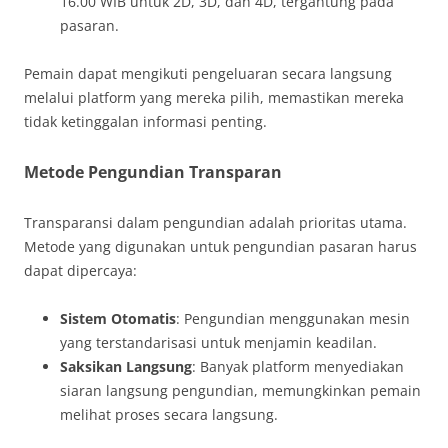
16.00 WIB untuk 2D, 3D, dan 4D, tergantung pada
pasaran.
Pemain dapat mengikuti pengeluaran secara langsung
melalui platform yang mereka pilih, memastikan mereka
tidak ketinggalan informasi penting.
Metode Pengundian Transparan
Transparansi dalam pengundian adalah prioritas utama.
Metode yang digunakan untuk pengundian pasaran harus
dapat dipercaya:
Sistem Otomatis
: Pengundian menggunakan mesin
yang terstandarisasi untuk menjamin keadilan.
Saksikan Langsung
: Banyak platform menyediakan
siaran langsung pengundian, memungkinkan pemain
melihat proses secara langsung.