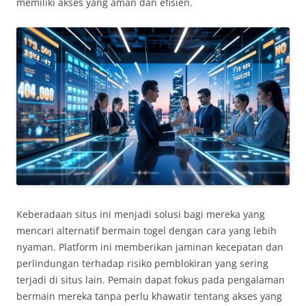
memiliki akses yang aman dan efisien.
Keberadaan situs ini menjadi solusi bagi mereka yang
mencari alternatif bermain togel dengan cara yang lebih
nyaman. Platform ini memberikan jaminan kecepatan dan
perlindungan terhadap risiko pemblokiran yang sering
terjadi di situs lain. Pemain dapat fokus pada pengalaman
bermain mereka tanpa perlu khawatir tentang akses yang