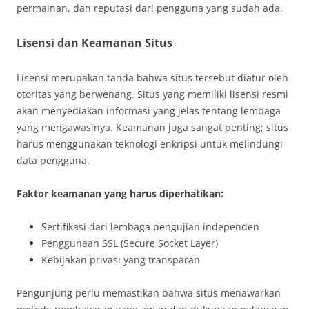
permainan, dan reputasi dari pengguna yang sudah ada.
Lisensi dan Keamanan Situs
Lisensi merupakan tanda bahwa situs tersebut diatur oleh
otoritas yang berwenang. Situs yang memiliki lisensi resmi
akan menyediakan informasi yang jelas tentang lembaga
yang mengawasinya. Keamanan juga sangat penting; situs
harus menggunakan teknologi enkripsi untuk melindungi
data pengguna.
Faktor keamanan yang harus diperhatikan:
Sertifikasi dari lembaga pengujian independen
Penggunaan SSL (Secure Socket Layer)
Kebijakan privasi yang transparan
Pengunjung perlu memastikan bahwa situs menawarkan