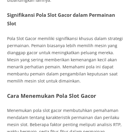
dibandingkan lainnya.
Signifikansi Pola Slot Gacor dalam Permainan
Slot
Pola Slot Gacor memiliki signifikansi khusus dalam strategi
permainan. Pemain biasanya lebih memilih mesin yang
dianggap gacor untuk meningkatkan peluang mereka.
Mesin yang sering memberikan kemenangan kecil akan
menarik perhatian pemain. Memahami pola ini dapat
membantu pemain dalam pengambilan keputusan saat
memilih mesin slot untuk dimainkan.
Cara Menemukan Pola Slot Gacor
Menemukan pola slot gacor membutuhkan pemahaman
mendalam tentang karakteristik permainan dan perilaku
mesin slot. Beberapa faktor penting meliputi analisis RTP,
waktu bermain, serta fitur-fitur dalam permainan.