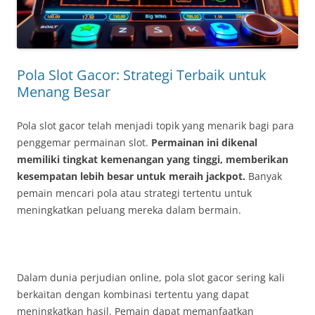
Pola Slot Gacor: Strategi Terbaik untuk
Menang Besar
Pola slot gacor telah menjadi topik yang menarik bagi para
penggemar permainan slot.
Permainan ini dikenal
memiliki tingkat kemenangan yang tinggi, memberikan
kesempatan lebih besar untuk meraih jackpot.
Banyak
pemain mencari pola atau strategi tertentu untuk
meningkatkan peluang mereka dalam bermain.
Dalam dunia perjudian online, pola slot gacor sering kali
berkaitan dengan kombinasi tertentu yang dapat
meningkatkan hasil. Pemain dapat memanfaatkan