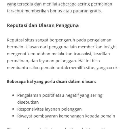
yang tersedia dan menilai seberapa sering permainan
tersebut memberikan bonus atau putaran gratis.
Reputasi dan Ulasan Pengguna
Reputasi situs sangat berpengaruh pada pengalaman
bermain. Ulasan dari pengguna lain memberikan insight
mengenai kemudahan melakukan transaksi, keadilan
permainan, dan layanan pelanggan. Hal ini bisa
membantu calon pemain untuk memilih situs yang cocok.
Beberapa hal yang perlu dicari dalam ulasan:
Pengalaman positif atau negatif yang sering
disebutkan
Responsivitas layanan pelanggan
Riwayat pembayaran kemenangan kepada pemain