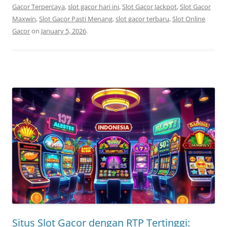
Gacor Terpercaya
,
slot gacor hari ini
,
Slot Gacor Jackpot
,
Slot Gacor
Maxwin
,
Slot Gacor Pasti Menang
,
slot gacor terbaru
,
Slot Online
Gacor
on
January 5, 2026
.
Situs Slot Gacor dengan RTP Tertinggi: