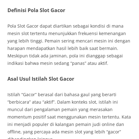
Definisi Pola Slot Gacor
Pola Slot Gacor dapat diartikan sebagai kondisi di mana
mesin slot tertentu menunjukkan frekuensi kemenangan
yang lebih tinggi. Pemain sering mencari mesin ini dengan
harapan mendapatkan hasil lebih baik saat bermain.
Meskipun tidak ada jaminan, pola ini dianggap sebagai
indikasi bahwa mesin sedang “panas” atau aktif.
Asal Usul Istilah Slot Gacor
Istilah “Gacor” berasal dari bahasa gaul yang berarti
“berbicara” atau “aktif”. Dalam konteks slot, istilah ini
muncul dari pengalaman pemain yang merasakan
momentum positif saat menggunakan mesin tertentu. Kata
ini menjadi populer di kalangan pemain judi online dan
offline, yang percaya ada mesin slot yang lebih “gacor”