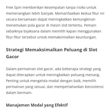
Free Spin memberikan kesempatan tanpa risiko untuk
memenangkan lebih banyak. Memanfaatkan kedua fitur ini
secara bersamaan dapat meningkatkan kemungkinan
menemukan pola gacor di mesin slot tertentu. Pemain
sebaiknya bijaksana dalam memilih kapan menggunakan
fitur-fitur tersebut untuk memaksimalkan keuntungan.
Strategi Memaksimalkan Peluang di Slot
Gacor
Dalam permainan slot gacor, ada beberapa strategi yang
dapat diterapkan untuk meningkatkan peluang menang.
Penting untuk mengelola modal dengan baik, memilih
permainan yang sesuai, dan mempertahankan konsistensi
dalam bermain.
Manajemen Modal yang Efektif