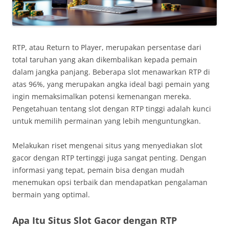
RTP, atau Return to Player, merupakan persentase dari
total taruhan yang akan dikembalikan kepada pemain
dalam jangka panjang. Beberapa slot menawarkan RTP di
atas 96%, yang merupakan angka ideal bagi pemain yang
ingin memaksimalkan potensi kemenangan mereka.
Pengetahuan tentang slot dengan RTP tinggi adalah kunci
untuk memilih permainan yang lebih menguntungkan.
Melakukan riset mengenai situs yang menyediakan slot
gacor dengan RTP tertinggi juga sangat penting. Dengan
informasi yang tepat, pemain bisa dengan mudah
menemukan opsi terbaik dan mendapatkan pengalaman
bermain yang optimal.
Apa Itu Situs Slot Gacor dengan RTP