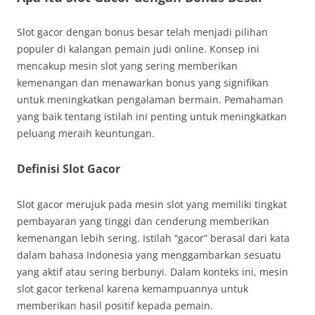
Slot gacor dengan bonus besar telah menjadi pilihan
populer di kalangan pemain judi online. Konsep ini
mencakup mesin slot yang sering memberikan
kemenangan dan menawarkan bonus yang signifikan
untuk meningkatkan pengalaman bermain. Pemahaman
yang baik tentang istilah ini penting untuk meningkatkan
peluang meraih keuntungan.
Definisi Slot Gacor
Slot gacor merujuk pada mesin slot yang memiliki tingkat
pembayaran yang tinggi dan cenderung memberikan
kemenangan lebih sering. Istilah “gacor” berasal dari kata
dalam bahasa Indonesia yang menggambarkan sesuatu
yang aktif atau sering berbunyi. Dalam konteks ini, mesin
slot gacor terkenal karena kemampuannya untuk
memberikan hasil positif kepada pemain.