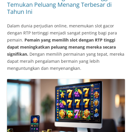
Temukan Peluang Menang Terbesar di
Tahun Ini
Dalam dunia perjudian online, menemukan slot gacor
dengan RTP tertinggi menjadi sangat penting bagi para
pemain.
Pemain yang memilih slot dengan RTP tinggi
dapat meningkatkan peluang menang mereka secara
signifikan.
Dengan memilih permainan yang tepat, mereka
dapat meraih pengalaman bermain yang lebih
menguntungkan dan menyenangkan.