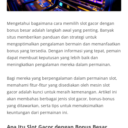
Mengetahui bagaimana cara memilih slot gacor dengan
bonus besar adalah langkah awal yang penting. Banyak
situs memberikan panduan dan strategi untuk
mengoptimalkan pengalaman bermain dan memanfaatkan
bonus yang tersedia. Dengan informasi yang tepat, pemain
dapat membuat keputusan yang lebih baik dan
meningkatkan pengalaman mereka dalam permainan.
Bagi mereka yang berpengalaman dalam permainan slot,
memahami fitur-fitur yang disediakan oleh mesin slot
gacor adalah kunci untuk meraih kemenangan. Artikel ini
akan membahas berbagai jenis slot gacor, bonus-bonus
yang ditawarkan, serta tips untuk memaksimalkan
keuntungan dari permainan ini.
Apa Itu Slot Gacor dengan Bonus Besar