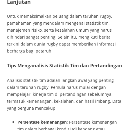
Lanjutan
Untuk memaksimalkan peluang dalam taruhan rugby,
pemahaman yang mendalam mengenai statistik tim,
manajemen risiko, serta kesalahan umum yang harus
dihindari sangat penting. Selain itu, mengikuti berita
terkini dalam dunia rugby dapat memberikan informasi
berharga bagi petaruh.
Tips Menganalisis Statistik Tim dan Pertandingan
Analisis statistik tim adalah langkah awal yang penting
dalam taruhan rugby. Pemula harus mulai dengan
mempelajari kinerja tim di pertandingan sebelumnya,
termasuk kemenangan, kekalahan, dan hasil imbang. Data
yang berguna mencakup:
Persentase kemenangan
: Persentase kemenangan
tim dalam berbagai kondisi (di kandang atau