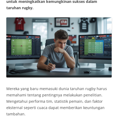
untuk meningkatkan kemungkinan sukses dalam
taruhan rugby.
Mereka yang baru memasuki dunia taruhan rugby harus
memahami tentang pentingnya melakukan penelitian.
Mengetahui performa tim, statistik pemain, dan faktor
eksternal seperti cuaca dapat memberikan keuntungan
tambahan.