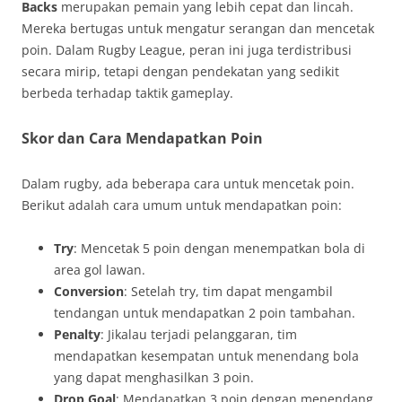
Backs
merupakan pemain yang lebih cepat dan lincah.
Mereka bertugas untuk mengatur serangan dan mencetak
poin. Dalam Rugby League, peran ini juga terdistribusi
secara mirip, tetapi dengan pendekatan yang sedikit
berbeda terhadap taktik gameplay.
Skor dan Cara Mendapatkan Poin
Dalam rugby, ada beberapa cara untuk mencetak poin.
Berikut adalah cara umum untuk mendapatkan poin:
Try
: Mencetak 5 poin dengan menempatkan bola di
area gol lawan.
Conversion
: Setelah try, tim dapat mengambil
tendangan untuk mendapatkan 2 poin tambahan.
Penalty
: Jikalau terjadi pelanggaran, tim
mendapatkan kesempatan untuk menendang bola
yang dapat menghasilkan 3 poin.
Drop Goal
: Mendapatkan 3 poin dengan menendang