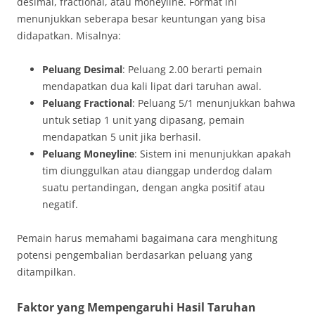
desimal, fractional, atau moneyline. Format ini
menunjukkan seberapa besar keuntungan yang bisa
didapatkan. Misalnya:
Peluang Desimal
: Peluang 2.00 berarti pemain
mendapatkan dua kali lipat dari taruhan awal.
Peluang Fractional
: Peluang 5/1 menunjukkan bahwa
untuk setiap 1 unit yang dipasang, pemain
mendapatkan 5 unit jika berhasil.
Peluang Moneyline
: Sistem ini menunjukkan apakah
tim diunggulkan atau dianggap underdog dalam
suatu pertandingan, dengan angka positif atau
negatif.
Pemain harus memahami bagaimana cara menghitung
potensi pengembalian berdasarkan peluang yang
ditampilkan.
Faktor yang Mempengaruhi Hasil Taruhan