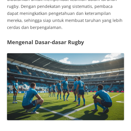
rugby. Dengan pendekatan yang sistematis, pembaca
dapat meningkatkan pengetahuan dan keterampilan
mereka, sehingga siap untuk membuat taruhan yang lebih
cerdas dan berpengalaman.
Mengenal Dasar-dasar Rugby