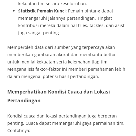
kekuatan tim secara keseluruhan.
Statistik Pemain Kunci
: Pemain bintang dapat
memengaruhi jalannya pertandingan. Tingkat
kontribusi mereka dalam hal tries, tackles, dan asist
juga sangat penting.
Memperoleh data dari sumber yang terpercaya akan
memberikan gambaran akurat dan membantu bettor
untuk menilai kekuatan serta kelemahan tiap tim.
Menganalisis faktor-faktor ini memberi pemahaman lebih
dalam mengenai potensi hasil pertandingan.
Memperhatikan Kondisi Cuaca dan Lokasi
Pertandingan
Kondisi cuaca dan lokasi pertandingan juga berperan
penting. Cuaca dapat memengaruhi gaya permainan tim.
Contohnya: