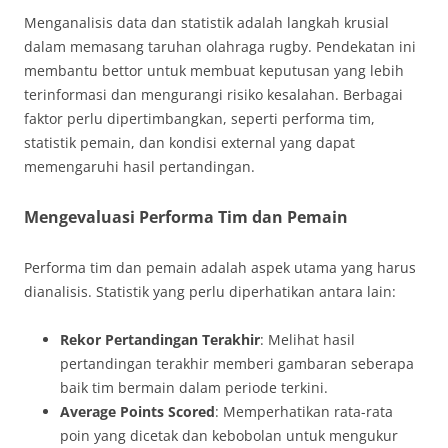
Menganalisis data dan statistik adalah langkah krusial
dalam memasang taruhan olahraga rugby. Pendekatan ini
membantu bettor untuk membuat keputusan yang lebih
terinformasi dan mengurangi risiko kesalahan. Berbagai
faktor perlu dipertimbangkan, seperti performa tim,
statistik pemain, dan kondisi external yang dapat
memengaruhi hasil pertandingan.
Mengevaluasi Performa Tim dan Pemain
Performa tim dan pemain adalah aspek utama yang harus
dianalisis. Statistik yang perlu diperhatikan antara lain:
Rekor Pertandingan Terakhir
: Melihat hasil
pertandingan terakhir memberi gambaran seberapa
baik tim bermain dalam periode terkini.
Average Points Scored
: Memperhatikan rata-rata
poin yang dicetak dan kebobolan untuk mengukur