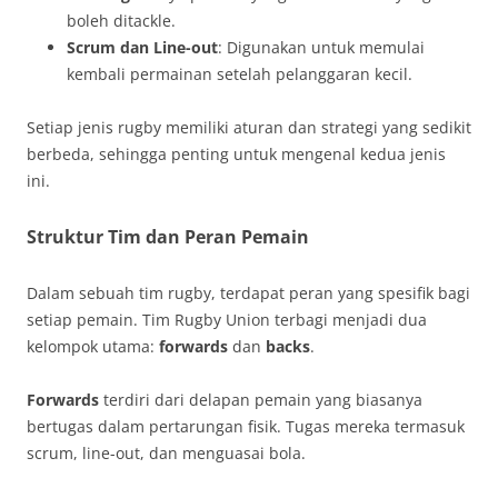
boleh ditackle.
Scrum dan Line-out
: Digunakan untuk memulai
kembali permainan setelah pelanggaran kecil.
Setiap jenis rugby memiliki aturan dan strategi yang sedikit
berbeda, sehingga penting untuk mengenal kedua jenis
ini.
Struktur Tim dan Peran Pemain
Dalam sebuah tim rugby, terdapat peran yang spesifik bagi
setiap pemain. Tim Rugby Union terbagi menjadi dua
kelompok utama:
forwards
dan
backs
.
Forwards
terdiri dari delapan pemain yang biasanya
bertugas dalam pertarungan fisik. Tugas mereka termasuk
scrum, line-out, dan menguasai bola.