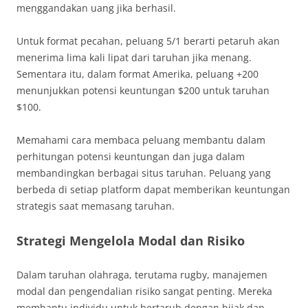
menggandakan uang jika berhasil.
Untuk format pecahan, peluang 5/1 berarti petaruh akan
menerima lima kali lipat dari taruhan jika menang.
Sementara itu, dalam format Amerika, peluang +200
menunjukkan potensi keuntungan $200 untuk taruhan
$100.
Memahami cara membaca peluang membantu dalam
perhitungan potensi keuntungan dan juga dalam
membandingkan berbagai situs taruhan. Peluang yang
berbeda di setiap platform dapat memberikan keuntungan
strategis saat memasang taruhan.
Strategi Mengelola Modal dan Risiko
Dalam taruhan olahraga, terutama rugby, manajemen
modal dan pengendalian risiko sangat penting. Mereka
membantu individu untuk bertaruh dengan bijak dan