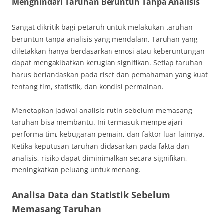
Menghindari Taruhan Beruntun Tanpa Analisis
Sangat dikritik bagi petaruh untuk melakukan taruhan
beruntun tanpa analisis yang mendalam. Taruhan yang
diletakkan hanya berdasarkan emosi atau keberuntungan
dapat mengakibatkan kerugian signifikan. Setiap taruhan
harus berlandaskan pada riset dan pemahaman yang kuat
tentang tim, statistik, dan kondisi permainan.
Menetapkan jadwal analisis rutin sebelum memasang
taruhan bisa membantu. Ini termasuk mempelajari
performa tim, kebugaran pemain, dan faktor luar lainnya.
Ketika keputusan taruhan didasarkan pada fakta dan
analisis, risiko dapat diminimalkan secara signifikan,
meningkatkan peluang untuk menang.
Analisa Data dan Statistik Sebelum
Memasang Taruhan