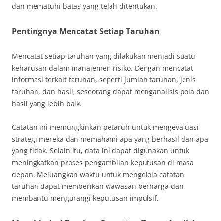
dan mematuhi batas yang telah ditentukan.
Pentingnya Mencatat Setiap Taruhan
Mencatat setiap taruhan yang dilakukan menjadi suatu
keharusan dalam manajemen risiko. Dengan mencatat
informasi terkait taruhan, seperti jumlah taruhan, jenis
taruhan, dan hasil, seseorang dapat menganalisis pola dan
hasil yang lebih baik.
Catatan ini memungkinkan petaruh untuk mengevaluasi
strategi mereka dan memahami apa yang berhasil dan apa
yang tidak. Selain itu, data ini dapat digunakan untuk
meningkatkan proses pengambilan keputusan di masa
depan. Meluangkan waktu untuk mengelola catatan
taruhan dapat memberikan wawasan berharga dan
membantu mengurangi keputusan impulsif.