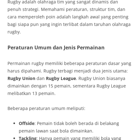
Rugby adalah olahraga tim yang sangat dinamis dan
penuh strategi. Memahami peraturan, struktur tim, dan
cara memperoleh poin adalah langkah awal yang penting
bagi siapa pun yang ingin terlibat dalam taruhan olahraga
rugby.
Peraturan Umum dan Jenis Permainan
Permainan rugby memiliki beberapa peraturan dasar yang
harus dipahami. Rugby terbagi menjadi dua jenis utama:
Rugby Union
dan
Rugby League
. Rugby Union biasanya
dimainkan dengan 15 pemain, sementara Rugby League
melibatkan 13 pemain.
Beberapa peraturan umum meliputi:
Offside
: Pemain tidak boleh berada di belakang
pemain lawan saat bola dimainkan.
Tackling
: Hanya pemain yang memiliki bola yang