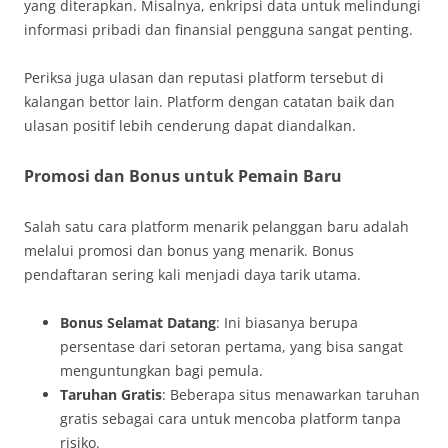
yang diterapkan. Misalnya, enkripsi data untuk melindungi
informasi pribadi dan finansial pengguna sangat penting.
Periksa juga ulasan dan reputasi platform tersebut di
kalangan bettor lain. Platform dengan catatan baik dan
ulasan positif lebih cenderung dapat diandalkan.
Promosi dan Bonus untuk Pemain Baru
Salah satu cara platform menarik pelanggan baru adalah
melalui promosi dan bonus yang menarik. Bonus
pendaftaran sering kali menjadi daya tarik utama.
Bonus Selamat Datang
: Ini biasanya berupa
persentase dari setoran pertama, yang bisa sangat
menguntungkan bagi pemula.
Taruhan Gratis
: Beberapa situs menawarkan taruhan
gratis sebagai cara untuk mencoba platform tanpa
risiko.