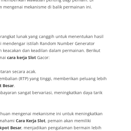
lam mengenai mekanisme di balik permainan ini.
rangkat lunak yang canggih untuk menentukan hasil
kali mendengar istilah Random Number Generator
n keacakan dan keadilan dalam permainan. Berikut
enai
cara kerja Slot
Gacor:
taran secara acak.
gembalian (RTP) yang tinggi, memberikan peluang lebih
t Besar
.
ayaran sangat bervariasi, meningkatkan daya tarik
huan mengenai mekanisme ini untuk meningkatkan
emahami
Cara Kerja Slot
, pemain akan memiliki
kpot Besar
, menjadikan pengalaman bermain lebih