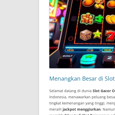
Menangkan Besar di Slot
Selamat datang di dunia
Slot Gacor O
Indonesia, menawarkan peluang besar
tingkat kemenangan yang tinggi, men
meraih
jackpot menggiurkan
. Namun