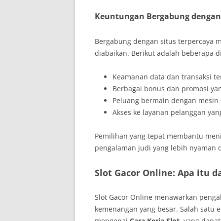
Keuntungan Bergabung dengan 
Bergabung dengan situs terpercaya 
diabaikan. Berikut adalah beberapa d
Keamanan data dan transaksi te
Berbagai bonus dan promosi y
Peluang bermain dengan mesin s
Akses ke layanan pelanggan yang
Pemilihan yang tepat membantu men
pengalaman judi yang lebih nyaman
Slot Gacor Online: Apa itu 
Slot Gacor Online menawarkan penga
kemenangan yang besar. Salah satu 
mengenai
Cara Kerja Slot
, yang dapa