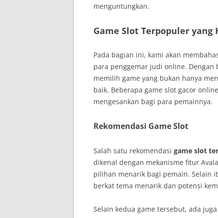
menguntungkan.
Game Slot Terpopuler yang 
Pada bagian ini, kami akan membaha
para penggemar judi online. Dengan b
memilih game yang bukan hanya meny
baik. Beberapa game slot gacor online
mengesankan bagi para pemainnya.
Rekomendasi Game Slot
Salah satu rekomendasi
game slot te
dikenal dengan mekanisme fitur Aval
pilihan menarik bagi pemain. Selain it
berkat tema menarik dan potensi ke
Selain kedua game tersebut, ada juga