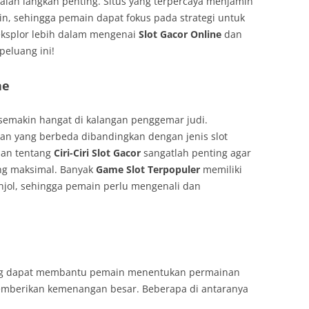
alah langkah penting. Situs yang terpercaya menjamin
, sehingga pemain dapat fokus pada strategi untuk
ksplor lebih dalam mengenai
Slot Gacor Online
dan
eluang ini!
ne
 semakin hangat di kalangan penggemar judi.
n yang berbeda dibandingkan dengan jenis slot
uan tentang
Ciri-Ciri Slot Gacor
sangatlah penting agar
ng maksimal. Banyak
Game Slot Terpopuler
memiliki
jol, sehingga pemain perlu mengenali dan
g dapat membantu pemain menentukan permainan
emberikan kemenangan besar. Beberapa di antaranya