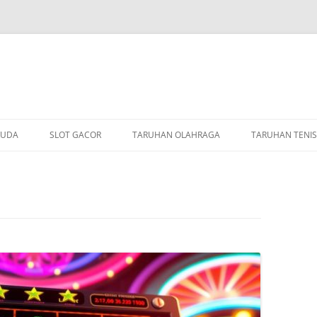
Skip
to
KUDA
SLOT GACOR
TARUHAN OLAHRAGA
TARUHAN TENIS
content