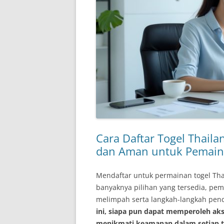
Cara Daftar Togel Thai
dan Aman untuk Pemain
Mendaftar untuk permainan togel Tha
banyaknya pilihan yang tersedia, p
melimpah serta langkah-langkah pen
ini, siapa pun dapat memperoleh ak
menikmati keamanan dalam setiap t