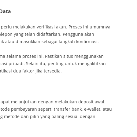
 Data
 perlu melakukan verifikasi akun. Proses ini umumnya
elepon yang telah didaftarkan. Pengguna akan
ik atau dimasukkan sebagai langkah konfirmasi.
ma selama proses ini. Pastikan situs menggunakan
asi pribadi. Selain itu, penting untuk mengaktifkan
kasi dua faktor jika tersedia.
 dapat melanjutkan dengan melakukan deposit awal.
ode pembayaran seperti transfer bank, e-wallet, atau
ng metode dan pilih yang paling sesuai dengan