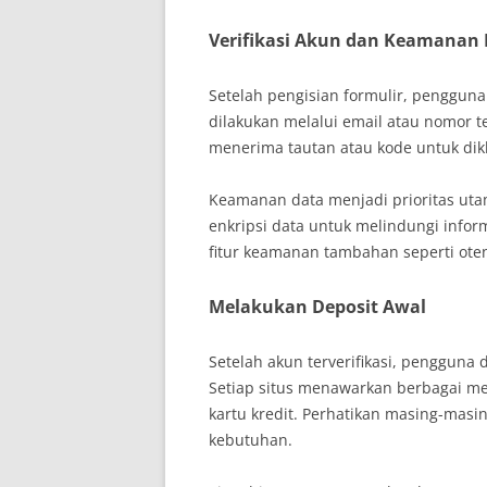
Verifikasi Akun dan Keamanan
Setelah pengisian formulir, pengguna
dilakukan melalui email atau nomor t
menerima tautan atau kode untuk dikl
Keamanan data menjadi prioritas uta
enkripsi data untuk melindungi inform
fitur keamanan tambahan seperti otenti
Melakukan Deposit Awal
Setelah akun terverifikasi, pengguna
Setiap situs menawarkan berbagai met
kartu kredit. Perhatikan masing-masi
kebutuhan.