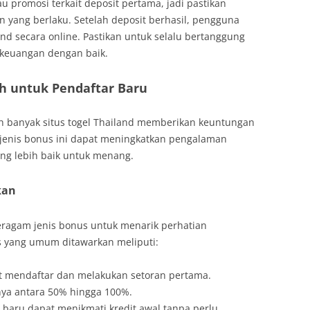
 promosi terkait deposit pertama, jadi pastikan
 yang berlaku. Setelah deposit berhasil, pengguna
and secara online. Pastikan untuk selalu bertanggung
keuangan dengan baik.
 untuk Pendaftar Baru
h banyak situs togel Thailand memberikan keuntungan
s-jenis bonus ini dapat meningkatkan pengalaman
g lebih baik untuk menang.
kan
beragam jenis bonus untuk menarik perhatian
s yang umum ditawarkan meliputi:
at mendaftar dan melakukan setoran pertama.
nya antara 50% hingga 100%.
r baru dapat menikmati kredit awal tanpa perlu