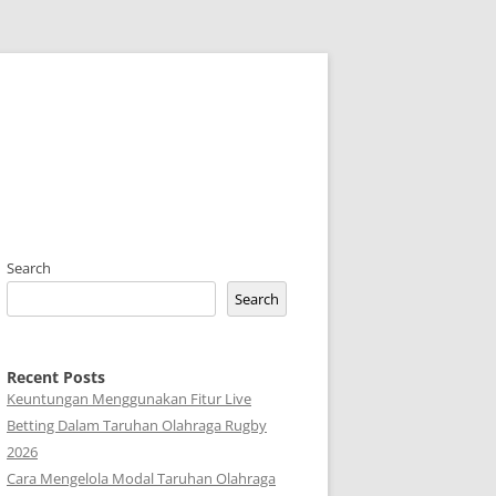
Search
Search
Recent Posts
Keuntungan Menggunakan Fitur Live
Betting Dalam Taruhan Olahraga Rugby
2026
Cara Mengelola Modal Taruhan Olahraga