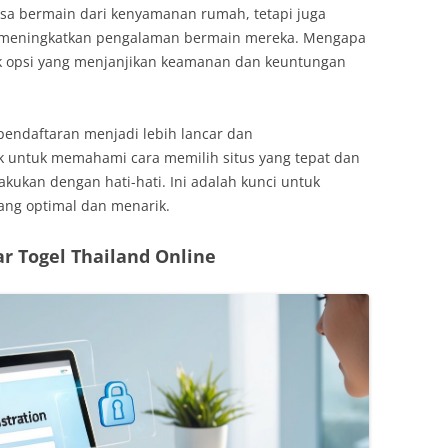
isa bermain dari kenyamanan rumah, tetapi juga
a meningkatkan pengalaman bermain mereka. Mengapa
ak opsi yang menjanjikan keamanan dan keuntungan
pendaftaran menjadi lebih lancar dan
 untuk memahami cara memilih situs yang tepat dan
kukan dengan hati-hati. Ini adalah kunci untuk
ng optimal dan menarik.
r Togel Thailand Online