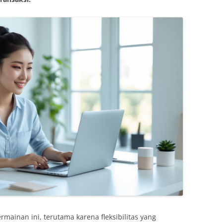
rmainan ini, terutama karena fleksibilitas yang