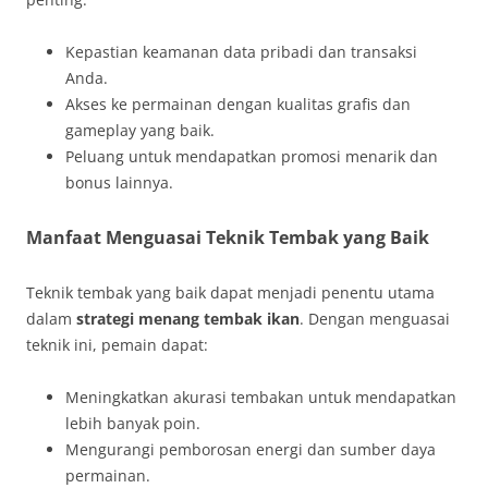
Kepastian keamanan data pribadi dan transaksi
Anda.
Akses ke permainan dengan kualitas grafis dan
gameplay yang baik.
Peluang untuk mendapatkan promosi menarik dan
bonus lainnya.
Manfaat Menguasai Teknik Tembak yang Baik
Teknik tembak yang baik dapat menjadi penentu utama
dalam
strategi menang tembak ikan
. Dengan menguasai
teknik ini, pemain dapat:
Meningkatkan akurasi tembakan untuk mendapatkan
lebih banyak poin.
Mengurangi pemborosan energi dan sumber daya
permainan.