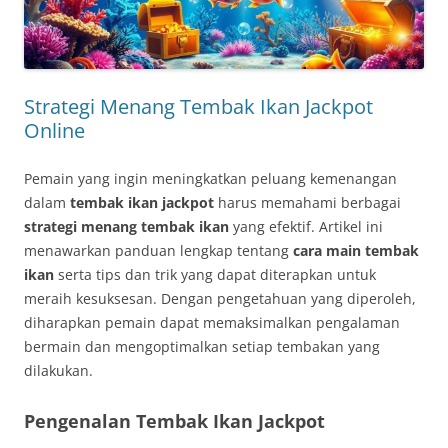
Strategi Menang Tembak Ikan Jackpot
Online
Pemain yang ingin meningkatkan peluang kemenangan
dalam
tembak ikan jackpot
harus memahami berbagai
strategi menang tembak ikan
yang efektif. Artikel ini
menawarkan panduan lengkap tentang
cara main tembak
ikan
serta tips dan trik yang dapat diterapkan untuk
meraih kesuksesan. Dengan pengetahuan yang diperoleh,
diharapkan pemain dapat memaksimalkan pengalaman
bermain dan mengoptimalkan setiap tembakan yang
dilakukan.
Pengenalan Tembak Ikan Jackpot