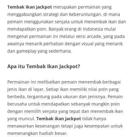
Tembak ikan jackpot
merupakan permainan yang
menggabungkan strategi dan keberuntungan, di mana
pemain menggunakan senjata untuk menembak ikan dan
mendapatkan poin. Banyak orang di Indonesia mulai
mengenal permainan ini melalui versi arcade, yang pada
awalnya menarik perhatian dengan visual yang menarik
dan gameplay yang sederhana.
Apa itu Tembak Ikan Jackpot?
Permainan ini melibatkan pemain menembak berbagai
jenis ikan di layar. Setiap ikan memiliki nilai poin yang
berbeda, tergantung pada ukuran dan jenisnya. Pemain
berusaha untuk mendapatkan sebanyak mungkin poin
dengan memilih senjata yang tepat dan menembak ikan
yang muncul.
Tembak ikan jackpot
tidak hanya
menawarkan kesenangan tetapi juga kesempatan untuk
memenangkan hadiah besar.