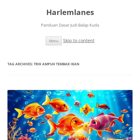
Harlemlanes
Panduan Dasar Judi Balap Kuda
Skip to content
Menu
TAG ARCHIVES:
TRIK AMPUH TEMBAK IKAN