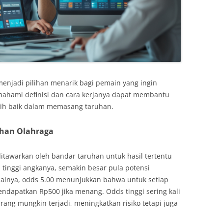
enjadi pilihan menarik bagi pemain yang ingin
ahami definisi dan cara kerjanya dapat membantu
ih baik dalam memasang taruhan.
uhan Olahraga
ditawarkan oleh bandar taruhan untuk hasil tertentu
tinggi angkanya, semakin besar pula potensi
isalnya, odds 5.00 menunjukkan bahwa untuk setiap
ndapatkan Rp500 jika menang. Odds tinggi sering kali
rang mungkin terjadi, meningkatkan risiko tetapi juga