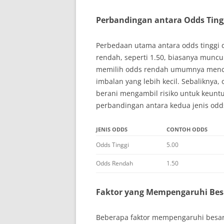
Perbandingan antara Odds Tin
Perbedaan utama antara odds tinggi 
rendah, seperti 1.50, biasanya muncul
memilih odds rendah umumnya mencar
imbalan yang lebih kecil. Sebaliknya, 
berani mengambil risiko untuk keunt
perbandingan antara kedua jenis odd
JENIS ODDS
CONTOH ODDS
Odds Tinggi
5.00
Odds Rendah
1.50
Faktor yang Mempengaruhi Bes
Beberapa faktor mempengaruhi besar