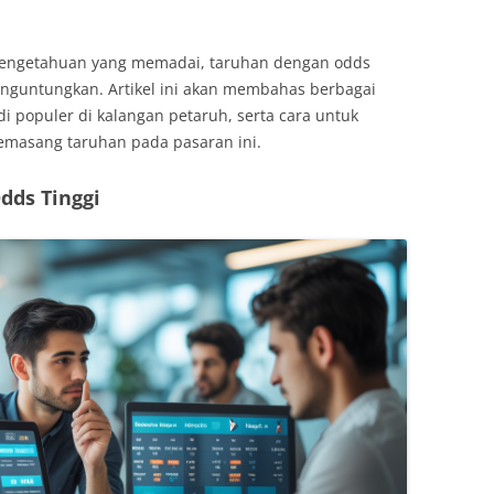
pengetahuan yang memadai, taruhan dengan odds
enguntungkan. Artikel ini akan membahas berbagai
 populer di kalangan petaruh, serta cara untuk
emasang taruhan pada pasaran ini.
dds Tinggi