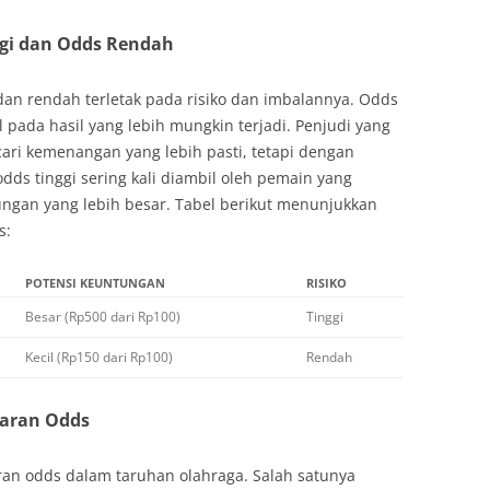
ggi dan Odds Rendah
dan rendah terletak pada risiko dan imbalannya. Odds
 pada hasil yang lebih mungkin terjadi. Penjudi yang
i kemenangan yang lebih pasti, tetapi dengan
odds tinggi sering kali diambil oleh pemain yang
ungan yang lebih besar. Tabel berikut menunjukkan
s:
POTENSI KEUNTUNGAN
RISIKO
Besar (Rp500 dari Rp100)
Tinggi
Kecil (Rp150 dari Rp100)
Rendah
aran Odds
an odds dalam taruhan olahraga. Salah satunya