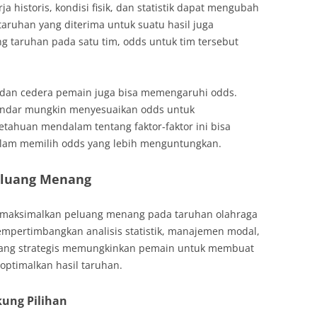
ja historis, kondisi fisik, dan statistik dapat mengubah
 taruhan yang diterima untuk suatu hasil juga
g taruhan pada satu tim, odds untuk tim tersebut
si, dan cedera pemain juga bisa memengaruhi odds.
andar mungkin menyesuaikan odds untuk
tahuan mendalam tentang faktor-faktor ini bisa
lam memilih odds yang lebih menguntungkan.
eluang Menang
emaksimalkan peluang menang pada taruhan olahraga
empertimbangkan analisis statistik, manajemen modal,
yang strategis memungkinkan pemain untuk membuat
optimalkan hasil taruhan.
kung Pilihan