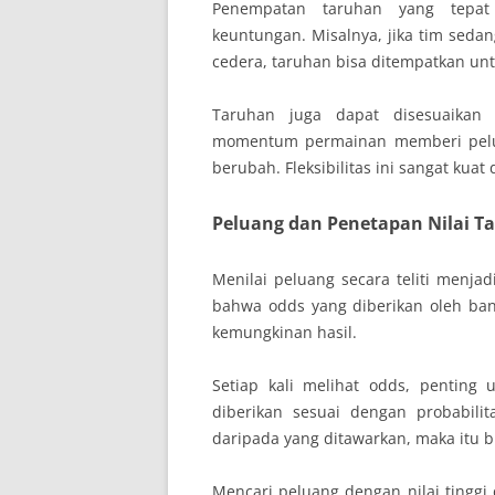
Penempatan taruhan yang tepat 
keuntungan. Misalnya, jika tim seda
cedera, taruhan bisa ditempatkan un
Taruhan juga dapat disesuaikan 
momentum permainan memberi pelua
berubah. Fleksibilitas ini sangat kuat
Peluang dan Penetapan Nilai T
Menilai peluang secara teliti menj
bahwa odds yang diberikan oleh ban
kemungkinan hasil.
Setiap kali melihat odds, penting 
diberikan sesuai dengan probabili
daripada yang ditawarkan, maka itu b
Mencari peluang dengan nilai tinggi