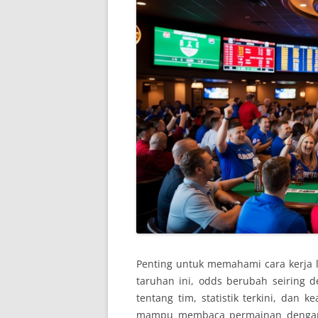
Penting untuk memahami cara kerja 
taruhan ini, odds berubah seiring 
tentang tim, statistik terkini, dan 
mampu membaca permainan dengan 