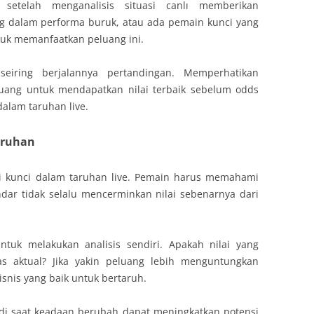
setelah menganalisis situasi canlı memberikan
ng dalam performa buruk, atau ada pemain kunci yang
tuk memanfaatkan peluang ini.
seiring berjalannya pertandingan. Memperhatikan
ng untuk mendapatkan nilai terbaik sebelum odds
 dalam taruhan live.
aruhan
adi kunci dalam taruhan live. Pemain harus memahami
dar tidak selalu mencerminkan nilai sebenarnya dari
untuk melakukan analisis sendiri. Apakah nilai yang
tas aktual? Jika yakin peluang lebih menguntungkan
isnis yang baik untuk bertaruh.
 di saat keadaan berubah dapat meningkatkan potensi