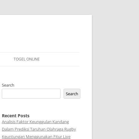
TOGEL ONLINE
Search
Search
Recent Posts
Analisis Faktor Keunggulan Kandang
Dalam Prediksi Taruhan Olahraga Rugby
Keuntungan Menggunakan Fitur Live