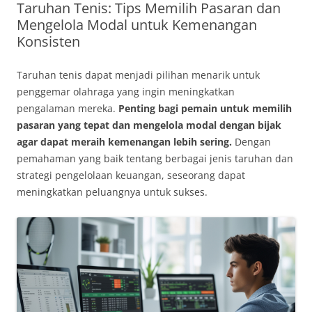
Taruhan Tenis: Tips Memilih Pasaran dan
Mengelola Modal untuk Kemenangan
Konsisten
Taruhan tenis dapat menjadi pilihan menarik untuk
penggemar olahraga yang ingin meningkatkan
pengalaman mereka.
Penting bagi pemain untuk memilih
pasaran yang tepat dan mengelola modal dengan bijak
agar dapat meraih kemenangan lebih sering.
Dengan
pemahaman yang baik tentang berbagai jenis taruhan dan
strategi pengelolaan keuangan, seseorang dapat
meningkatkan peluangnya untuk sukses.