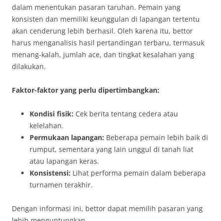
dalam menentukan pasaran taruhan. Pemain yang
konsisten dan memiliki keunggulan di lapangan tertentu
akan cenderung lebih berhasil. Oleh karena itu, bettor
harus menganalisis hasil pertandingan terbaru, termasuk
menang-kalah, jumlah ace, dan tingkat kesalahan yang
dilakukan.
Faktor-faktor yang perlu dipertimbangkan:
Kondisi fisik:
Cek berita tentang cedera atau
kelelahan.
Permukaan lapangan:
Beberapa pemain lebih baik di
rumput, sementara yang lain unggul di tanah liat
atau lapangan keras.
Konsistensi:
Lihat performa pemain dalam beberapa
turnamen terakhir.
Dengan informasi ini, bettor dapat memilih pasaran yang
lebih menguntungkan.