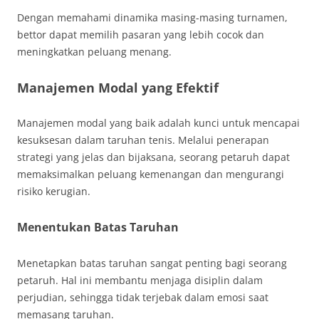
Dengan memahami dinamika masing-masing turnamen,
bettor dapat memilih pasaran yang lebih cocok dan
meningkatkan peluang menang.
Manajemen Modal yang Efektif
Manajemen modal yang baik adalah kunci untuk mencapai
kesuksesan dalam taruhan tenis. Melalui penerapan
strategi yang jelas dan bijaksana, seorang petaruh dapat
memaksimalkan peluang kemenangan dan mengurangi
risiko kerugian.
Menentukan Batas Taruhan
Menetapkan batas taruhan sangat penting bagi seorang
petaruh. Hal ini membantu menjaga disiplin dalam
perjudian, sehingga tidak terjebak dalam emosi saat
memasang taruhan.