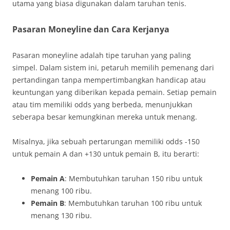
utama yang biasa digunakan dalam taruhan tenis.
Pasaran Moneyline dan Cara Kerjanya
Pasaran moneyline adalah tipe taruhan yang paling
simpel. Dalam sistem ini, petaruh memilih pemenang dari
pertandingan tanpa mempertimbangkan handicap atau
keuntungan yang diberikan kepada pemain. Setiap pemain
atau tim memiliki odds yang berbeda, menunjukkan
seberapa besar kemungkinan mereka untuk menang.
Misalnya, jika sebuah pertarungan memiliki odds -150
untuk pemain A dan +130 untuk pemain B, itu berarti:
Pemain A
: Membutuhkan taruhan 150 ribu untuk
menang 100 ribu.
Pemain B
: Membutuhkan taruhan 100 ribu untuk
menang 130 ribu.