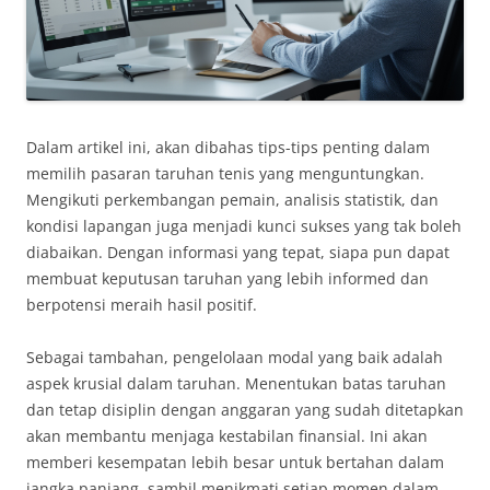
Dalam artikel ini, akan dibahas tips-tips penting dalam
memilih pasaran taruhan tenis yang menguntungkan.
Mengikuti perkembangan pemain, analisis statistik, dan
kondisi lapangan juga menjadi kunci sukses yang tak boleh
diabaikan. Dengan informasi yang tepat, siapa pun dapat
membuat keputusan taruhan yang lebih informed dan
berpotensi meraih hasil positif.
Sebagai tambahan, pengelolaan modal yang baik adalah
aspek krusial dalam taruhan. Menentukan batas taruhan
dan tetap disiplin dengan anggaran yang sudah ditetapkan
akan membantu menjaga kestabilan finansial. Ini akan
memberi kesempatan lebih besar untuk bertahan dalam
jangka panjang, sambil menikmati setiap momen dalam