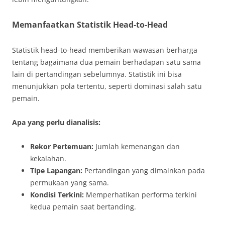
Memanfaatkan Statistik Head-to-Head
Statistik head-to-head memberikan wawasan berharga
tentang bagaimana dua pemain berhadapan satu sama
lain di pertandingan sebelumnya. Statistik ini bisa
menunjukkan pola tertentu, seperti dominasi salah satu
pemain.
Apa yang perlu dianalisis:
Rekor Pertemuan:
Jumlah kemenangan dan
kekalahan.
Tipe Lapangan:
Pertandingan yang dimainkan pada
permukaan yang sama.
Kondisi Terkini:
Memperhatikan performa terkini
kedua pemain saat bertanding.