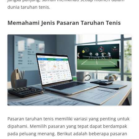
dunia taruhan tenis.
Memahami Jenis Pasaran Taruhan Tenis
Pasaran taruhan tenis memiliki variasi yang penting untuk
dipahami. Memilih pasaran yang tepat dapat berdampak
pada peluang menang. Berikut adalah beberapa pasaran