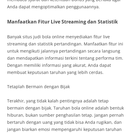
Anda dapat mengoptimalkan penggunaannya.
Manfaatkan Fitur Live Streaming dan Statistik
Banyak situs judi bola online menyediakan fitur live
streaming dan statistik pertandingan. Manfaatkan fitur ini
untuk mengikuti jalannya pertandingan secara langsung
dan mendapatkan informasi terkini tentang performa tim.
Dengan memiliki informasi yang akurat, Anda dapat
membuat keputusan taruhan yang lebih cerdas.
Tetaplah Bermain dengan Bijak
Terakhir, yang tidak kalah pentingnya adalah tetap
bermain dengan bijak. Taruhan bola online adalah bentuk
hiburan, bukan sumber penghasilan tetap. Jangan pernah
bertaruh dengan uang yang tidak bisa Anda rugikan, dan
jangan biarkan emosi mempengaruhi keputusan taruhan