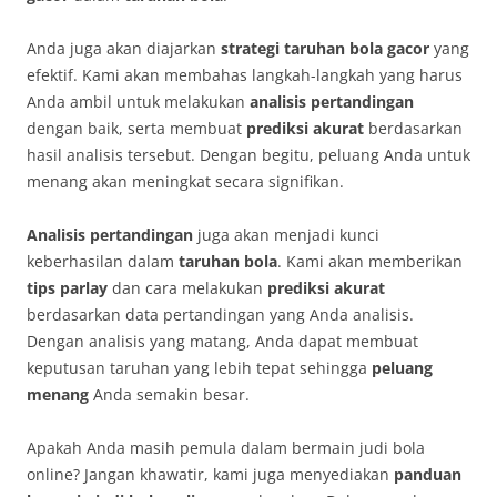
Anda juga akan diajarkan
strategi taruhan bola gacor
yang
efektif. Kami akan membahas langkah-langkah yang harus
Anda ambil untuk melakukan
analisis pertandingan
dengan baik, serta membuat
prediksi akurat
berdasarkan
hasil analisis tersebut. Dengan begitu, peluang Anda untuk
menang akan meningkat secara signifikan.
Analisis pertandingan
juga akan menjadi kunci
keberhasilan dalam
taruhan bola
. Kami akan memberikan
tips parlay
dan cara melakukan
prediksi akurat
berdasarkan data pertandingan yang Anda analisis.
Dengan analisis yang matang, Anda dapat membuat
keputusan taruhan yang lebih tepat sehingga
peluang
menang
Anda semakin besar.
Apakah Anda masih pemula dalam bermain judi bola
online? Jangan khawatir, kami juga menyediakan
panduan