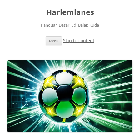
Harlemlanes
Panduan Dasar Judi Balap Kuda
Skip to content
Menu