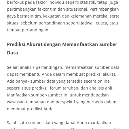
berfokus pada faktor individu seperti statistik, tetapi juga
pertimbangkan faktor tim dan situasional. Pertimbangkan
gaya bermain tim, kekuatan dan kelemahan mereka, serta
situasi sebelum pertandingan seperti jadwal, cuaca, atau
tempat pertandingan.
Prediksi Akurat dengan Memanfaatkan Sumber
Data
Selain analisis pertandingan, memanfaatkan sumber data
dapat membantu Anda dalam membuat prediksi akurat.
Ada banyak sumber data yang tersedia secara online
seperti situs prediksi, forum taruhan, dan analisis ahli.
Manfaatkan sumber-sumber ini untuk mendapatkan
wawasan tambahan dan perspektif yang berbeda dalam
membuat prediksi Anda.
Salah satu sumber data yang dapat Anda manfaatkan