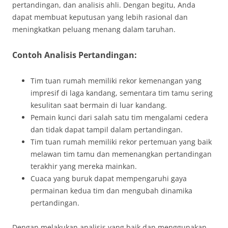
pertandingan, dan analisis ahli. Dengan begitu, Anda
dapat membuat keputusan yang lebih rasional dan
meningkatkan peluang menang dalam taruhan.
Contoh Analisis Pertandingan:
Tim tuan rumah memiliki rekor kemenangan yang
impresif di laga kandang, sementara tim tamu sering
kesulitan saat bermain di luar kandang.
Pemain kunci dari salah satu tim mengalami cedera
dan tidak dapat tampil dalam pertandingan.
Tim tuan rumah memiliki rekor pertemuan yang baik
melawan tim tamu dan memenangkan pertandingan
terakhir yang mereka mainkan.
Cuaca yang buruk dapat mempengaruhi gaya
permainan kedua tim dan mengubah dinamika
pertandingan.
Dengan melakukan analisis yang baik dan menggunakan