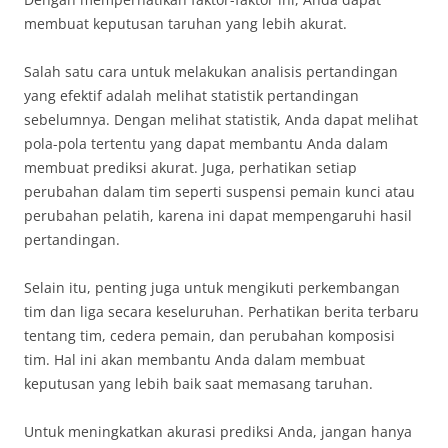
membuat keputusan taruhan yang lebih akurat.
Salah satu cara untuk melakukan analisis pertandingan
yang efektif adalah melihat statistik pertandingan
sebelumnya. Dengan melihat statistik, Anda dapat melihat
pola-pola tertentu yang dapat membantu Anda dalam
membuat prediksi akurat. Juga, perhatikan setiap
perubahan dalam tim seperti suspensi pemain kunci atau
perubahan pelatih, karena ini dapat mempengaruhi hasil
pertandingan.
Selain itu, penting juga untuk mengikuti perkembangan
tim dan liga secara keseluruhan. Perhatikan berita terbaru
tentang tim, cedera pemain, dan perubahan komposisi
tim. Hal ini akan membantu Anda dalam membuat
keputusan yang lebih baik saat memasang taruhan.
Untuk meningkatkan akurasi prediksi Anda, jangan hanya