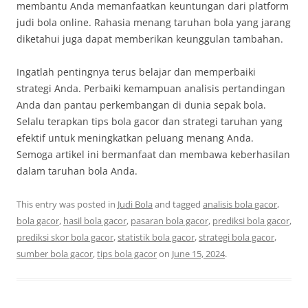
membantu Anda memanfaatkan keuntungan dari platform
judi bola online. Rahasia menang taruhan bola yang jarang
diketahui juga dapat memberikan keunggulan tambahan.
Ingatlah pentingnya terus belajar dan memperbaiki
strategi Anda. Perbaiki kemampuan analisis pertandingan
Anda dan pantau perkembangan di dunia sepak bola.
Selalu terapkan tips bola gacor dan strategi taruhan yang
efektif untuk meningkatkan peluang menang Anda.
Semoga artikel ini bermanfaat dan membawa keberhasilan
dalam taruhan bola Anda.
This entry was posted in
Judi Bola
and tagged
analisis bola gacor
,
bola gacor
,
hasil bola gacor
,
pasaran bola gacor
,
prediksi bola gacor
,
prediksi skor bola gacor
,
statistik bola gacor
,
strategi bola gacor
,
sumber bola gacor
,
tips bola gacor
on
June 15, 2024
.