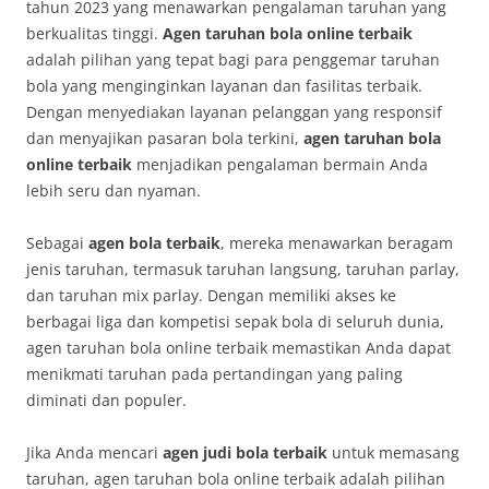
tahun 2023 yang menawarkan pengalaman taruhan yang
berkualitas tinggi.
Agen taruhan bola online terbaik
adalah pilihan yang tepat bagi para penggemar taruhan
bola yang menginginkan layanan dan fasilitas terbaik.
Dengan menyediakan layanan pelanggan yang responsif
dan menyajikan pasaran bola terkini,
agen taruhan bola
online terbaik
menjadikan pengalaman bermain Anda
lebih seru dan nyaman.
Sebagai
agen bola terbaik
, mereka menawarkan beragam
jenis taruhan, termasuk taruhan langsung, taruhan parlay,
dan taruhan mix parlay. Dengan memiliki akses ke
berbagai liga dan kompetisi sepak bola di seluruh dunia,
agen taruhan bola online terbaik memastikan Anda dapat
menikmati taruhan pada pertandingan yang paling
diminati dan populer.
Jika Anda mencari
agen judi bola terbaik
untuk memasang
taruhan, agen taruhan bola online terbaik adalah pilihan