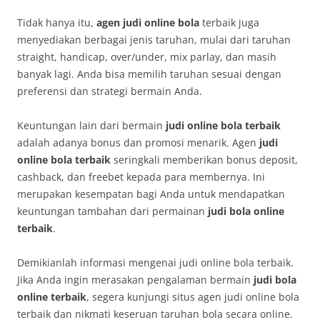
Tidak hanya itu,
agen judi online bola
terbaik juga
menyediakan berbagai jenis taruhan, mulai dari taruhan
straight, handicap, over/under, mix parlay, dan masih
banyak lagi. Anda bisa memilih taruhan sesuai dengan
preferensi dan strategi bermain Anda.
Keuntungan lain dari bermain
judi online bola terbaik
adalah adanya bonus dan promosi menarik. Agen
judi
online bola terbaik
seringkali memberikan bonus deposit,
cashback, dan freebet kepada para membernya. Ini
merupakan kesempatan bagi Anda untuk mendapatkan
keuntungan tambahan dari permainan
judi bola online
terbaik
.
Demikianlah informasi mengenai judi online bola terbaik.
Jika Anda ingin merasakan pengalaman bermain
judi bola
online terbaik
, segera kunjungi situs agen judi online bola
terbaik dan nikmati keseruan taruhan bola secara online.