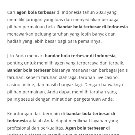
Cari
agen bola terbesar
di Indonesia tahun 2023 yang
memiliki jaringan yang luas dan menyediakan berbagai
pilihan permainan bola.
Bandar bola terbesar di Indonesia
menawarkan peluang taruhan yang lebih banyak dan
hadiah yang lebih besar bagi para pemainnya.
Jika Anda mencari
bandar bola terbesar di Indonesia
,
penting untuk memilih agen yang terpercaya dan terbaik.
Bandar bola terbesar
biasanya menawarkan berbagai jenis
taruhan, seperti taruhan olahraga, taruhan live casino,
casino online, dan masih banyak lagi. Dengan banyaknya
pilihan permainan, Anda dapat memilih taruhan yang
paling sesuai dengan minat dan pengetahuan Anda.
Keuntungan dari bermain di
bandar bola terbesar di
Indonesia
adalah Anda dapat menikmati layanan yang
profesional dan berkualitas.
Agen bola terbesar
di