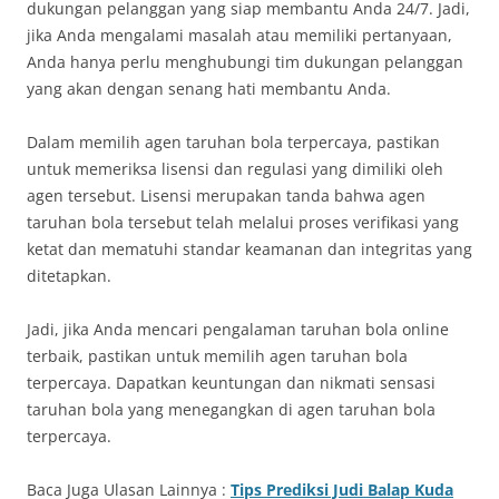
dukungan pelanggan yang siap membantu Anda 24/7. Jadi,
jika Anda mengalami masalah atau memiliki pertanyaan,
Anda hanya perlu menghubungi tim dukungan pelanggan
yang akan dengan senang hati membantu Anda.
Dalam memilih agen taruhan bola terpercaya, pastikan
untuk memeriksa lisensi dan regulasi yang dimiliki oleh
agen tersebut. Lisensi merupakan tanda bahwa agen
taruhan bola tersebut telah melalui proses verifikasi yang
ketat dan mematuhi standar keamanan dan integritas yang
ditetapkan.
Jadi, jika Anda mencari pengalaman taruhan bola online
terbaik, pastikan untuk memilih agen taruhan bola
terpercaya. Dapatkan keuntungan dan nikmati sensasi
taruhan bola yang menegangkan di agen taruhan bola
terpercaya.
Baca Juga Ulasan Lainnya :
Tips Prediksi Judi Balap Kuda