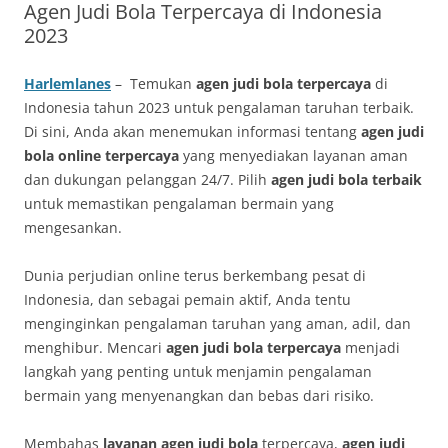
Agen Judi Bola Terpercaya di Indonesia
2023
Harlemlanes
– Temukan
agen judi bola terpercaya
di
Indonesia tahun 2023 untuk pengalaman taruhan terbaik.
Di sini, Anda akan menemukan informasi tentang
agen judi
bola online terpercaya
yang menyediakan layanan aman
dan dukungan pelanggan 24/7. Pilih
agen judi bola terbaik
untuk memastikan pengalaman bermain yang
mengesankan.
Dunia perjudian online terus berkembang pesat di
Indonesia, dan sebagai pemain aktif, Anda tentu
menginginkan pengalaman taruhan yang aman, adil, dan
menghibur. Mencari
agen judi bola terpercaya
menjadi
langkah yang penting untuk menjamin pengalaman
bermain yang menyenangkan dan bebas dari risiko.
Membahas
layanan agen judi bola
terpercaya,
agen judi