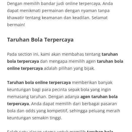
Dengan memilih bandar judi online terpercaya, Anda
dapat menikmati permainan dengan nyaman tanpa
khawatir tentang keamanan dan keadilan. Selamat
bermain!
Taruhan Bola Terpercaya
Pada section ini, kami akan membahas tentang
taruhan
bola terpercaya
dan mengapa memilih agen
taruhan bola
online terpercaya
adalah pilihan yang bijak.
Taruhan bola online terpercaya
memberikan banyak
keuntungan bagi para pecinta sepak bola yang ingin
memasang taruhan. Dengan adanya
agen taruhan bola
terpercaya
, Anda dapat memilih dari berbagai pasaran
bola dan odds yang kompetitif, sehingga peluang meraih
keuntungan semakin tinggi.
Salah satu alasan utama untuk memilih
taruhan bola