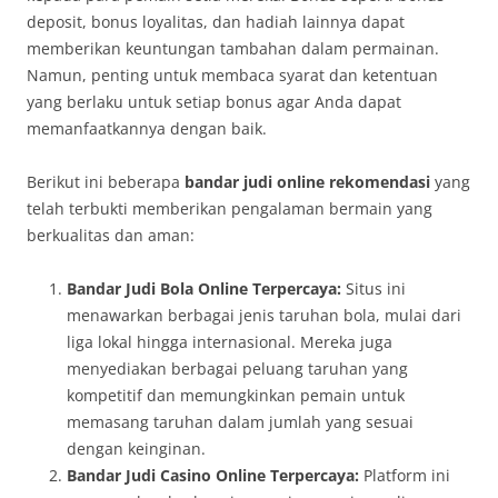
deposit, bonus loyalitas, dan hadiah lainnya dapat
memberikan keuntungan tambahan dalam permainan.
Namun, penting untuk membaca syarat dan ketentuan
yang berlaku untuk setiap bonus agar Anda dapat
memanfaatkannya dengan baik.
Berikut ini beberapa
bandar judi online rekomendasi
yang
telah terbukti memberikan pengalaman bermain yang
berkualitas dan aman:
Bandar Judi Bola Online Terpercaya:
Situs ini
menawarkan berbagai jenis taruhan bola, mulai dari
liga lokal hingga internasional. Mereka juga
menyediakan berbagai peluang taruhan yang
kompetitif dan memungkinkan pemain untuk
memasang taruhan dalam jumlah yang sesuai
dengan keinginan.
Bandar Judi Casino Online Terpercaya:
Platform ini