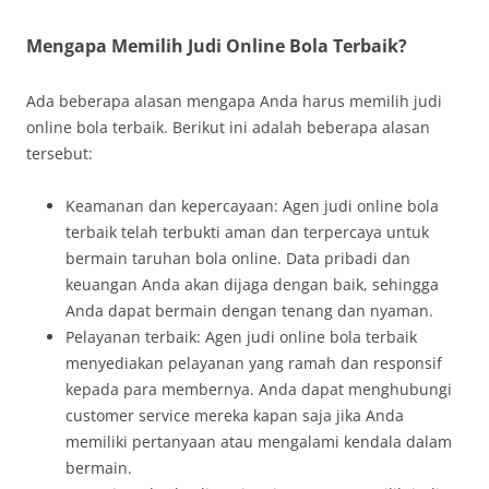
Mengapa Memilih Judi Online Bola Terbaik?
Ada beberapa alasan mengapa Anda harus memilih judi
online bola terbaik. Berikut ini adalah beberapa alasan
tersebut:
Keamanan dan kepercayaan: Agen judi online bola
terbaik telah terbukti aman dan terpercaya untuk
bermain taruhan bola online. Data pribadi dan
keuangan Anda akan dijaga dengan baik, sehingga
Anda dapat bermain dengan tenang dan nyaman.
Pelayanan terbaik: Agen judi online bola terbaik
menyediakan pelayanan yang ramah dan responsif
kepada para membernya. Anda dapat menghubungi
customer service mereka kapan saja jika Anda
memiliki pertanyaan atau mengalami kendala dalam
bermain.