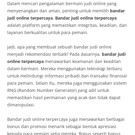
Dalam mencari pengalaman bermain judi online yang
menyenangkan dan aman, penting untuk memilih
bandar
judi online terpercaya
.
Bandar judi online terpercaya
adalah platform yang memastikan integritas, keadilan, dan
layanan berkualitas untuk para pemain.
Jadi, apa yang membuat sebuah bandar judi online
menjadi rekomendasi terbaik? Pada dasarnya,
bandar judi
online terpercaya
menawarkan keamanan dan keadilan
dalam bermain. Mereka menggunakan teknologi terbaru
untuk melindungi informasi pribadi dan transaksi finansial
para pemain. Selain itu, mereka juga menggunakan sistem
RNG (Random Number Generator) yang adil untuk
memastikan hasil permainan yang acak dan tidak dapat
dimanipulasi.
Bandar judi online terpercaya juga menawarkan berbagai
bonus dan promosi menarik sebagai bentuk apresiasi
kepada para pemain setia mereka. Bonus seperti bonus