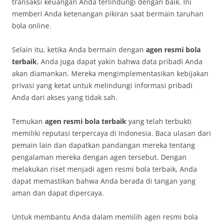
transaksi keuangan Anda terlindungi dengan baik. Ini
memberi Anda ketenangan pikiran saat bermain taruhan
bola online.
Selain itu, ketika Anda bermain dengan
agen resmi bola
terbaik
, Anda juga dapat yakin bahwa data pribadi Anda
akan diamankan. Mereka mengimplementasikan kebijakan
privasi yang ketat untuk melindungi informasi pribadi
Anda dari akses yang tidak sah.
Temukan
agen resmi bola terbaik
yang telah terbukti
memiliki reputasi terpercaya di Indonesia. Baca ulasan dari
pemain lain dan dapatkan pandangan mereka tentang
pengalaman mereka dengan agen tersebut. Dengan
melakukan riset menjadi agen resmi bola terbaik, Anda
dapat memastikan bahwa Anda berada di tangan yang
aman dan dapat dipercaya.
Untuk membantu Anda dalam memilih agen resmi bola