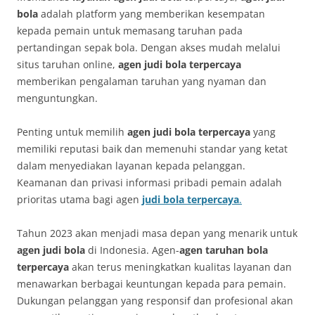
bola
adalah platform yang memberikan kesempatan
kepada pemain untuk memasang taruhan pada
pertandingan sepak bola. Dengan akses mudah melalui
situs taruhan online,
agen judi bola terpercaya
memberikan pengalaman taruhan yang nyaman dan
menguntungkan.
Penting untuk memilih
agen judi bola terpercaya
yang
memiliki reputasi baik dan memenuhi standar yang ketat
dalam menyediakan layanan kepada pelanggan.
Keamanan dan privasi informasi pribadi pemain adalah
prioritas utama bagi agen
judi bola terpercaya
.
Tahun 2023 akan menjadi masa depan yang menarik untuk
agen judi bola
di Indonesia. Agen-
agen taruhan bola
terpercaya
akan terus meningkatkan kualitas layanan dan
menawarkan berbagai keuntungan kepada para pemain.
Dukungan pelanggan yang responsif dan profesional akan