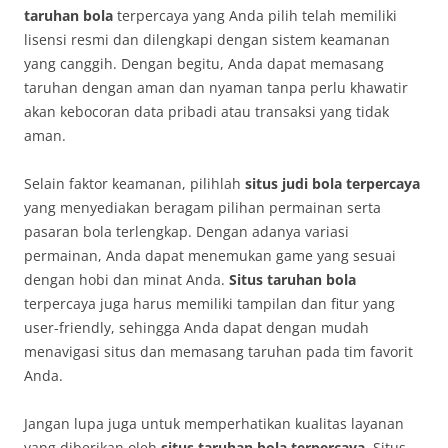
taruhan bola
terpercaya yang Anda pilih telah memiliki
lisensi resmi dan dilengkapi dengan sistem keamanan
yang canggih. Dengan begitu, Anda dapat memasang
taruhan dengan aman dan nyaman tanpa perlu khawatir
akan kebocoran data pribadi atau transaksi yang tidak
aman.
Selain faktor keamanan, pilihlah
situs judi bola terpercaya
yang menyediakan beragam pilihan permainan serta
pasaran bola terlengkap. Dengan adanya variasi
permainan, Anda dapat menemukan game yang sesuai
dengan hobi dan minat Anda.
Situs taruhan bola
terpercaya juga harus memiliki tampilan dan fitur yang
user-friendly, sehingga Anda dapat dengan mudah
menavigasi situs dan memasang taruhan pada tim favorit
Anda.
Jangan lupa juga untuk memperhatikan kualitas layanan
yang diberikan oleh
situs taruhan bola terpercaya
. Situs