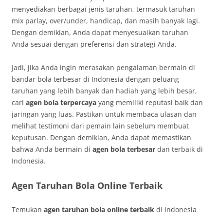
menyediakan berbagai jenis taruhan, termasuk taruhan
mix parlay, over/under, handicap, dan masih banyak lagi.
Dengan demikian, Anda dapat menyesuaikan taruhan
Anda sesuai dengan preferensi dan strategi Anda.
Jadi, jika Anda ingin merasakan pengalaman bermain di
bandar bola terbesar di Indonesia dengan peluang
taruhan yang lebih banyak dan hadiah yang lebih besar,
cari
agen bola terpercaya
yang memiliki reputasi baik dan
jaringan yang luas. Pastikan untuk membaca ulasan dan
melihat testimoni dari pemain lain sebelum membuat
keputusan. Dengan demikian, Anda dapat memastikan
bahwa Anda bermain di
agen bola terbesar
dan terbaik di
Indonesia.
Agen Taruhan Bola Online Terbaik
Temukan
agen taruhan bola online terbaik
di Indonesia