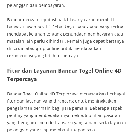
pelanggan dan pembayaran.
Bandar dengan reputasi baik biasanya akan memiliki
banyak ulasan positif. Sebaliknya, band-band yang sering
mendapat keluhan tentang penundaan pembayaran atau
masalah lain perlu dihindari. Pemain juga dapat bertanya
di forum atau grup online untuk mendapatkan
rekomendasi yang lebih terpercaya.
Fitur dan Layanan Bandar Togel Online 4D
Terpercaya
Bandar Togel Online 4D Terpercaya menawarkan berbagai
fitur dan layanan yang dirancang untuk meningkatkan
pengalaman bermain bagi para pemain. Beberapa aspek
penting yang membedakannya meliputi pilihan pasaran
yang beragam, metode transaksi yang aman, serta layanan
pelanggan yang siap membantu kapan saja.