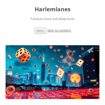
Harlemlanes
Panduan Dasar Judi Balap Kuda
Skip to content
Menu