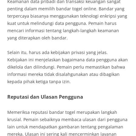
Keamanan data pribadi dan transaksi keuangan sangat
penting dalam memilih bandar togel online. Bandar yang
terpercaya biasanya menggunakan teknologi enkripsi yang
kuat untuk melindungi data pengguna. Pemain harus
mencari informasi tentang langkah-langkah keamanan
yang diterapkan oleh bandar.
Selain itu, harus ada kebijakan privasi yang jelas.
Kebijakan ini menjelaskan bagaimana data pengguna akan
dikelola dan dilindungi. Pemain perlu memastikan bahwa
informasi mereka tidak disalahgunakan atau dibagikan
kepada pihak ketiga tanpa izin.
Reputasi dan Ulasan Pengguna
Memeriksa reputasi bandar togel merupakan langkah
krusial. Pemain sebaiknya membaca ulasan dari pengguna
lain untuk mendapatkan gambaran tentang pengalaman
mereka. Ulasan ini sering kali mencerminkan layanan