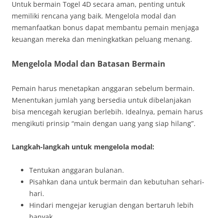
Untuk bermain Togel 4D secara aman, penting untuk
memiliki rencana yang baik. Mengelola modal dan
memanfaatkan bonus dapat membantu pemain menjaga
keuangan mereka dan meningkatkan peluang menang.
Mengelola Modal dan Batasan Bermain
Pemain harus menetapkan anggaran sebelum bermain.
Menentukan jumlah yang bersedia untuk dibelanjakan
bisa mencegah kerugian berlebih. Idealnya, pemain harus
mengikuti prinsip “main dengan uang yang siap hilang”.
Langkah-langkah untuk mengelola modal:
Tentukan anggaran bulanan.
Pisahkan dana untuk bermain dan kebutuhan sehari-
hari.
Hindari mengejar kerugian dengan bertaruh lebih
banyak.