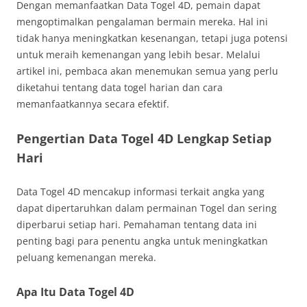
Dengan memanfaatkan Data Togel 4D, pemain dapat
mengoptimalkan pengalaman bermain mereka. Hal ini
tidak hanya meningkatkan kesenangan, tetapi juga potensi
untuk meraih kemenangan yang lebih besar. Melalui
artikel ini, pembaca akan menemukan semua yang perlu
diketahui tentang data togel harian dan cara
memanfaatkannya secara efektif.
Pengertian Data Togel 4D Lengkap Setiap
Hari
Data Togel 4D mencakup informasi terkait angka yang
dapat dipertaruhkan dalam permainan Togel dan sering
diperbarui setiap hari. Pemahaman tentang data ini
penting bagi para penentu angka untuk meningkatkan
peluang kemenangan mereka.
Apa Itu Data Togel 4D