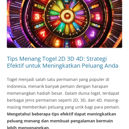
Tips Menang Togel 2D 3D 4D: Strategi
Efektif untuk Meningkatkan Peluang Anda
Togel menjadi salah satu permainan yang populer di
Indonesia, menarik banyak pemain dengan harapan
memenangkan hadiah besar. Dalam dunia togel, terdapat
berbagai jenis permainan seperti 2D, 3D, dan 4D, masing-
masing memberikan peluang yang unik bagi para pemain.
Mengetahui beberapa tips efektif dapat meningkatkan
peluang menang dan membuat pengalaman bermain
lebih menyenangkan.