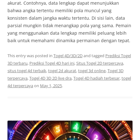
akurat. Contohnya, data lengkap dapat menunjukkan
bahwa angka tertentu memiliki pola muncul yang
konsisten dalam jangka waktu tertentu. Di sisi lain, data
parsial mungkin tidak menangkap pola yang sama. Pemain
yang menggunakan data lengkap memiliki peluang lebih
baik untuk memahami dinamika permainan dengan tepat.
This entry was posted in
Togel 4D/3D/2D
and tagged
Prediksi Togel
3D terbaru
,
Prediksi Togel 4D hari ini
,
Situs Togel 2D terpercaya
,
situs togel 4d terbaik
,
togel 2d akurat
,
togel 3d online
,
Togel 3D
terpercaya
,
Togel 4D 3D 2D live dra
,
Togel 4D hadiah terbesar
,
togel
4d terpercaya
on
May 1, 2025
.