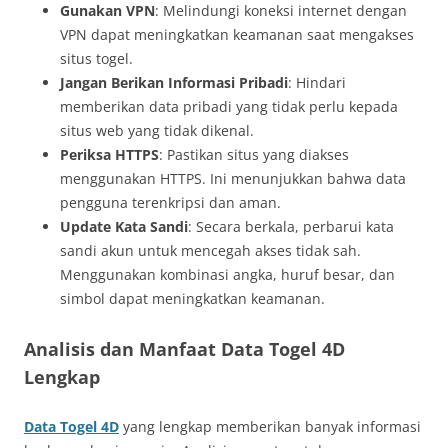
Gunakan VPN
: Melindungi koneksi internet dengan
VPN dapat meningkatkan keamanan saat mengakses
situs togel.
Jangan Berikan Informasi Pribadi
: Hindari
memberikan data pribadi yang tidak perlu kepada
situs web yang tidak dikenal.
Periksa HTTPS
: Pastikan situs yang diakses
menggunakan HTTPS. Ini menunjukkan bahwa data
pengguna terenkripsi dan aman.
Update Kata Sandi
: Secara berkala, perbarui kata
sandi akun untuk mencegah akses tidak sah.
Menggunakan kombinasi angka, huruf besar, dan
simbol dapat meningkatkan keamanan.
Analisis dan Manfaat Data Togel 4D
Lengkap
Data Togel 4D
yang lengkap memberikan banyak informasi