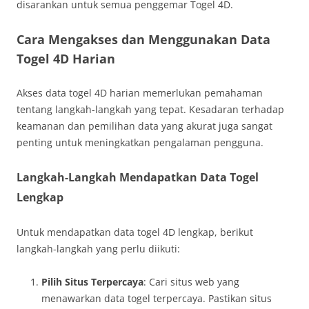
disarankan untuk semua penggemar Togel 4D.
Cara Mengakses dan Menggunakan Data
Togel 4D Harian
Akses data togel 4D harian memerlukan pemahaman
tentang langkah-langkah yang tepat. Kesadaran terhadap
keamanan dan pemilihan data yang akurat juga sangat
penting untuk meningkatkan pengalaman pengguna.
Langkah-Langkah Mendapatkan Data Togel
Lengkap
Untuk mendapatkan data togel 4D lengkap, berikut
langkah-langkah yang perlu diikuti:
Pilih Situs Terpercaya
: Cari situs web yang
menawarkan data togel terpercaya. Pastikan situs