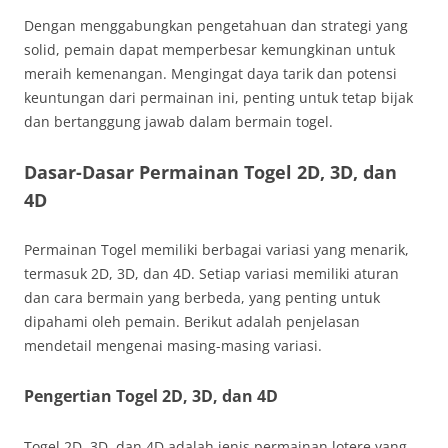
Dengan menggabungkan pengetahuan dan strategi yang
solid, pemain dapat memperbesar kemungkinan untuk
meraih kemenangan. Mengingat daya tarik dan potensi
keuntungan dari permainan ini, penting untuk tetap bijak
dan bertanggung jawab dalam bermain togel.
Dasar-Dasar Permainan Togel 2D, 3D, dan
4D
Permainan Togel memiliki berbagai variasi yang menarik,
termasuk 2D, 3D, dan 4D. Setiap variasi memiliki aturan
dan cara bermain yang berbeda, yang penting untuk
dipahami oleh pemain. Berikut adalah penjelasan
mendetail mengenai masing-masing variasi.
Pengertian Togel 2D, 3D, dan 4D
Togel 2D, 3D, dan 4D adalah jenis permainan lotere yang