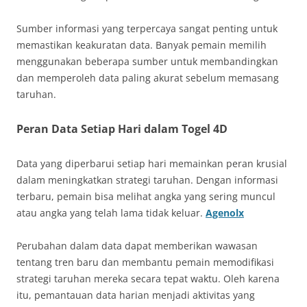
Sumber informasi yang terpercaya sangat penting untuk
memastikan keakuratan data. Banyak pemain memilih
menggunakan beberapa sumber untuk membandingkan
dan memperoleh data paling akurat sebelum memasang
taruhan.
Peran Data Setiap Hari dalam Togel 4D
Data yang diperbarui setiap hari memainkan peran krusial
dalam meningkatkan strategi taruhan. Dengan informasi
terbaru, pemain bisa melihat angka yang sering muncul
atau angka yang telah lama tidak keluar.
Agenolx
Perubahan dalam data dapat memberikan wawasan
tentang tren baru dan membantu pemain memodifikasi
strategi taruhan mereka secara tepat waktu. Oleh karena
itu, pemantauan data harian menjadi aktivitas yang