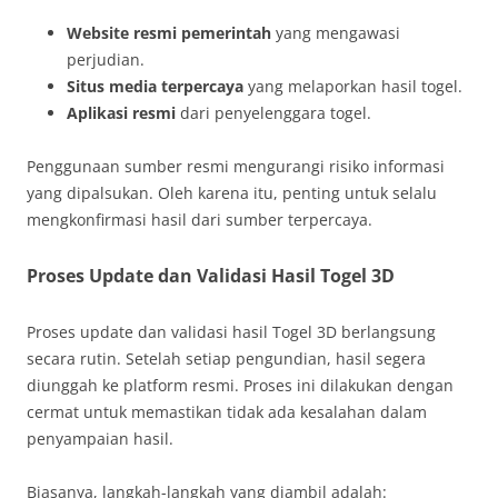
Website resmi pemerintah
yang mengawasi
perjudian.
Situs media terpercaya
yang melaporkan hasil togel.
Aplikasi resmi
dari penyelenggara togel.
Penggunaan sumber resmi mengurangi risiko informasi
yang dipalsukan. Oleh karena itu, penting untuk selalu
mengkonfirmasi hasil dari sumber terpercaya.
Proses Update dan Validasi Hasil Togel 3D
Proses update dan validasi hasil Togel 3D berlangsung
secara rutin. Setelah setiap pengundian, hasil segera
diunggah ke platform resmi. Proses ini dilakukan dengan
cermat untuk memastikan tidak ada kesalahan dalam
penyampaian hasil.
Biasanya, langkah-langkah yang diambil adalah: