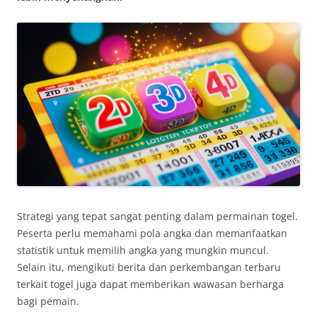
Strategi yang tepat sangat penting dalam permainan togel.
Peserta perlu memahami pola angka dan memanfaatkan
statistik untuk memilih angka yang mungkin muncul.
Selain itu, mengikuti berita dan perkembangan terbaru
terkait togel juga dapat memberikan wawasan berharga
bagi pemain.