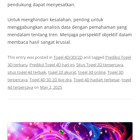
pendukung dapat menyesatkan.
Untuk menghindari kesalahan, penting untuk
menggabungkan analisis data dengan pemahaman yang
mendalam tentang tren. Menjaga perspektif objektif dalam
membaca hasil sangat krusial.
This entry was posted in
Togel 4D/3D/2D
and tagged
Prediksi Togel
3D terbaru
,
Prediksi Togel 4D hari ini
,
Situs Togel 2D terpercaya
,
situs togel 4d terbaik
,
togel 2d akurat
,
togel 3d online
,
Togel 3D
terpercaya
,
Togel 4D 3D 2D live dra
,
Togel 4D hadiah terbesar
,
togel
4d terpercaya
on
May 2, 2025
.