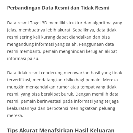
Perbandingan Data Resmi dan Tidak Resmi
Data resmi Togel 3D memiliki struktur dan algoritma yang
jelas, membuatnya lebih akurat. Sebaliknya, data tidak
resmi sering kali kurang dapat diandalkan dan bisa
mengandung informasi yang salah. Penggunaan data
resmi membantu pemain menghindari kerugian akibat
informasi palsu.
Data tidak resmi cenderung menawarkan hasil yang tidak
terverifikasi, mendatangkan risiko bagi pemain. Mereka
mungkin mengandalkan rumor atau tempat yang tidak
resmi, yang bisa berakibat buruk. Dengan memilih data
resmi, pemain berinvestasi pada informasi yang terjaga
keakuratannya dan berpotensi meningkatkan peluang
mereka.
Tips Akurat Menafsirkan Hasil Keluaran