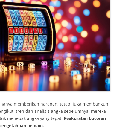
ak hanya memberikan harapan, tetapi juga membangun
ngikuti tren dan analisis angka sebelumnya, mereka
tuk menebak angka yang tepat.
Keakuratan bocoran
 pengetahuan pemain.