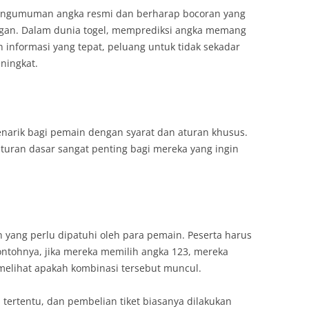
engumuman angka resmi dan berharap bocoran yang
gan. Dalam dunia togel, memprediksi angka memang
nformasi yang tepat, peluang untuk tidak sekadar
ningkat.
narik bagi pemain dengan syarat dan aturan khusus.
uran dasar sangat penting bagi mereka yang ingin
 yang perlu dipatuhi oleh para pemain. Peserta harus
Contohnya, jika mereka memilih angka 123, mereka
elihat apakah kombinasi tersebut muncul.
a tertentu, dan pembelian tiket biasanya dilakukan