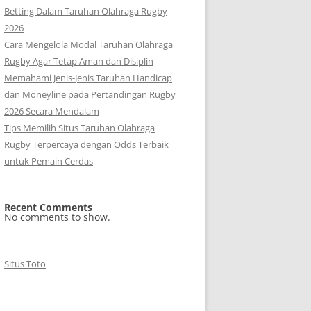
Betting Dalam Taruhan Olahraga Rugby
2026
Cara Mengelola Modal Taruhan Olahraga
Rugby Agar Tetap Aman dan Disiplin
Memahami Jenis-Jenis Taruhan Handicap
dan Moneyline pada Pertandingan Rugby
2026 Secara Mendalam
Tips Memilih Situs Taruhan Olahraga
Rugby Terpercaya dengan Odds Terbaik
untuk Pemain Cerdas
Recent Comments
No comments to show.
Situs Toto