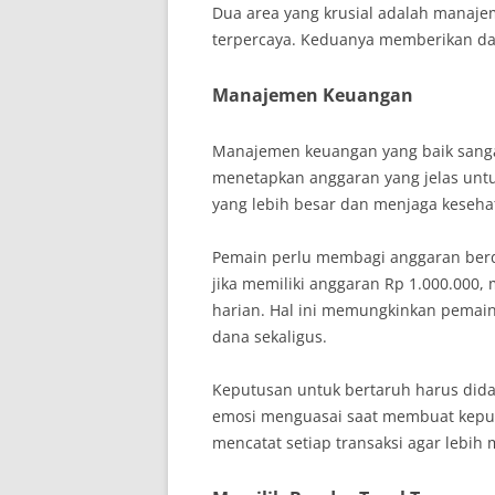
Dua area yang krusial adalah manaj
terpercaya. Keduanya memberikan das
Manajemen Keuangan
Manajemen keuangan yang baik sanga
menetapkan anggaran yang jelas unt
yang lebih besar dan menjaga kesehat
Pemain perlu membagi anggaran berda
jika memiliki anggaran Rp 1.000.000
harian. Hal ini memungkinkan pemai
dana sekaligus.
Keputusan untuk bertaruh harus dida
emosi menguasai saat membuat keput
mencatat setiap transaksi agar lebi