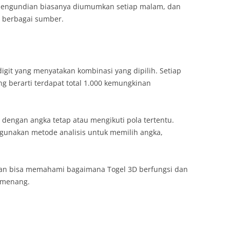
il pengundian biasanya diumumkan setiap malam, dan
 berbagai sumber.
 digit yang menyatakan kombinasi yang dipilih. Setiap
yang berarti terdapat total 1.000 kemungkinan
dengan angka tetap atau mengikuti pola tertentu.
unakan metode analisis untuk memilih angka,
pkan bisa memahami bagaimana Togel 3D berfungsi dan
 menang.