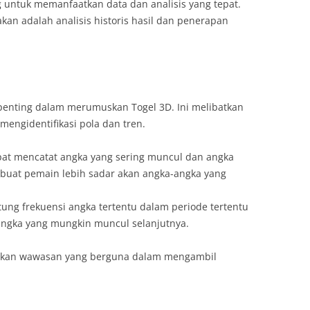
untuk memanfaatkan data dan analisis yang tepat.
kan adalah analisis historis hasil dan penerapan
e penting dalam merumuskan Togel 3D. Ini melibatkan
engidentifikasi pola dan tren.
pat mencatat angka yang sering muncul dan angka
mbuat pemain lebih sadar akan angka-angka yang
tung frekuensi angka tertentu dalam periode tertentu
gka yang mungkin muncul selanjutnya.
rikan wawasan yang berguna dalam mengambil