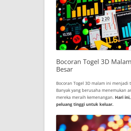
Bocoran Togel 3D Malam 
Besar
Bocoran Togel 3D malam ini menjadi to
Banyak yang berusaha menemukan a
mereka meraih kemenangan.
Hari in
peluang tinggi untuk keluar.