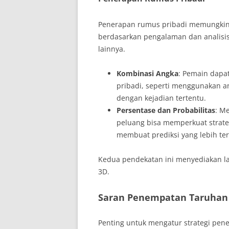
Penerapan rumus pribadi memungki
berdasarkan pengalaman dan analisis
lainnya.
Kombinasi Angka
: Pemain dapa
pribadi, seperti menggunakan a
dengan kejadian tertentu.
Persentase dan Probabilitas
: M
peluang bisa memperkuat strat
membuat prediksi yang lebih ter
Kedua pendekatan ini menyediakan l
3D.
Saran Penempatan Taruhan
Penting untuk mengatur strategi pen