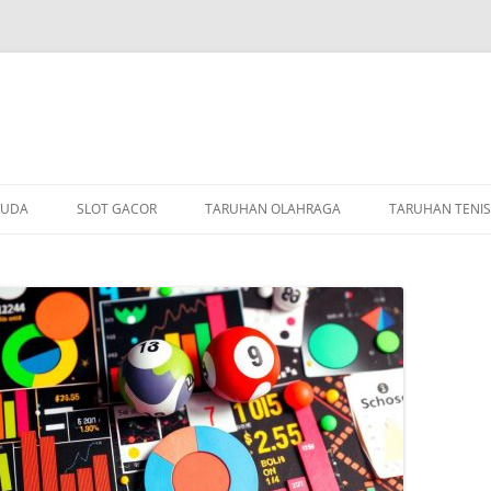
Skip
to
KUDA
SLOT GACOR
TARUHAN OLAHRAGA
TARUHAN TENIS
content