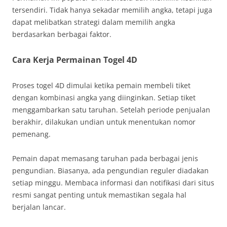
tersendiri. Tidak hanya sekadar memilih angka, tetapi juga
dapat melibatkan strategi dalam memilih angka
berdasarkan berbagai faktor.
Cara Kerja Permainan Togel 4D
Proses togel 4D dimulai ketika pemain membeli tiket
dengan kombinasi angka yang diinginkan. Setiap tiket
menggambarkan satu taruhan. Setelah periode penjualan
berakhir, dilakukan undian untuk menentukan nomor
pemenang.
Pemain dapat memasang taruhan pada berbagai jenis
pengundian. Biasanya, ada pengundian reguler diadakan
setiap minggu. Membaca informasi dan notifikasi dari situs
resmi sangat penting untuk memastikan segala hal
berjalan lancar.