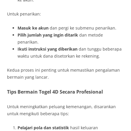
Untuk penarikan:
Masuk ke akun
dan pergi ke submenu penarikan.
Pilih jumlah yang ingin ditarik
dan metode
penarikan.
Ikuti instruksi yang diberikan
dan tunggu beberapa
waktu untuk dana disetorkan ke rekening.
Kedua proses ini penting untuk memastikan pengalaman
bermain yang lancar.
Tips Bermain Togel 4D Secara Profesional
Untuk meningkatkan peluang kemenangan, disarankan
untuk mengikuti beberapa tips:
Pelajari pola dan statistik
hasil keluaran