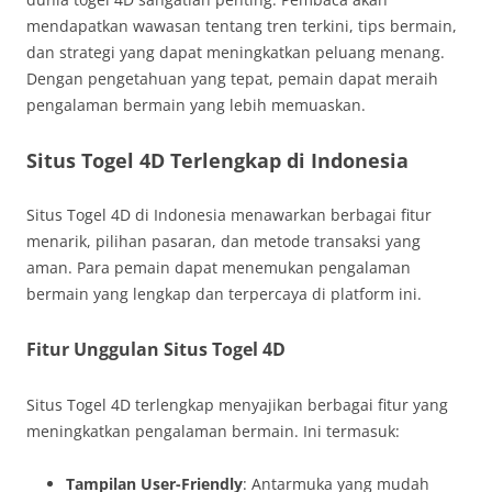
mendapatkan wawasan tentang tren terkini, tips bermain,
dan strategi yang dapat meningkatkan peluang menang.
Dengan pengetahuan yang tepat, pemain dapat meraih
pengalaman bermain yang lebih memuaskan.
Situs Togel 4D Terlengkap di Indonesia
Situs Togel 4D di Indonesia menawarkan berbagai fitur
menarik, pilihan pasaran, dan metode transaksi yang
aman. Para pemain dapat menemukan pengalaman
bermain yang lengkap dan terpercaya di platform ini.
Fitur Unggulan Situs Togel 4D
Situs Togel 4D terlengkap menyajikan berbagai fitur yang
meningkatkan pengalaman bermain. Ini termasuk:
Tampilan User-Friendly
: Antarmuka yang mudah