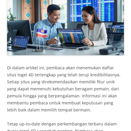
Di dalam artikel ini, pembaca akan menemukan daftar
situs togel 4D terlengkap yang telah teruji kredibilitasnya.
Setiap situs yang direkomendasikan memiliki fitur unik
yang dapat memenuhi kebutuhan beragam pemain, dari
pemula hingga yang berpengalaman. Informasi ini akan
membantu pembaca untuk membuat keputusan yang
lebih baik dalam memilih tempat bermain.
Tetap up-to-date dengan perkembangan terbaru dalam
dunia togel 4D sangatlah penting. Pembaca akan