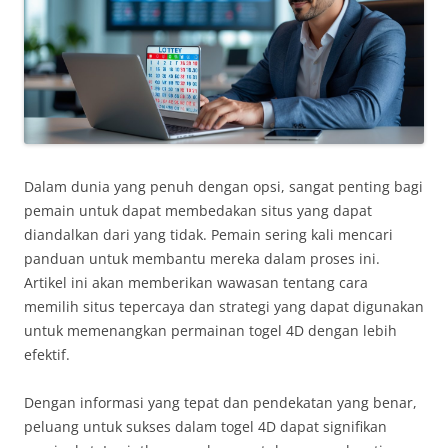
Dalam dunia yang penuh dengan opsi, sangat penting bagi
pemain untuk dapat membedakan situs yang dapat
diandalkan dari yang tidak. Pemain sering kali mencari
panduan untuk membantu mereka dalam proses ini.
Artikel ini akan memberikan wawasan tentang cara
memilih situs tepercaya dan strategi yang dapat digunakan
untuk memenangkan permainan togel 4D dengan lebih
efektif.
Dengan informasi yang tepat dan pendekatan yang benar,
peluang untuk sukses dalam togel 4D dapat signifikan