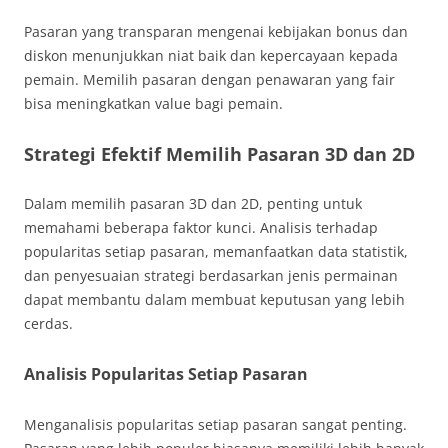
Pasaran yang transparan mengenai kebijakan bonus dan
diskon menunjukkan niat baik dan kepercayaan kepada
pemain. Memilih pasaran dengan penawaran yang fair
bisa meningkatkan value bagi pemain.
Strategi Efektif Memilih Pasaran 3D dan 2D
Dalam memilih pasaran 3D dan 2D, penting untuk
memahami beberapa faktor kunci. Analisis terhadap
popularitas setiap pasaran, memanfaatkan data statistik,
dan penyesuaian strategi berdasarkan jenis permainan
dapat membantu dalam membuat keputusan yang lebih
cerdas.
Analisis Popularitas Setiap Pasaran
Menganalisis popularitas setiap pasaran sangat penting.