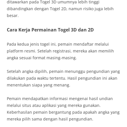
ditawarkan pada Togel 3D umumnya lebih tinggi
dibandingkan dengan Togel 2D, namun risiko juga lebih
besar.
Cara Kerja Permainan Togel 3D dan 2D
Pada kedua jenis togel ini, pemain mendaftar melalui
platform resmi. Setelah registrasi, mereka akan memilih
angka sesuai format masing-masing.
Setelah angka dipilih, pemain menunggu pengundian yang
dilakukan pada waktu tertentu. Hasil pengundian ini akan
menentukan siapa yang menang.
Pemain mendapatkan informasi mengenai hasil undian
melalui situs atau aplikasi yang mereka gunakan.
Keberhasilan pemain bergantung pada apakah angka yang
mereka pilih sama dengan hasil pengundian.