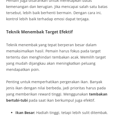
Pemain juga disarankan untuk menetapkan batas
kemenangan dan kerugian. Jika mencapai salah satu batas
tersebut, lebih baik berhenti bermain. Dengan cara ini,
kontrol lebih baik terhadap emosi dapat terjaga.
Teknik Menembak Target Efektif
Teknik menembak yang tepat berperan besar dalam
memaksimalkan hasil. Pemain harus fokus pada target
tertentu dan menghindari tembakan acak. Memilih target
yang mudah dijangkau akan meningkatkan peluang
mendapatkan poin.
Penting untuk memperhatikan pergerakan ikan. Banyak
jenis ikan dengan nilai berbeda, jadi prioritas harus pada
yang memberikan reward tinggi. Menggunakan
tembakan
bertubi-tubi
pada saat ikan berkumpul juga efektif.
Ikan Besar:
Hadiah tinggi, tetapi lebih sulit ditembak.