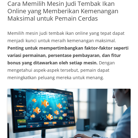
Cara Memilih Mesin Judi Tembak Ikan
Online yang Memberikan Kemenangan
Maksimal untuk Pemain Cerdas
Memilih mesin judi tembak ikan online yang tepat dapat
menjadi kunci untuk meraih kemenangan maksimal.
Penting untuk mempertimbangkan faktor-faktor seperti
variasi permainan, persentase pembayaran, dan fitur
bonus yang ditawarkan oleh setiap mesin.
Dengan
mengetahui aspek-aspek tersebut, pemain dapat
meningkatkan peluang mereka untuk menang.