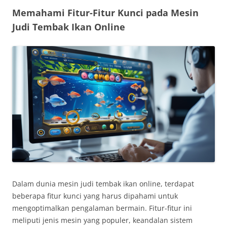
Memahami Fitur-Fitur Kunci pada Mesin
Judi Tembak Ikan Online
Dalam dunia mesin judi tembak ikan online, terdapat
beberapa fitur kunci yang harus dipahami untuk
mengoptimalkan pengalaman bermain. Fitur-fitur ini
meliputi jenis mesin yang populer, keandalan sistem