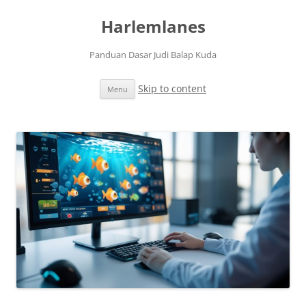
Harlemlanes
Panduan Dasar Judi Balap Kuda
Skip to content
Menu