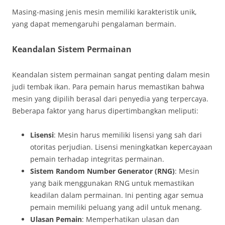
Masing-masing jenis mesin memiliki karakteristik unik,
yang dapat memengaruhi pengalaman bermain.
Keandalan Sistem Permainan
Keandalan sistem permainan sangat penting dalam mesin
judi tembak ikan. Para pemain harus memastikan bahwa
mesin yang dipilih berasal dari penyedia yang terpercaya.
Beberapa faktor yang harus dipertimbangkan meliputi:
Lisensi
: Mesin harus memiliki lisensi yang sah dari
otoritas perjudian. Lisensi meningkatkan kepercayaan
pemain terhadap integritas permainan.
Sistem Random Number Generator (RNG)
: Mesin
yang baik menggunakan RNG untuk memastikan
keadilan dalam permainan. Ini penting agar semua
pemain memiliki peluang yang adil untuk menang.
Ulasan Pemain
: Memperhatikan ulasan dan