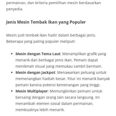
permainan, dan kriteria pemilihan mesin berdasarkan
penyedia.
Jenis Mesin Tembak Ikan yang Populer
Mesin judi tembak ikan hadir dalam berbagai jenis.
Beberapa yang paling populer meliputi:
Mesin dengan Tema Laut
: Menampilkan grafik yang
menarik dan berbagai jenis ikan. Pemain dapat
menikmati visual yang memukau sambil bermain.
Mesin dengan Jackpot
: Menawarkan peluang untuk
memenangkan hadiah besar. Fitur ini menarik banyak
pemain karena potensi kemenangan yang tinggi.
Mesin Multiplayer
: Memungkinkan pemain untuk
bersaing dengan orang lain secara langsung. Ini
menambah elemen sosial dalam permainan,
membuatnya lebih menarik.