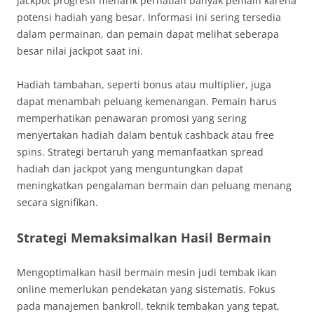
jackpot progresif menarik perhatian banyak pemain karena
potensi hadiah yang besar. Informasi ini sering tersedia
dalam permainan, dan pemain dapat melihat seberapa
besar nilai jackpot saat ini.
Hadiah tambahan, seperti bonus atau multiplier, juga
dapat menambah peluang kemenangan. Pemain harus
memperhatikan penawaran promosi yang sering
menyertakan hadiah dalam bentuk cashback atau free
spins. Strategi bertaruh yang memanfaatkan spread
hadiah dan jackpot yang menguntungkan dapat
meningkatkan pengalaman bermain dan peluang menang
secara signifikan.
Strategi Memaksimalkan Hasil Bermain
Mengoptimalkan hasil bermain mesin judi tembak ikan
online memerlukan pendekatan yang sistematis. Fokus
pada manajemen bankroll, teknik tembakan yang tepat,