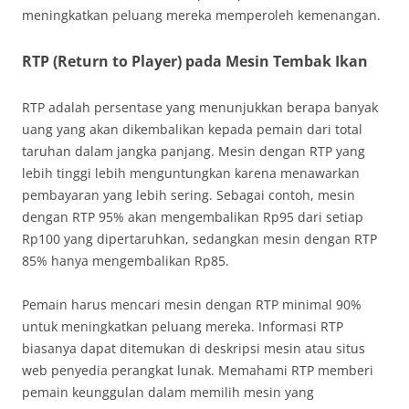
meningkatkan peluang mereka memperoleh kemenangan.
RTP (Return to Player) pada Mesin Tembak Ikan
RTP adalah persentase yang menunjukkan berapa banyak
uang yang akan dikembalikan kepada pemain dari total
taruhan dalam jangka panjang. Mesin dengan RTP yang
lebih tinggi lebih menguntungkan karena menawarkan
pembayaran yang lebih sering. Sebagai contoh, mesin
dengan RTP 95% akan mengembalikan Rp95 dari setiap
Rp100 yang dipertaruhkan, sedangkan mesin dengan RTP
85% hanya mengembalikan Rp85.
Pemain harus mencari mesin dengan RTP minimal 90%
untuk meningkatkan peluang mereka. Informasi RTP
biasanya dapat ditemukan di deskripsi mesin atau situs
web penyedia perangkat lunak. Memahami RTP memberi
pemain keunggulan dalam memilih mesin yang