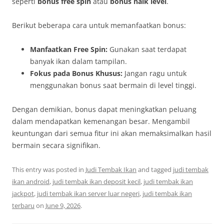
seperti
bonus free spin
atau
bonus naik level
.
Berikut beberapa cara untuk memanfaatkan bonus:
Manfaatkan Free Spin:
Gunakan saat terdapat
banyak ikan dalam tampilan.
Fokus pada Bonus Khusus:
Jangan ragu untuk
menggunakan bonus saat bermain di level tinggi.
Dengan demikian, bonus dapat meningkatkan peluang
dalam mendapatkan kemenangan besar. Mengambil
keuntungan dari semua fitur ini akan memaksimalkan hasil
bermain secara signifikan.
This entry was posted in
Judi Tembak Ikan
and tagged
judi tembak
ikan android
,
judi tembak ikan deposit kecil
,
judi tembak ikan
jackpot
,
judi tembak ikan server luar negeri
,
judi tembak ikan
terbaru
on
June 9, 2026
.