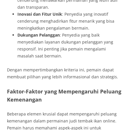
cenderung menawarkan permainan yang lebih adil
dan transparan.
Inovasi dan Fitur Unik
: Penyedia yang inovatif
cenderung menghadirkan fitur menarik yang bisa
meningkatkan pengalaman bermain.
Dukungan Pelanggan
: Penyedia yang baik
menyediakan layanan dukungan pelanggan yang
responsif. Ini penting jika pemain mengalami
masalah saat bermain.
Dengan mempertimbangkan kriteria ini, pemain dapat
membuat pilihan yang lebih informasional dan strategis.
Faktor-Faktor yang Mempengaruhi Peluang
Kemenangan
Beberapa elemen krusial dapat mempengaruhi peluang
kemenangan dalam permainan judi tembak ikan online.
Pemain harus memahami aspek-aspek ini untuk