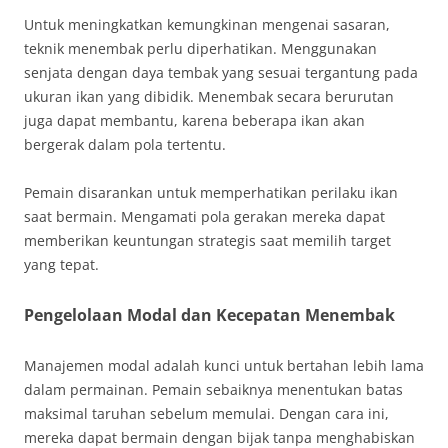
Untuk meningkatkan kemungkinan mengenai sasaran,
teknik menembak perlu diperhatikan. Menggunakan
senjata dengan daya tembak yang sesuai tergantung pada
ukuran ikan yang dibidik. Menembak secara berurutan
juga dapat membantu, karena beberapa ikan akan
bergerak dalam pola tertentu.
Pemain disarankan untuk memperhatikan perilaku ikan
saat bermain. Mengamati pola gerakan mereka dapat
memberikan keuntungan strategis saat memilih target
yang tepat.
Pengelolaan Modal dan Kecepatan Menembak
Manajemen modal adalah kunci untuk bertahan lebih lama
dalam permainan. Pemain sebaiknya menentukan batas
maksimal taruhan sebelum memulai. Dengan cara ini,
mereka dapat bermain dengan bijak tanpa menghabiskan