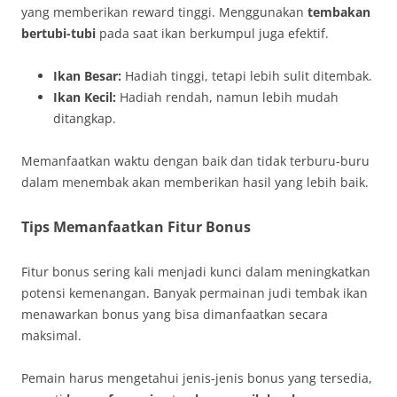
yang memberikan reward tinggi. Menggunakan
tembakan
bertubi-tubi
pada saat ikan berkumpul juga efektif.
Ikan Besar:
Hadiah tinggi, tetapi lebih sulit ditembak.
Ikan Kecil:
Hadiah rendah, namun lebih mudah
ditangkap.
Memanfaatkan waktu dengan baik dan tidak terburu-buru
dalam menembak akan memberikan hasil yang lebih baik.
Tips Memanfaatkan Fitur Bonus
Fitur bonus sering kali menjadi kunci dalam meningkatkan
potensi kemenangan. Banyak permainan judi tembak ikan
menawarkan bonus yang bisa dimanfaatkan secara
maksimal.
Pemain harus mengetahui jenis-jenis bonus yang tersedia,