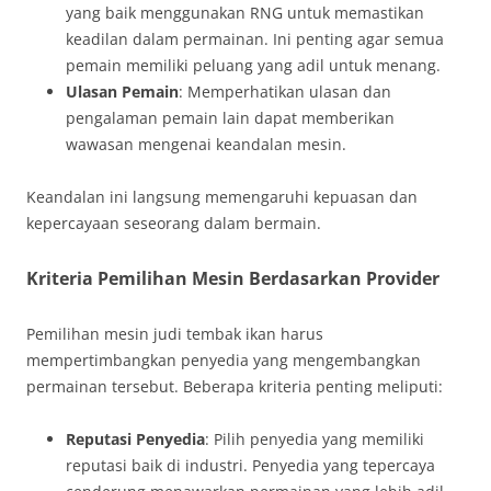
yang baik menggunakan RNG untuk memastikan
keadilan dalam permainan. Ini penting agar semua
pemain memiliki peluang yang adil untuk menang.
Ulasan Pemain
: Memperhatikan ulasan dan
pengalaman pemain lain dapat memberikan
wawasan mengenai keandalan mesin.
Keandalan ini langsung memengaruhi kepuasan dan
kepercayaan seseorang dalam bermain.
Kriteria Pemilihan Mesin Berdasarkan Provider
Pemilihan mesin judi tembak ikan harus
mempertimbangkan penyedia yang mengembangkan
permainan tersebut. Beberapa kriteria penting meliputi:
Reputasi Penyedia
: Pilih penyedia yang memiliki
reputasi baik di industri. Penyedia yang tepercaya