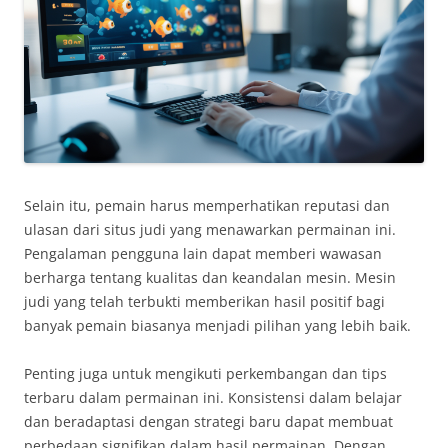
Selain itu, pemain harus memperhatikan reputasi dan
ulasan dari situs judi yang menawarkan permainan ini.
Pengalaman pengguna lain dapat memberi wawasan
berharga tentang kualitas dan keandalan mesin. Mesin
judi yang telah terbukti memberikan hasil positif bagi
banyak pemain biasanya menjadi pilihan yang lebih baik.
Penting juga untuk mengikuti perkembangan dan tips
terbaru dalam permainan ini. Konsistensi dalam belajar
dan beradaptasi dengan strategi baru dapat membuat
perbedaan signifikan dalam hasil permainan. Dengan