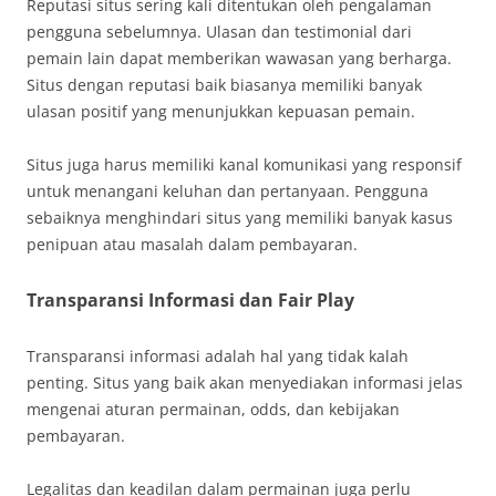
Reputasi situs sering kali ditentukan oleh pengalaman
pengguna sebelumnya. Ulasan dan testimonial dari
pemain lain dapat memberikan wawasan yang berharga.
Situs dengan reputasi baik biasanya memiliki banyak
ulasan positif yang menunjukkan kepuasan pemain.
Situs juga harus memiliki kanal komunikasi yang responsif
untuk menangani keluhan dan pertanyaan. Pengguna
sebaiknya menghindari situs yang memiliki banyak kasus
penipuan atau masalah dalam pembayaran.
Transparansi Informasi dan Fair Play
Transparansi informasi adalah hal yang tidak kalah
penting. Situs yang baik akan menyediakan informasi jelas
mengenai aturan permainan, odds, dan kebijakan
pembayaran.
Legalitas dan keadilan dalam permainan juga perlu