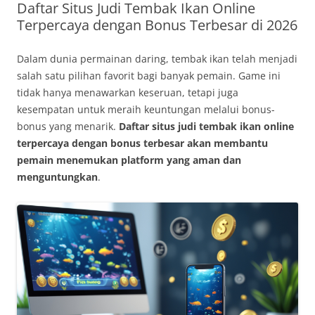
Daftar Situs Judi Tembak Ikan Online
Terpercaya dengan Bonus Terbesar di 2026
Dalam dunia permainan daring, tembak ikan telah menjadi
salah satu pilihan favorit bagi banyak pemain. Game ini
tidak hanya menawarkan keseruan, tetapi juga
kesempatan untuk meraih keuntungan melalui bonus-
bonus yang menarik.
Daftar situs judi tembak ikan online
terpercaya dengan bonus terbesar akan membantu
pemain menemukan platform yang aman dan
menguntungkan
.