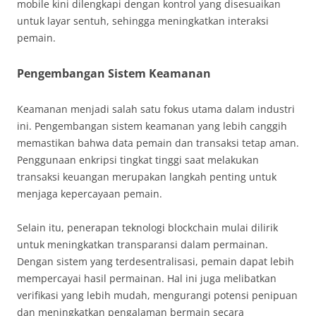
mobile kini dilengkapi dengan kontrol yang disesuaikan
untuk layar sentuh, sehingga meningkatkan interaksi
pemain.
Pengembangan Sistem Keamanan
Keamanan menjadi salah satu fokus utama dalam industri
ini. Pengembangan sistem keamanan yang lebih canggih
memastikan bahwa data pemain dan transaksi tetap aman.
Penggunaan enkripsi tingkat tinggi saat melakukan
transaksi keuangan merupakan langkah penting untuk
menjaga kepercayaan pemain.
Selain itu, penerapan teknologi blockchain mulai dilirik
untuk meningkatkan transparansi dalam permainan.
Dengan sistem yang terdesentralisasi, pemain dapat lebih
mempercayai hasil permainan. Hal ini juga melibatkan
verifikasi yang lebih mudah, mengurangi potensi penipuan
dan meningkatkan pengalaman bermain secara