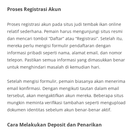
Proses Registrasi Akun
Proses registrasi akun pada situs judi tembak ikan online
relatif sederhana. Pemain harus mengunjungi situs resmi
dan mencari tombol “Daftar” atau “Registrasi”. Setelah itu,
mereka perlu mengisi formulir pendaftaran dengan
informasi pribadi seperti nama, alamat email, dan nomor
telepon. Pastikan semua informasi yang dimasukkan benar
untuk menghindari masalah di kemudian hari.
Setelah mengisi formulir, pemain biasanya akan menerima
email konfirmasi. Dengan mengikuti tautan dalam email
tersebut, akan mengaktifkan akun mereka. Beberapa situs
mungkin meminta verifikasi tambahan seperti mengupload
dokumen identitas sebelum akun benar-benar aktif.
Cara Melakukan Deposit dan Penarikan