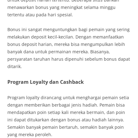
menawarkan bonus yang meningkat selama minggu
tertentu atau pada hari spesial.
Bonus ini sangat menguntungkan bagi pemain yang sering
melakukan deposit kecil-kecilan. Dengan memanfaatkan
bonus deposit harian, mereka bisa mengumpulkan lebih
banyak dana untuk permainan mereka. Biasanya,
persyaratan taruhan harus dipenuhi sebelum bonus dapat
ditarik.
Program Loyalty dan Cashback
Program loyalty dirancang untuk menghargai pemain setia
dengan memberikan berbagai jenis hadiah. Pemain bisa
mendapatkan poin setiap kali mereka bermain, dan poin
ini dapat ditukarkan dengan bonus atau hadiah lainnya.
Semakin banyak pemain bertaruh, semakin banyak poin
yang mereka peroleh.