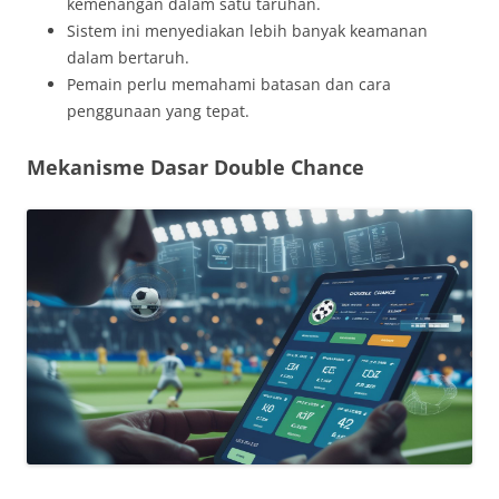
kemenangan dalam satu taruhan.
Sistem ini menyediakan lebih banyak keamanan
dalam bertaruh.
Pemain perlu memahami batasan dan cara
penggunaan yang tepat.
Mekanisme Dasar Double Chance