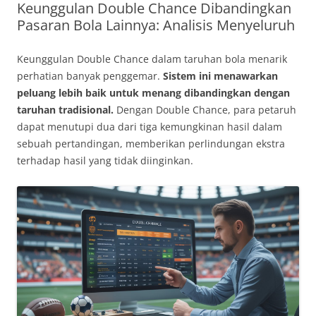
Keunggulan Double Chance Dibandingkan
Pasaran Bola Lainnya: Analisis Menyeluruh
Keunggulan Double Chance dalam taruhan bola menarik
perhatian banyak penggemar.
Sistem ini menawarkan
peluang lebih baik untuk menang dibandingkan dengan
taruhan tradisional.
Dengan Double Chance, para petaruh
dapat menutupi dua dari tiga kemungkinan hasil dalam
sebuah pertandingan, memberikan perlindungan ekstra
terhadap hasil yang tidak diinginkan.