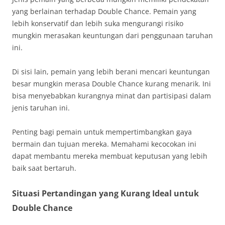
yang berlainan terhadap Double Chance. Pemain yang
lebih konservatif dan lebih suka mengurangi risiko
mungkin merasakan keuntungan dari penggunaan taruhan
ini.
Di sisi lain, pemain yang lebih berani mencari keuntungan
besar mungkin merasa Double Chance kurang menarik. Ini
bisa menyebabkan kurangnya minat dan partisipasi dalam
jenis taruhan ini.
Penting bagi pemain untuk mempertimbangkan gaya
bermain dan tujuan mereka. Memahami kecocokan ini
dapat membantu mereka membuat keputusan yang lebih
baik saat bertaruh.
Situasi Pertandingan yang Kurang Ideal untuk
Double Chance