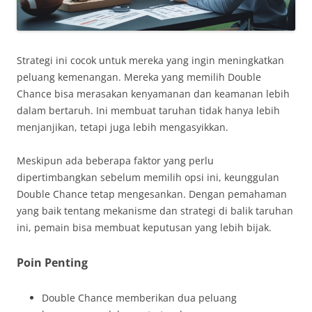
Strategi ini cocok untuk mereka yang ingin meningkatkan
peluang kemenangan. Mereka yang memilih Double
Chance bisa merasakan kenyamanan dan keamanan lebih
dalam bertaruh. Ini membuat taruhan tidak hanya lebih
menjanjikan, tetapi juga lebih mengasyikkan.
Meskipun ada beberapa faktor yang perlu
dipertimbangkan sebelum memilih opsi ini, keunggulan
Double Chance tetap mengesankan. Dengan pemahaman
yang baik tentang mekanisme dan strategi di balik taruhan
ini, pemain bisa membuat keputusan yang lebih bijak.
Poin Penting
Double Chance memberikan dua peluang