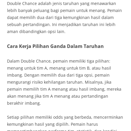
Double Chance adalah jenis taruhan yang menawarkan
lebih banyak peluang bagi pemain untuk menang. Pemain
dapat memilih dua dari tiga kemungkinan hasil dalam
sebuah pertandingan. Ini menjadikan taruhan ini lebih
aman dibandingkan opsi lain.
Cara Kerja Pilihan Ganda Dalam Taruhan
Dalam Double Chance, pemain memiliki tiga pilihan:
menang untuk tim A, menang untuk tim B, atau hasil
imbang. Dengan memilih dua dari tiga opsi, pemain
mengurangi risiko kehilangan taruhan. Misalnya, jika
pemain memilih tim A menang atau hasil imbang, mereka
akan menang jika tim A menang atau pertandingan
berakhir imbang.
Setiap pilihan memiliki odds yang berbeda, mencerminkan
kemungkinan hasil yang dipilih. Pemain harus