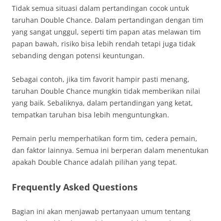
Tidak semua situasi dalam pertandingan cocok untuk
taruhan Double Chance. Dalam pertandingan dengan tim
yang sangat unggul, seperti tim papan atas melawan tim
papan bawah, risiko bisa lebih rendah tetapi juga tidak
sebanding dengan potensi keuntungan.
Sebagai contoh, jika tim favorit hampir pasti menang,
taruhan Double Chance mungkin tidak memberikan nilai
yang baik. Sebaliknya, dalam pertandingan yang ketat,
tempatkan taruhan bisa lebih menguntungkan.
Pemain perlu memperhatikan form tim, cedera pemain,
dan faktor lainnya. Semua ini berperan dalam menentukan
apakah Double Chance adalah pilihan yang tepat.
Frequently Asked Questions
Bagian ini akan menjawab pertanyaan umum tentang