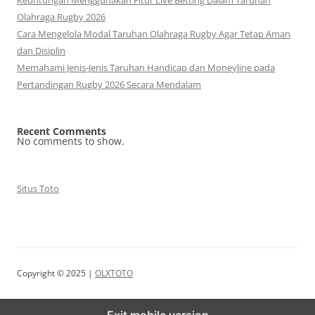
Olahraga Rugby 2026
Cara Mengelola Modal Taruhan Olahraga Rugby Agar Tetap Aman
dan Disiplin
Memahami Jenis-Jenis Taruhan Handicap dan Moneyline pada
Pertandingan Rugby 2026 Secara Mendalam
Recent Comments
No comments to show.
Situs Toto
Copyright © 2025 |
OLXTOTO
Exit mobile version