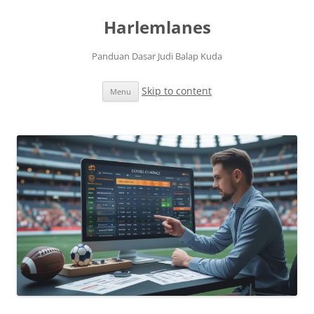
Harlemlanes
Panduan Dasar Judi Balap Kuda
Skip to content
Menu