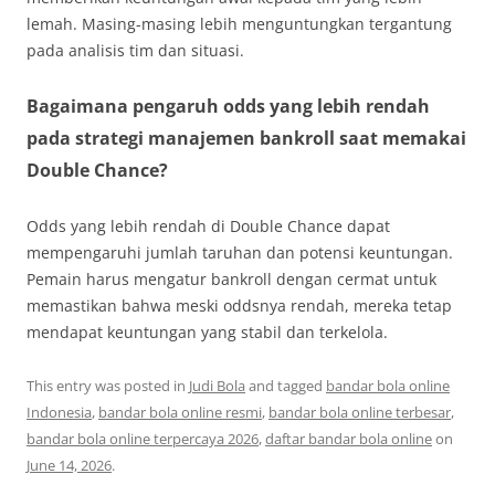
lemah. Masing-masing lebih menguntungkan tergantung
pada analisis tim dan situasi.
Bagaimana pengaruh odds yang lebih rendah
pada strategi manajemen bankroll saat memakai
Double Chance?
Odds yang lebih rendah di Double Chance dapat
mempengaruhi jumlah taruhan dan potensi keuntungan.
Pemain harus mengatur bankroll dengan cermat untuk
memastikan bahwa meski oddsnya rendah, mereka tetap
mendapat keuntungan yang stabil dan terkelola.
This entry was posted in
Judi Bola
and tagged
bandar bola online
Indonesia
,
bandar bola online resmi
,
bandar bola online terbesar
,
bandar bola online terpercaya 2026
,
daftar bandar bola online
on
June 14, 2026
.