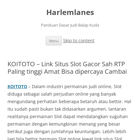
Harlemlanes
Panduan Dasar Judi Balap Kuda
Skip to content
Menu
KOITOTO – Link Situs Slot Gacor Sah RTP
Paling tinggi Amat Bisa dipercaya Cambai
KOITOTO
– Dalam industri permainan judi online, Slot
diduga sebagai salah perjudian online yang banyak
mengundang perhatian beberapa betaruh atau bettor. Hal
itu sudah pasti bukan tak didasarkan argumen, lantaran
realitanya permainan Slot dapat mendatangkan suguhan
permainan dengan kemungkinan menang yang besar
berikut juga dengan jumlahnya keuntungan. Lebih-lebih
lagi bila bettor bermain Slot online lewat link situs Slot