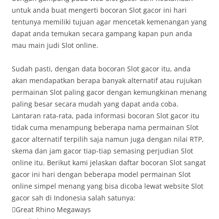
untuk anda buat mengerti bocoran Slot gacor ini hari
tentunya memiliki tujuan agar mencetak kemenangan yang
dapat anda temukan secara gampang kapan pun anda
mau main judi Slot online.
Sudah pasti, dengan data bocoran Slot gacor itu, anda
akan mendapatkan berapa banyak alternatif atau rujukan
permainan Slot paling gacor dengan kemungkinan menang
paling besar secara mudah yang dapat anda coba.
Lantaran rata-rata, pada informasi bocoran Slot gacor itu
tidak cuma menampung beberapa nama permainan Slot
gacor alternatif terpilih saja namun juga dengan nilai RTP,
skema dan jam gacor tiap-tiap semasing perjudian Slot
online itu. Berikut kami jelaskan daftar bocoran Slot sangat
gacor ini hari dengan beberapa model permainan Slot
online simpel menang yang bisa dicoba lewat website Slot
gacor sah di Indonesia salah satunya:
Great Rhino Megaways