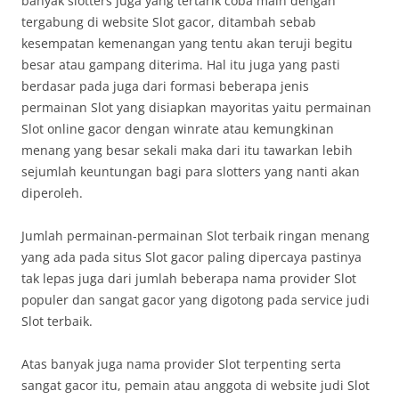
banyak slotters juga yang tertarik coba main dengan
tergabung di website Slot gacor, ditambah sebab
kesempatan kemenangan yang tentu akan teruji begitu
besar atau gampang diterima. Hal itu juga yang pasti
berdasar pada juga dari formasi beberapa jenis
permainan Slot yang disiapkan mayoritas yaitu permainan
Slot online gacor dengan winrate atau kemungkinan
menang yang besar sekali maka dari itu tawarkan lebih
sejumlah keuntungan bagi para slotters yang nanti akan
diperoleh.
Jumlah permainan-permainan Slot terbaik ringan menang
yang ada pada situs Slot gacor paling dipercaya pastinya
tak lepas juga dari jumlah beberapa nama provider Slot
populer dan sangat gacor yang digotong pada service judi
Slot terbaik.
Atas banyak juga nama provider Slot terpenting serta
sangat gacor itu, pemain atau anggota di website judi Slot