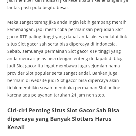
jadi memberikan indikasi jika kesempatan kemenangannya
lantas pasti pula begitu besar.
Maka sangat terang jika anda ingin lebih gampang meraih
kemenangan, jadi mesti coba permainkan perjudian Slot
gacor RTP paling tinggi yang dapat anda akses melalui link
situs Slot gacor sah serta bisa dipercaya di Indonesia.
Sebab, semuanya permainan Slot gacor RTP tinggi yang
anda mencari jelas bisa dengan enteng di dapati di blog
judi Slot gacor itu ingat membawa juga sejumlah nama
provider Slot populer serta sangat andal. Bahkan juga,
bermain di website judi Slot gacor bisa dipercaya akan
tidak membikin susah membuka permainan Slot online
karena ada pelayanan taruhan 24 jam non stop.
Ciri-ciri Penting Situs Slot Gacor Sah Bisa
dipercaya yang Banyak Slotters Harus
Kenali