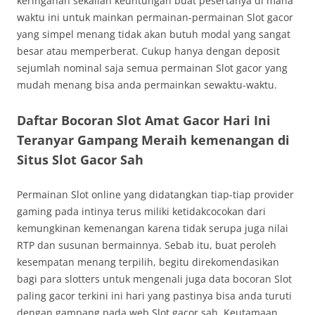
keringanan sekalian keuntungan buat pesertanya di mana
waktu ini untuk mainkan permainan-permainan Slot gacor
yang simpel menang tidak akan butuh modal yang sangat
besar atau memperberat. Cukup hanya dengan deposit
sejumlah nominal saja semua permainan Slot gacor yang
mudah menang bisa anda permainkan sewaktu-waktu.
Daftar Bocoran Slot Amat Gacor Hari Ini
Teranyar Gampang Meraih kemenangan di
Situs Slot Gacor Sah
Permainan Slot online yang didatangkan tiap-tiap provider
gaming pada intinya terus miliki ketidakcocokan dari
kemungkinan kemenangan karena tidak serupa juga nilai
RTP dan susunan bermainnya. Sebab itu, buat peroleh
kesempatan menang terpilih, begitu direkomendasikan
bagi para slotters untuk mengenali juga data bocoran Slot
paling gacor terkini ini hari yang pastinya bisa anda turuti
dengan gampang pada web Slot gacor sah. Keutamaan