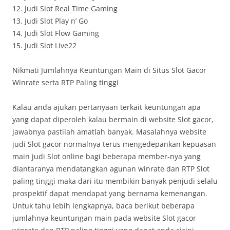
12. Judi Slot Real Time Gaming
13. Judi Slot Play n’ Go
14. Judi Slot Flow Gaming
15. Judi Slot Live22
Nikmati Jumlahnya Keuntungan Main di Situs Slot Gacor
Winrate serta RTP Paling tinggi
Kalau anda ajukan pertanyaan terkait keuntungan apa
yang dapat diperoleh kalau bermain di website Slot gacor,
jawabnya pastilah amatlah banyak. Masalahnya website
judi Slot gacor normalnya terus mengedepankan kepuasan
main judi Slot online bagi beberapa member-nya yang
diantaranya mendatangkan agunan winrate dan RTP Slot
paling tinggi maka dari itu membikin banyak penjudi selalu
prospektif dapat mendapat yang bernama kemenangan.
Untuk tahu lebih lengkapnya, baca berikut beberapa
jumlahnya keuntungan main pada website Slot gacor