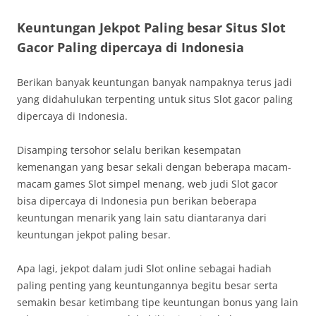
Keuntungan Jekpot Paling besar Situs Slot
Gacor Paling dipercaya di Indonesia
Berikan banyak keuntungan banyak nampaknya terus jadi
yang didahulukan terpenting untuk situs Slot gacor paling
dipercaya di Indonesia.
Disamping tersohor selalu berikan kesempatan
kemenangan yang besar sekali dengan beberapa macam-
macam games Slot simpel menang, web judi Slot gacor
bisa dipercaya di Indonesia pun berikan beberapa
keuntungan menarik yang lain satu diantaranya dari
keuntungan jekpot paling besar.
Apa lagi, jekpot dalam judi Slot online sebagai hadiah
paling penting yang keuntungannya begitu besar serta
semakin besar ketimbang tipe keuntungan bonus yang lain