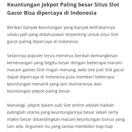
Keuntungan Jekpot Paling besar Situs Slot
Gacor Bisa dipercaya di Indonesia
Berikan banyak keuntungan yang banyak kelihatannya
selalu jadi yang didahulukan terpenting untuk situs Slot
gacor paling dipercaya di Indonesia.
Selainnya populer terus-menerus berikan kemungkinan
kemenangan yang begitu besar dengan beberapa macam-
macam games Slot ringan menang, web-site judi Slot gacor
dapat dipercaya di Indonesia pula memberi beberapa
keuntungan menarik yang lain diantaranya dari
keuntungan jekpot paling besar.
Manalagi, jekpot dalam judi Slot online adalah hadiah
palinglah utama yang keuntungannya besar sekali serta
makin besar dibandingkan macam keuntungan bonus yang
lain ada. Argumen itu yang lantas membikin tiap-tiap