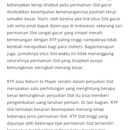
kebanyakan kerap disebut yaitu permainan Slot gacor
disebabkan kesempatan kemenangannya pastilah teruji
semakin besar. Nach, oleh karena ada link situs Slot gacor
sah serta amat dapat dipercaya di Indonesia, sekarang cari
permainan Slot sangat gacor yang simpel meraih
kemenangan dengan RTP paling tinggi nampaknya tidak
kembali merepotkan bagi para slotters. Bagaimanapun
juga, jumlahnya situs Slot waktu ini tidak menanggung
seluruhnya permainan Slot yang disajikan punya
kemungkinan seringkali menang besar.
RTP atau Return to Player sendiri dalam perjudian Slot
merupakan satu perhitungan yang menghitung berapa
besar kemungkinan perjudian Slot itu bisa memberi
pengembalian uang taruhan pemain. Di lain bagian, RTP
Slot tentukan besaran kesempatan menang setap
beberapa jenis permainan Slot. RTP Slot tinggi yang
dipunyai oleh beberapa tipe permainan Slot tersendiri