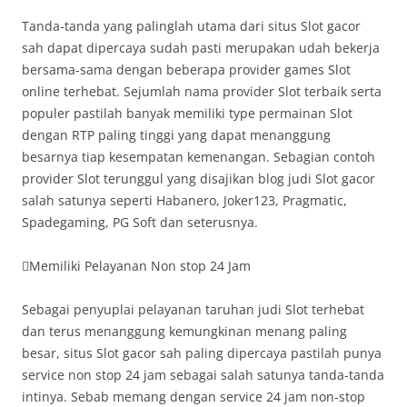
Tanda-tanda yang palinglah utama dari situs Slot gacor
sah dapat dipercaya sudah pasti merupakan udah bekerja
bersama-sama dengan beberapa provider games Slot
online terhebat. Sejumlah nama provider Slot terbaik serta
populer pastilah banyak memiliki type permainan Slot
dengan RTP paling tinggi yang dapat menanggung
besarnya tiap kesempatan kemenangan. Sebagian contoh
provider Slot terunggul yang disajikan blog judi Slot gacor
salah satunya seperti Habanero, Joker123, Pragmatic,
Spadegaming, PG Soft dan seterusnya.
Memiliki Pelayanan Non stop 24 Jam
Sebagai penyuplai pelayanan taruhan judi Slot terhebat
dan terus menanggung kemungkinan menang paling
besar, situs Slot gacor sah paling dipercaya pastilah punya
service non stop 24 jam sebagai salah satunya tanda-tanda
intinya. Sebab memang dengan service 24 jam non-stop