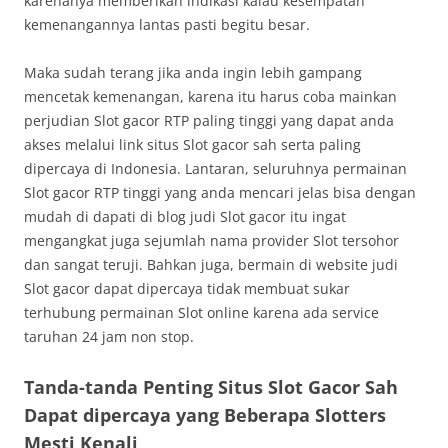
karenanya memberikan indikasi kalau kesempatan
kemenangannya lantas pasti begitu besar.
Maka sudah terang jika anda ingin lebih gampang
mencetak kemenangan, karena itu harus coba mainkan
perjudian Slot gacor RTP paling tinggi yang dapat anda
akses melalui link situs Slot gacor sah serta paling
dipercaya di Indonesia. Lantaran, seluruhnya permainan
Slot gacor RTP tinggi yang anda mencari jelas bisa dengan
mudah di dapati di blog judi Slot gacor itu ingat
mengangkat juga sejumlah nama provider Slot tersohor
dan sangat teruji. Bahkan juga, bermain di website judi
Slot gacor dapat dipercaya tidak membuat sukar
terhubung permainan Slot online karena ada service
taruhan 24 jam non stop.
Tanda-tanda Penting Situs Slot Gacor Sah
Dapat dipercaya yang Beberapa Slotters
Mesti Kenali