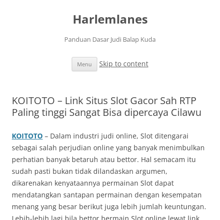
Harlemlanes
Panduan Dasar Judi Balap Kuda
Skip to content
Menu
KOITOTO – Link Situs Slot Gacor Sah RTP
Paling tinggi Sangat Bisa dipercaya Cilawu
KOITOTO
– Dalam industri judi online, Slot ditengarai
sebagai salah perjudian online yang banyak menimbulkan
perhatian banyak betaruh atau bettor. Hal semacam itu
sudah pasti bukan tidak dilandaskan argumen,
dikarenakan kenyataannya permainan Slot dapat
mendatangkan santapan permainan dengan kesempatan
menang yang besar berikut juga lebih jumlah keuntungan.
Lebih-lebih lagi bila bettor bermain Slot online lewat link