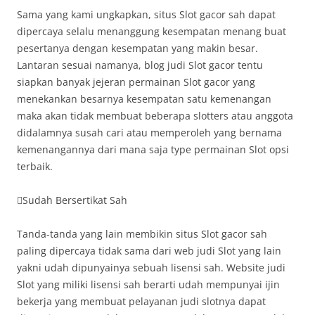
Sama yang kami ungkapkan, situs Slot gacor sah dapat
dipercaya selalu menanggung kesempatan menang buat
pesertanya dengan kesempatan yang makin besar.
Lantaran sesuai namanya, blog judi Slot gacor tentu
siapkan banyak jejeran permainan Slot gacor yang
menekankan besarnya kesempatan satu kemenangan
maka akan tidak membuat beberapa slotters atau anggota
didalamnya susah cari atau memperoleh yang bernama
kemenangannya dari mana saja type permainan Slot opsi
terbaik.
Sudah Bersertikat Sah
Tanda-tanda yang lain membikin situs Slot gacor sah
paling dipercaya tidak sama dari web judi Slot yang lain
yakni udah dipunyainya sebuah lisensi sah. Website judi
Slot yang miliki lisensi sah berarti udah mempunyai ijin
bekerja yang membuat pelayanan judi slotnya dapat