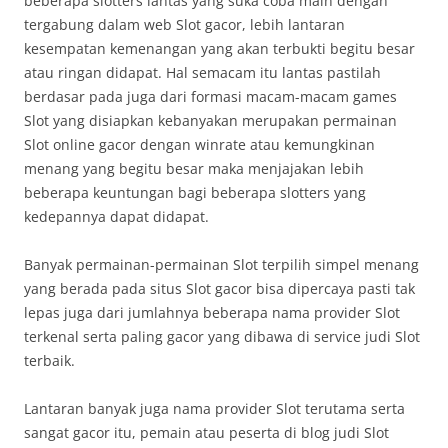
beberapa slotters lantas yang suka coba main dengan
tergabung dalam web Slot gacor, lebih lantaran
kesempatan kemenangan yang akan terbukti begitu besar
atau ringan didapat. Hal semacam itu lantas pastilah
berdasar pada juga dari formasi macam-macam games
Slot yang disiapkan kebanyakan merupakan permainan
Slot online gacor dengan winrate atau kemungkinan
menang yang begitu besar maka menjajakan lebih
beberapa keuntungan bagi beberapa slotters yang
kedepannya dapat didapat.
Banyak permainan-permainan Slot terpilih simpel menang
yang berada pada situs Slot gacor bisa dipercaya pasti tak
lepas juga dari jumlahnya beberapa nama provider Slot
terkenal serta paling gacor yang dibawa di service judi Slot
terbaik.
Lantaran banyak juga nama provider Slot terutama serta
sangat gacor itu, pemain atau peserta di blog judi Slot