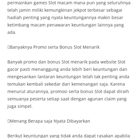
permainkan games Slot macam mana pun yang seluruhnya
telah jamin miliki kemungkinan jekpot terbesar sebagai
hadiah penting yang nyata keuntungannya makin besar
ketimbang macam penawaran keuntungan lainnya yang
ada.
Banyaknya Promo serta Bonus Slot Menarik
Banyak promo dan bonus Slot menarik pada website Slot
gacor pasti menanggung anda lebih beri keuntungan dan
mengesankan lantaran keuntungan telah tak penting anda
temukan kembali sekedar dari kemenangan saja. Karena
menurut aturannya, promosi serta bonus Slot dapat diraih
semuanya peserta setiap saat dengan agunan claim yang
juga simpel.
Menang Berapa saja Nyata Dibayarkan
Berikut keuntungan yang tidak anda dapat rasakan apabila