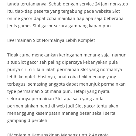
tanda terutamanya. Sebab dengan service 24 jam non-stop
itu, tiap-tiap peserta yang tergabung pada website Slot
online gacor dapat coba mainkan tiap apa saja beberapa
jenis games Slot gacor secara gampang kapan pun.
Permainan Slot Normalnya Lebih Komplet
Tidak cuma menekankan keringanan menang saja, namun
situs Slot gacor sah paling dipercaya kebanyakan pula
punya ciri-ciri lain ialah permainan Slot yang normalnya
lebih komplet. Hasilnya, buat coba hoki menang yang
terbagus, semasing anggota dapat menunjuk permainkan
type permainan Slot mana pun. Tetapi yang nyata,
seluruhnya permainan Slot apa saja yang anda
permemainkan nanti di web judi Slot gacor tentu akan
menanggung kesempatan menang besar sekali serta
gampang diperoleh.
Menjamin Kemungkinan Menang untuk Anggota