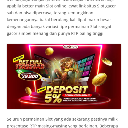
apabila bettor main Slot online lewat link situs Slot gacor
sah dan bisa dipercaya, terang kemungkinan
kemenangannya bakal berulang-kali lipat makin besar
dengan ada banyak variasi tipe permainan Slot sangat
gacor simpel menang dan punya RTP paling tinggi.
Seluruh permainan Slot yang ada sekarang pastinya miliki
prosentase RTP masing-masing yang berlainan. Beberapa