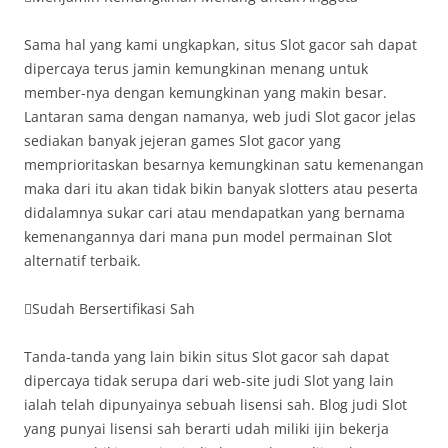
Sama hal yang kami ungkapkan, situs Slot gacor sah dapat
dipercaya terus jamin kemungkinan menang untuk
member-nya dengan kemungkinan yang makin besar.
Lantaran sama dengan namanya, web judi Slot gacor jelas
sediakan banyak jejeran games Slot gacor yang
memprioritaskan besarnya kemungkinan satu kemenangan
maka dari itu akan tidak bikin banyak slotters atau peserta
didalamnya sukar cari atau mendapatkan yang bernama
kemenangannya dari mana pun model permainan Slot
alternatif terbaik.
Sudah Bersertifikasi Sah
Tanda-tanda yang lain bikin situs Slot gacor sah dapat
dipercaya tidak serupa dari web-site judi Slot yang lain
ialah telah dipunyainya sebuah lisensi sah. Blog judi Slot
yang punyai lisensi sah berarti udah miliki ijin bekerja