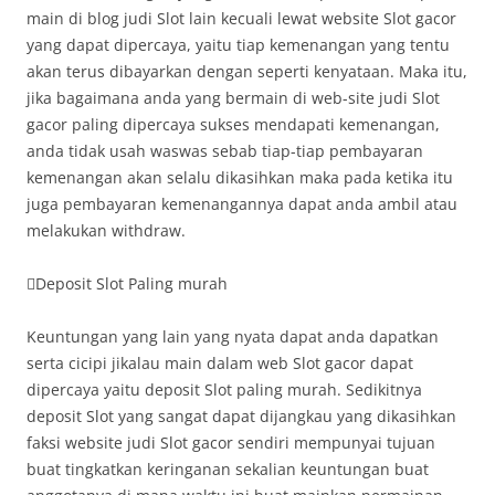
main di blog judi Slot lain kecuali lewat website Slot gacor
yang dapat dipercaya, yaitu tiap kemenangan yang tentu
akan terus dibayarkan dengan seperti kenyataan. Maka itu,
jika bagaimana anda yang bermain di web-site judi Slot
gacor paling dipercaya sukses mendapati kemenangan,
anda tidak usah waswas sebab tiap-tiap pembayaran
kemenangan akan selalu dikasihkan maka pada ketika itu
juga pembayaran kemenangannya dapat anda ambil atau
melakukan withdraw.
Deposit Slot Paling murah
Keuntungan yang lain yang nyata dapat anda dapatkan
serta cicipi jikalau main dalam web Slot gacor dapat
dipercaya yaitu deposit Slot paling murah. Sedikitnya
deposit Slot yang sangat dapat dijangkau yang dikasihkan
faksi website judi Slot gacor sendiri mempunyai tujuan
buat tingkatkan keringanan sekalian keuntungan buat