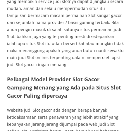
yang membikin service judi slotnya dapat dijangkau secara
mudah, aman dan selalu mempermudah situs itu
tampilkan bermacam macam permainan Slot sangat gacor
dari sejumlah nama provider / basis gaming terbaik. Bila
anda pengin masuk di salah satunya situs permainan judi
Slot, bahkan juga yang terpenting mesti dikedepankan
ialah apa situs Slot itu udah bersertikat atau mungkin tidak
maka menanggung apakah yang anda butuh nanti sewaktu
main judi Slot online, terpenting dalam memperoleh opsi
judi Slot gacor ringan menang.
Pelbagai Model Provider Slot Gacor
Gampang Menang yang Ada pada Situs Slot
Gacor Paling dipercaya
Website judi Slot gacor ada dengan berapa banyak
ketidaksamaan serta penawaran yang lebih atraktif yang
kebanyakan jarang-jarang dijumpai pada web judi Slot