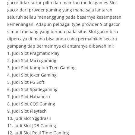
gacor tidak sukar pilih dan mainkan model games Slot
gacor dari provder gaming yang mana saja lantaran
seluruh sellau menanggung pada besarnya kesempatan
kemenangan. Adapun pelbagai type provider Slot gacor
simpel menang yang berada pada situs Slot gacor bisa
dipercaya di mana bisa anda coba permainkan secara
gampang tiap bermainnya di antaranya dibawah ini:
1. Judi Slot Pragmatic Play
2. Judi Slot Microgaming
3. Judi Slot Kampiun Tren Gaming
4. Judi Slot Joker Gaming
5. Judi Slot PG Soft
6. Judi Slot Spadegaming
7. Judi Slot Habanero
8. Judi Slot CQ9 Gaming
9. Judi Slot Playtech
10. Judi Slot Yggdrasil
11. Judi Slot JDB Gaming
12. Judi Slot Real Time Gaming