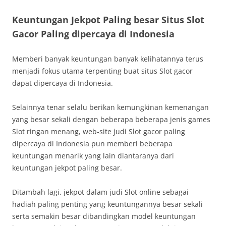
Keuntungan Jekpot Paling besar Situs Slot
Gacor Paling dipercaya di Indonesia
Memberi banyak keuntungan banyak kelihatannya terus
menjadi fokus utama terpenting buat situs Slot gacor
dapat dipercaya di Indonesia.
Selainnya tenar selalu berikan kemungkinan kemenangan
yang besar sekali dengan beberapa beberapa jenis games
Slot ringan menang, web-site judi Slot gacor paling
dipercaya di Indonesia pun memberi beberapa
keuntungan menarik yang lain diantaranya dari
keuntungan jekpot paling besar.
Ditambah lagi, jekpot dalam judi Slot online sebagai
hadiah paling penting yang keuntungannya besar sekali
serta semakin besar dibandingkan model keuntungan