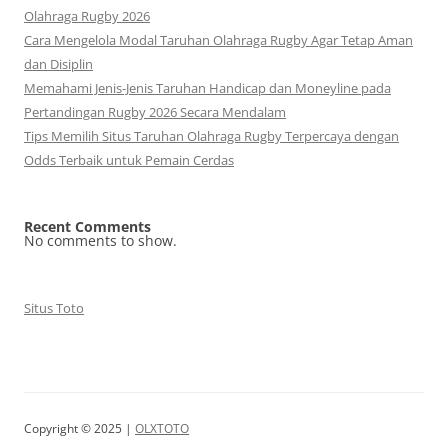
Olahraga Rugby 2026
Cara Mengelola Modal Taruhan Olahraga Rugby Agar Tetap Aman
dan Disiplin
Memahami Jenis-Jenis Taruhan Handicap dan Moneyline pada
Pertandingan Rugby 2026 Secara Mendalam
Tips Memilih Situs Taruhan Olahraga Rugby Terpercaya dengan
Odds Terbaik untuk Pemain Cerdas
Recent Comments
No comments to show.
Situs Toto
Copyright © 2025 |
OLXTOTO