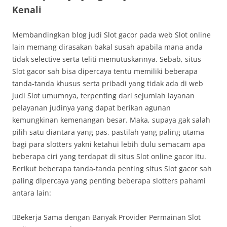
Kenali
Membandingkan blog judi Slot gacor pada web Slot online
lain memang dirasakan bakal susah apabila mana anda
tidak selective serta teliti memutuskannya. Sebab, situs
Slot gacor sah bisa dipercaya tentu memiliki beberapa
tanda-tanda khusus serta pribadi yang tidak ada di web
judi Slot umumnya, terpenting dari sejumlah layanan
pelayanan judinya yang dapat berikan agunan
kemungkinan kemenangan besar. Maka, supaya gak salah
pilih satu diantara yang pas, pastilah yang paling utama
bagi para slotters yakni ketahui lebih dulu semacam apa
beberapa ciri yang terdapat di situs Slot online gacor itu.
Berikut beberapa tanda-tanda penting situs Slot gacor sah
paling dipercaya yang penting beberapa slotters pahami
antara lain:
Bekerja Sama dengan Banyak Provider Permainan Slot