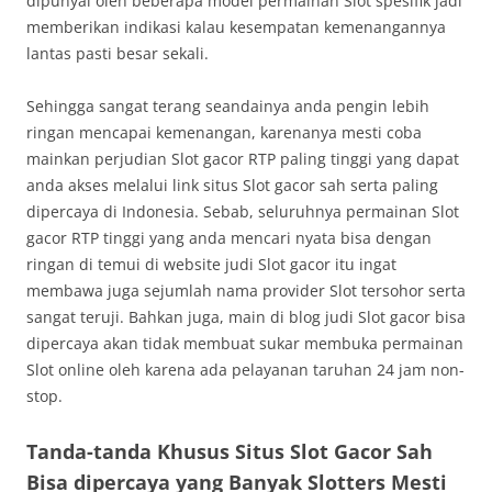
dipunyai oleh beberapa model permainan Slot spesifik jadi
memberikan indikasi kalau kesempatan kemenangannya
lantas pasti besar sekali.
Sehingga sangat terang seandainya anda pengin lebih
ringan mencapai kemenangan, karenanya mesti coba
mainkan perjudian Slot gacor RTP paling tinggi yang dapat
anda akses melalui link situs Slot gacor sah serta paling
dipercaya di Indonesia. Sebab, seluruhnya permainan Slot
gacor RTP tinggi yang anda mencari nyata bisa dengan
ringan di temui di website judi Slot gacor itu ingat
membawa juga sejumlah nama provider Slot tersohor serta
sangat teruji. Bahkan juga, main di blog judi Slot gacor bisa
dipercaya akan tidak membuat sukar membuka permainan
Slot online oleh karena ada pelayanan taruhan 24 jam non-
stop.
Tanda-tanda Khusus Situs Slot Gacor Sah
Bisa dipercaya yang Banyak Slotters Mesti