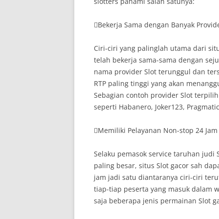
slotters pahami salah satunya:
Bekerja Sama dengan Banyak Provide
Ciri-ciri yang palinglah utama dari si
telah bekerja sama-sama dengan seju
nama provider Slot terunggul dan ter
RTP paling tinggi yang akan menang
Sebagian contoh provider Slot terpilih
seperti Habanero, Joker123, Pragmati
Memiliki Pelayanan Non-stop 24 Jam
Selaku pemasok service taruhan judi 
paling besar, situs Slot gacor sah da
jam jadi satu diantaranya ciri-ciri te
tiap-tiap peserta yang masuk dalam w
saja beberapa jenis permainan Slot g