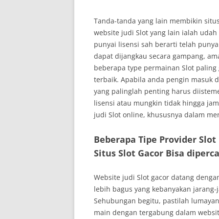
Tanda-tanda yang lain membikin situs 
website judi Slot yang lain ialah udah
punyai lisensi sah berarti telah puny
dapat dijangkau secara gampang, am
beberapa type permainan Slot paling 
terbaik. Apabila anda pengin masuk di
yang palinglah penting harus diiste
lisensi atau mungkin tidak hingga ja
judi Slot online, khususnya dalam me
Beberapa Tipe Provider Slo
Situs Slot Gacor Bisa diperc
Website judi Slot gacor datang deng
lebih bagus yang kebanyakan jarang-ja
Sehubungan begitu, pastilah lumayan 
main dengan tergabung dalam website