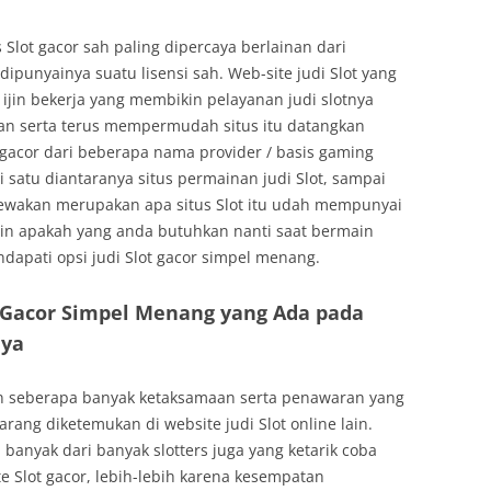
Slot gacor sah paling dipercaya berlainan dari
 dipunyainya suatu lisensi sah. Web-site judi Slot yang
a ijin bekerja yang membikin pelayanan judi slotnya
an serta terus mempermudah situs itu datangkan
gacor dari beberapa nama provider / basis gaming
 satu diantaranya situs permainan judi Slot, sampai
mewakan merupakan apa situs Slot itu udah mempunyai
min apakah yang anda butuhkan nanti saat bermain
ndapati opsi judi Slot gacor simpel menang.
t Gacor Simpel Menang yang Ada pada
aya
an seberapa banyak ketaksamaan serta penawaran yang
rang diketemukan di website judi Slot online lain.
banyak dari banyak slotters juga yang ketarik coba
 Slot gacor, lebih-lebih karena kesempatan