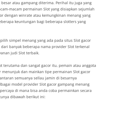
besar atau gampang diterima. Perihal itu juga yang
macam-macam permainan Slot yang disiapkan sejumlah
acor dengan winrate atau kemungkinan menang yang
beberapa keuntungan bagi beberapa slotters yang
ilih simpel menang yang ada pada situs Slot gacor
a dari banyak beberapa nama provider Slot terkenal
anan judi Slot terbaik.
t terutama dan sangat gacor itu, pemain atau anggota
ukar menunjuk dan mainkan tipe permainan Slot gacor
lantaran semuanya sellau jamin di besarnya
bagai model provider Slot gacor gampang menang
 dipercaya di mana bisa anda coba permainkan secara
unya dibawah berikut ini: