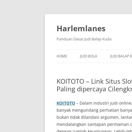
Harlemlanes
Panduan Dasar Judi Balap Kuda
HOME
JUDI BOLA
JUDI BALAP 
KOITOTO – Link Situs Slo
Paling dipercaya Cilengk
KOITOTO
– Dalam industri judi online
banyak mengundang perhatian banyak 
bukan tidak dilandasi argumen, lant
mendatangkan santapan permainan d
dengan jumlah keuntungan. Lebih-lebih