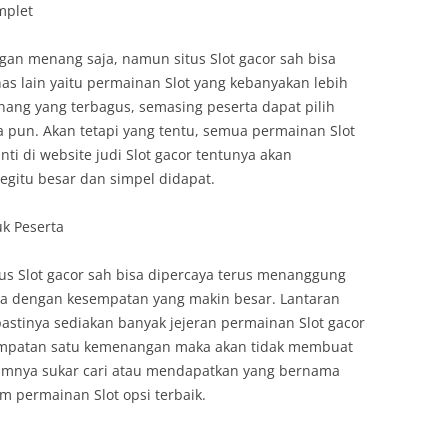
mplet
an menang saja, namun situs Slot gacor sah bisa
has lain yaitu permainan Slot yang kebanyakan lebih
nang yang terbagus, semasing peserta dapat pilih
 pun. Akan tetapi yang tentu, semua permainan Slot
i di website judi Slot gacor tentunya akan
itu besar dan simpel didapat.
k Peserta
us Slot gacor sah bisa dipercaya terus menanggung
a dengan kesempatan yang makin besar. Lantaran
pastinya sediakan banyak jejeran permainan Slot gacor
empatan satu kemenangan maka akan tidak membuat
lamnya sukar cari atau mendapatkan yang bernama
 permainan Slot opsi terbaik.