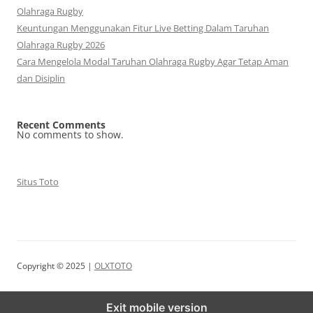
Olahraga Rugby
Keuntungan Menggunakan Fitur Live Betting Dalam Taruhan
Olahraga Rugby 2026
Cara Mengelola Modal Taruhan Olahraga Rugby Agar Tetap Aman
dan Disiplin
Recent Comments
No comments to show.
Situs Toto
Copyright © 2025 |
OLXTOTO
Exit mobile version