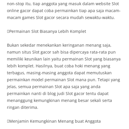
non-stop itu, tiap anggota yang masuk dalam website Slot
online gacor dapat coba permainkan tiap apa saja macam-
macam games Slot gacor secara mudah sewaktu-waktu.
Permainan Slot Biasanya Lebih Komplet
Bukan sekedar menekankan keringanan menang saja,
namun situs Slot gacor sah bisa dipercaya rata-rata pun
memiliki keunikan lain yaitu permainan Slot yang biasanya
lebih komplet. Hasilnya, buat coba hoki menang yang
terbagus, masing-masing anggota dapat memutuskan
permainkan model permainan Slot mana pun. Tetapi yang
jelas, semua permainan Slot apa saja yang anda
permainkan nanti di blog judi Slot gacor tentu dapat
menanggung kemungkinan menang besar sekali serta
ringan diterima.
Menjamin Kemungkinan Menang buat Anggota