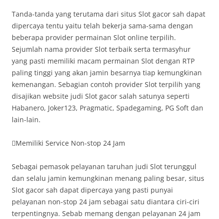
Tanda-tanda yang terutama dari situs Slot gacor sah dapat
dipercaya tentu yaitu telah bekerja sama-sama dengan
beberapa provider permainan Slot online terpilih.
Sejumlah nama provider Slot terbaik serta termasyhur
yang pasti memiliki macam permainan Slot dengan RTP
paling tinggi yang akan jamin besarnya tiap kemungkinan
kemenangan. Sebagian contoh provider Slot terpilih yang
disajikan website judi Slot gacor salah satunya seperti
Habanero, Joker123, Pragmatic, Spadegaming, PG Soft dan
lain-lain.
Memiliki Service Non-stop 24 Jam
Sebagai pemasok pelayanan taruhan judi Slot terunggul
dan selalu jamin kemungkinan menang paling besar, situs
Slot gacor sah dapat dipercaya yang pasti punyai
pelayanan non-stop 24 jam sebagai satu diantara ciri-ciri
terpentingnya. Sebab memang dengan pelayanan 24 jam