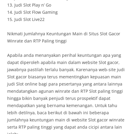
13. Judi Slot Play n’ Go
14. Judi Slot Flow Gaming
15. Judi Slot Live22
Nikmati Jumlahnya Keuntungan Main di Situs Slot Gacor
Winrate dan RTP Paling tinggi
Apabila anda menanyakan perihal keuntungan apa yang
dapat diperoleh apabila main dalam website Slot gacor,
jawabnya pastilah terlalu banyak. Karenanya web-site judi
Slot gacor biasanya terus mementingkan kepuasan main
judi Slot online bagi para pesertanya yang antara lainnya
mendatangkan agunan winrate dan RTP Slot paling tinggi
hingga bikin banyak penjudi terus prospektif dapat
mendapatkan yang bernama kemenangan. Untuk tahu
lebih detilnya, baca berikut di bawah ini beberapa
jumlahnya keuntungan main di website Slot gacor winrate
serta RTP paling tinggi yang dapat anda cicipi antara lain