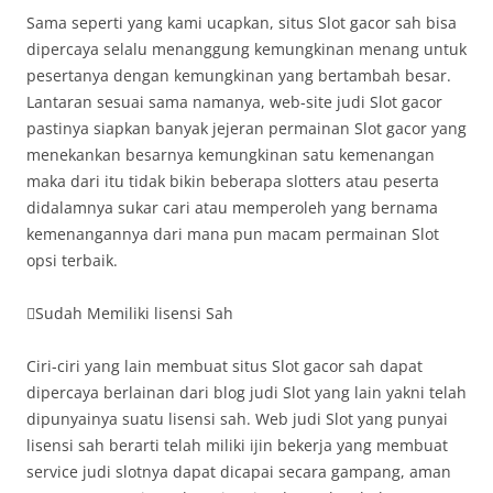
Sama seperti yang kami ucapkan, situs Slot gacor sah bisa
dipercaya selalu menanggung kemungkinan menang untuk
pesertanya dengan kemungkinan yang bertambah besar.
Lantaran sesuai sama namanya, web-site judi Slot gacor
pastinya siapkan banyak jejeran permainan Slot gacor yang
menekankan besarnya kemungkinan satu kemenangan
maka dari itu tidak bikin beberapa slotters atau peserta
didalamnya sukar cari atau memperoleh yang bernama
kemenangannya dari mana pun macam permainan Slot
opsi terbaik.
Sudah Memiliki lisensi Sah
Ciri-ciri yang lain membuat situs Slot gacor sah dapat
dipercaya berlainan dari blog judi Slot yang lain yakni telah
dipunyainya suatu lisensi sah. Web judi Slot yang punyai
lisensi sah berarti telah miliki ijin bekerja yang membuat
service judi slotnya dapat dicapai secara gampang, aman