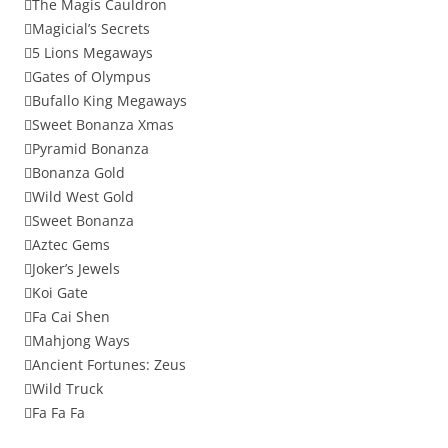
The Magis Cauldron
Magicial’s Secrets
5 Lions Megaways
Gates of Olympus
Bufallo King Megaways
Sweet Bonanza Xmas
Pyramid Bonanza
Bonanza Gold
Wild West Gold
Sweet Bonanza
Aztec Gems
Joker’s Jewels
Koi Gate
Fa Cai Shen
Mahjong Ways
Ancient Fortunes: Zeus
Wild Truck
Fa Fa Fa