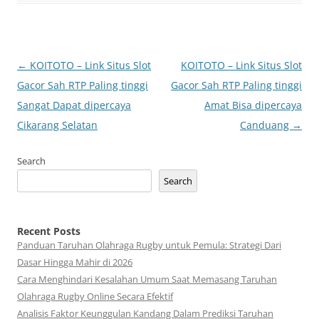
Post
←
KOITOTO – Link Situs Slot
KOITOTO – Link Situs Slot
navigation
Gacor Sah RTP Paling tinggi
Gacor Sah RTP Paling tinggi
Sangat Dapat dipercaya
Amat Bisa dipercaya
Cikarang Selatan
Canduang
→
Search
Search
Recent Posts
Panduan Taruhan Olahraga Rugby untuk Pemula: Strategi Dari
Dasar Hingga Mahir di 2026
Cara Menghindari Kesalahan Umum Saat Memasang Taruhan
Olahraga Rugby Online Secara Efektif
Analisis Faktor Keunggulan Kandang Dalam Prediksi Taruhan