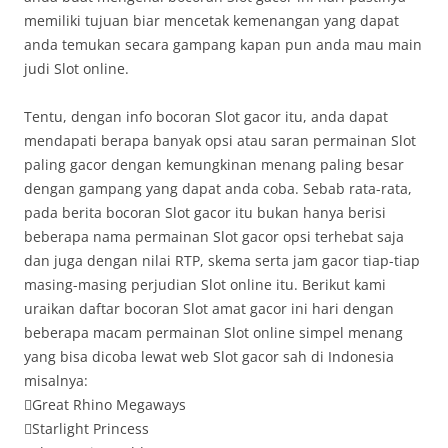
memiliki tujuan biar mencetak kemenangan yang dapat
anda temukan secara gampang kapan pun anda mau main
judi Slot online.
Tentu, dengan info bocoran Slot gacor itu, anda dapat
mendapati berapa banyak opsi atau saran permainan Slot
paling gacor dengan kemungkinan menang paling besar
dengan gampang yang dapat anda coba. Sebab rata-rata,
pada berita bocoran Slot gacor itu bukan hanya berisi
beberapa nama permainan Slot gacor opsi terhebat saja
dan juga dengan nilai RTP, skema serta jam gacor tiap-tiap
masing-masing perjudian Slot online itu. Berikut kami
uraikan daftar bocoran Slot amat gacor ini hari dengan
beberapa macam permainan Slot online simpel menang
yang bisa dicoba lewat web Slot gacor sah di Indonesia
misalnya:
Great Rhino Megaways
Starlight Princess