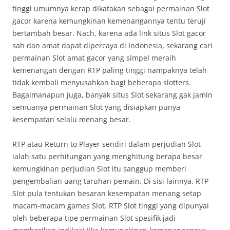
tinggi umumnya kerap dikatakan sebagai permainan Slot
gacor karena kemungkinan kemenangannya tentu teruji
bertambah besar. Nach, karena ada link situs Slot gacor
sah dan amat dapat dipercaya di Indonesia, sekarang cari
permainan Slot amat gacor yang simpel meraih
kemenangan dengan RTP paling tinggi nampaknya telah
tidak kembali menyusahkan bagi beberapa slotters.
Bagaimanapun juga, banyak situs Slot sekarang gak jamin
semuanya permainan Slot yang disiapkan punya
kesempatan selalu menang besar.
RTP atau Return to Player sendiri dalam perjudian Slot
ialah satu perhitungan yang menghitung berapa besar
kemungkinan perjudian Slot itu sanggup memberi
pengembalian uang taruhan pemain. Di sisi lainnya, RTP
Slot pula tentukan besaran kesempatan menang setap
macam-macam games Slot. RTP Slot tinggi yang dipunyai
oleh beberapa tipe permainan Slot spesifik jadi