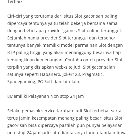
Terbaik
Ciri-ciri yang terutama dari situs Slot gacor sah paling
dipercaya tentunya yaitu telah bekerja bersama-sama
dengan beberapa provider games Slot online terunggul.
Sejumlah nama provider Slot terunggul dan tersohor
tentunya banyak memiliki model permainan Slot dengan
RTP paling tinggi yang akan menanggung besarnya tiap
kemungkinan kemenangan. Contoh-contoh provider Slot
terpilih yang disiapkan web-site judi Slot gacor salah
satunya seperti Habanero, Joker123, Pragmatic,
Spadegaming, PG Soft dan lain-lain.
Memiliki Pelayanan Non stop 24 Jam
Selaku pemasok service taruhan judi Slot terhebat serta
terus jamin kesempatan menang paling besar, situs Slot
gacor sah bisa dipercaya pastilah pun punyai pelayanan
non-stop 24 jam jadi satu diantaranya tanda-tanda intinya.