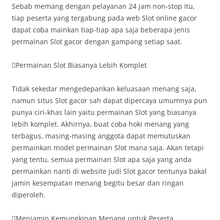
Sebab memang dengan pelayanan 24 jam non-stop itu,
tiap peserta yang tergabung pada web Slot online gacor
dapat coba mainkan tiap-tiap apa saja beberapa jenis
permainan Slot gacor dengan gampang setiap saat.
Permainan Slot Biasanya Lebih Komplet
Tidak sekedar mengedepankan keluasaan menang saja,
namun situs Slot gacor sah dapat dipercaya umumnya pun
punya ciri-khas lain yaitu permainan Slot yang biasanya
lebih komplet. Akhirnya, buat coba hoki menang yang
terbagus, masing-masing anggota dapat memutuskan
permainkan model permainan Slot mana saja. Akan tetapi
yang tentu, semua permainan Slot apa saja yang anda
permainkan nanti di website judi Slot gacor tentunya bakal
jamin kesempatan menang begitu besar dan ringan
diperoleh.
Menjamin Kemungkinan Menang untuk Peserta