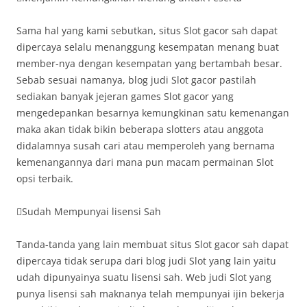
Sama hal yang kami sebutkan, situs Slot gacor sah dapat
dipercaya selalu menanggung kesempatan menang buat
member-nya dengan kesempatan yang bertambah besar.
Sebab sesuai namanya, blog judi Slot gacor pastilah
sediakan banyak jejeran games Slot gacor yang
mengedepankan besarnya kemungkinan satu kemenangan
maka akan tidak bikin beberapa slotters atau anggota
didalamnya susah cari atau memperoleh yang bernama
kemenangannya dari mana pun macam permainan Slot
opsi terbaik.
Sudah Mempunyai lisensi Sah
Tanda-tanda yang lain membuat situs Slot gacor sah dapat
dipercaya tidak serupa dari blog judi Slot yang lain yaitu
udah dipunyainya suatu lisensi sah. Web judi Slot yang
punya lisensi sah maknanya telah mempunyai ijin bekerja