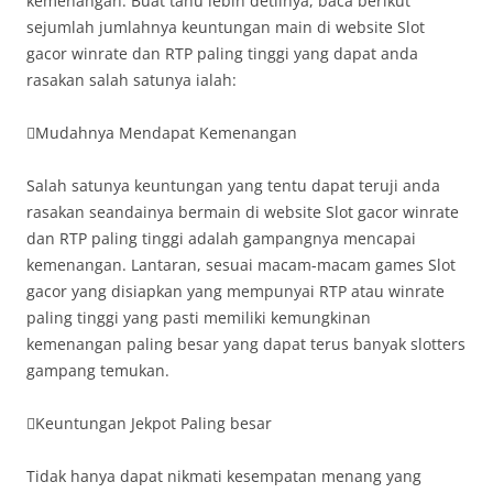
kemenangan. Buat tahu lebih detilnya, baca berikut
sejumlah jumlahnya keuntungan main di website Slot
gacor winrate dan RTP paling tinggi yang dapat anda
rasakan salah satunya ialah:
Mudahnya Mendapat Kemenangan
Salah satunya keuntungan yang tentu dapat teruji anda
rasakan seandainya bermain di website Slot gacor winrate
dan RTP paling tinggi adalah gampangnya mencapai
kemenangan. Lantaran, sesuai macam-macam games Slot
gacor yang disiapkan yang mempunyai RTP atau winrate
paling tinggi yang pasti memiliki kemungkinan
kemenangan paling besar yang dapat terus banyak slotters
gampang temukan.
Keuntungan Jekpot Paling besar
Tidak hanya dapat nikmati kesempatan menang yang