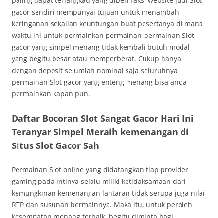
paling dapat terjangkau yang diberi faksi website judi Slot
gacor sendiri mempunyai tujuan untuk menambah
keringanan sekalian keuntungan buat pesertanya di mana
waktu ini untuk permainkan permainan-permainan Slot
gacor yang simpel menang tidak kembali butuh modal
yang begitu besar atau memperberat. Cukup hanya
dengan deposit sejumlah nominal saja seluruhnya
permainan Slot gacor yang enteng menang bisa anda
permainkan kapan pun.
Daftar Bocoran Slot Sangat Gacor Hari Ini
Teranyar Simpel Meraih kemenangan di
Situs Slot Gacor Sah
Permainan Slot online yang didatangkan tiap provider
gaming pada intinya selalu miliki ketidaksamaan dari
kemungkinan kemenangan lantaran tidak serupa juga nilai
RTP dan susunan bermainnya. Maka itu, untuk peroleh
kesempatan menang terbaik, begitu diminta bagi