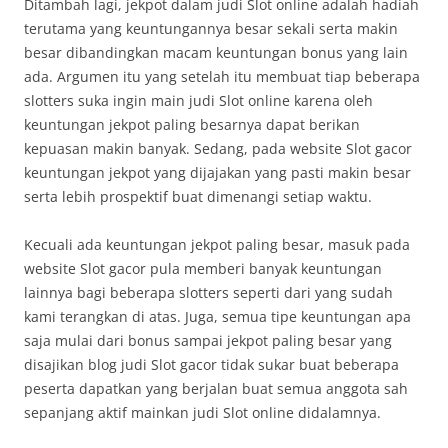
Ditambah lagi, jekpot dalam judi Slot online adalah hadiah
terutama yang keuntungannya besar sekali serta makin
besar dibandingkan macam keuntungan bonus yang lain
ada. Argumen itu yang setelah itu membuat tiap beberapa
slotters suka ingin main judi Slot online karena oleh
keuntungan jekpot paling besarnya dapat berikan
kepuasan makin banyak. Sedang, pada website Slot gacor
keuntungan jekpot yang dijajakan yang pasti makin besar
serta lebih prospektif buat dimenangi setiap waktu.
Kecuali ada keuntungan jekpot paling besar, masuk pada
website Slot gacor pula memberi banyak keuntungan
lainnya bagi beberapa slotters seperti dari yang sudah
kami terangkan di atas. Juga, semua tipe keuntungan apa
saja mulai dari bonus sampai jekpot paling besar yang
disajikan blog judi Slot gacor tidak sukar buat beberapa
peserta dapatkan yang berjalan buat semua anggota sah
sepanjang aktif mainkan judi Slot online didalamnya.