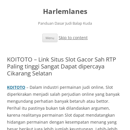
Harlemlanes
Panduan Dasar Judi Balap Kuda
Skip to content
Menu
KOITOTO – Link Situs Slot Gacor Sah RTP
Paling tinggi Sangat Dapat dipercaya
Cikarang Selatan
KOITOTO
– Dalam industri permainan judi online, Slot
diperkirakan menjadi salah perjudian online yang banyak
mengundang perhatian banyak betaruh atau bettor.
Perihal itu pastinya bukan tak dilandaskan argumen,
karena realitanya permainan Slot dapat mendatangkan
hidangan permainan dengan kesempatan menang yang
besar berikut juga lebih jumlah keuntungan. Lebih-lebih