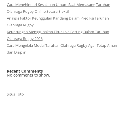
Cara Menghindari Kesalahan Umum Saat Memasang Taruhan
Olahraga Rugby Online Secara Efektif
Analisis Faktor Keunggulan Kandang Dalam Prediksi Taruhan
Olahraga Rugby
Keuntungan Menggunakan Fitur Live Betting Dalam Taruhan
Olahraga Rugby 2026
Cara Mengelola Modal Taruhan Olahraga Rugby Agar Tetap Aman
dan Disiplin
Recent Comments
No comments to show.
Situs Toto