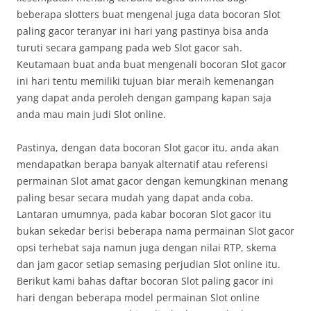
beberapa slotters buat mengenal juga data bocoran Slot
paling gacor teranyar ini hari yang pastinya bisa anda
turuti secara gampang pada web Slot gacor sah.
Keutamaan buat anda buat mengenali bocoran Slot gacor
ini hari tentu memiliki tujuan biar meraih kemenangan
yang dapat anda peroleh dengan gampang kapan saja
anda mau main judi Slot online.
Pastinya, dengan data bocoran Slot gacor itu, anda akan
mendapatkan berapa banyak alternatif atau referensi
permainan Slot amat gacor dengan kemungkinan menang
paling besar secara mudah yang dapat anda coba.
Lantaran umumnya, pada kabar bocoran Slot gacor itu
bukan sekedar berisi beberapa nama permainan Slot gacor
opsi terhebat saja namun juga dengan nilai RTP, skema
dan jam gacor setiap semasing perjudian Slot online itu.
Berikut kami bahas daftar bocoran Slot paling gacor ini
hari dengan beberapa model permainan Slot online