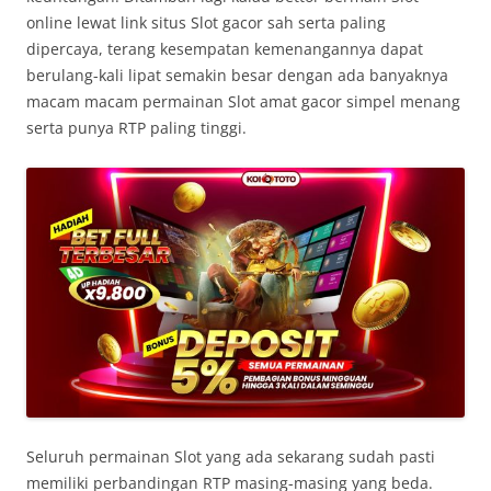
online lewat link situs Slot gacor sah serta paling
dipercaya, terang kesempatan kemenangannya dapat
berulang-kali lipat semakin besar dengan ada banyaknya
macam macam permainan Slot amat gacor simpel menang
serta punya RTP paling tinggi.
Seluruh permainan Slot yang ada sekarang sudah pasti
memiliki perbandingan RTP masing-masing yang beda.