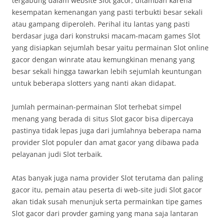
tergabung dalam website Slot gacor, ditambah karena
kesempatan kemenangan yang pasti terbukti besar sekali
atau gampang diperoleh. Perihal itu lantas yang pasti
berdasar juga dari konstruksi macam-macam games Slot
yang disiapkan sejumlah besar yaitu permainan Slot online
gacor dengan winrate atau kemungkinan menang yang
besar sekali hingga tawarkan lebih sejumlah keuntungan
untuk beberapa slotters yang nanti akan didapat.
Jumlah permainan-permainan Slot terhebat simpel
menang yang berada di situs Slot gacor bisa dipercaya
pastinya tidak lepas juga dari jumlahnya beberapa nama
provider Slot populer dan amat gacor yang dibawa pada
pelayanan judi Slot terbaik.
Atas banyak juga nama provider Slot terutama dan paling
gacor itu, pemain atau peserta di web-site judi Slot gacor
akan tidak susah menunjuk serta permainkan tipe games
Slot gacor dari provder gaming yang mana saja lantaran