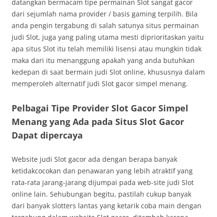
datangkan bermacam tipe permainan Slot sangat gacor
dari sejumlah nama provider / basis gaming terpilih. Bila
anda pengin tergabung di salah satunya situs permainan
judi Slot, juga yang paling utama mesti diprioritaskan yaitu
apa situs Slot itu telah memiliki lisensi atau mungkin tidak
maka dari itu menanggung apakah yang anda butuhkan
kedepan di saat bermain judi Slot online, khususnya dalam
memperoleh alternatif judi Slot gacor simpel menang.
Pelbagai Tipe Provider Slot Gacor Simpel
Menang yang Ada pada Situs Slot Gacor
Dapat dipercaya
Website judi Slot gacor ada dengan berapa banyak
ketidakcocokan dan penawaran yang lebih atraktif yang
rata-rata jarang-jarang dijumpai pada web-site judi Slot
online lain. Sehubungan begitu, pastilah cukup banyak
dari banyak slotters lantas yang ketarik coba main dengan