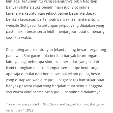
lain ada. Argumen itu yang selanjutnya bikin tiap-tiap
banyak slotters suka pengin main judi Slot online
karenanya keuntungan jekpot paling besarnya dapat
berikan kepuasan bertambah banyak. Sementara itu, di
website Slot gacor keuntungan jekpot yang dijajakan yang
pasti makin besar serta lebih menjanjikan buat dimenangi
sewaktu-waktu.
Disamping ada keuntungan jekpot paling besar, tergabung
pada web Slot gacor pula berikan banyak keuntungan
lainnya bagi beberapa slotters seperti dari yang sudah
kami terangkan di atas. Sampai, semua tipe keuntungan
apa saja dimulai dari bonus sampai jekpot paling besar
yang disiapkan web-site judi Slot gacor tak kan sukar buat
banyak peserta capai yang berjalan buat semua anggota
sah waktu aktif permainkan judi Slot online didalamnya.
This entry was posted in
Slot Gacor
and tagged
koitoto
,
slot gacor
on
January 1, 2023
.