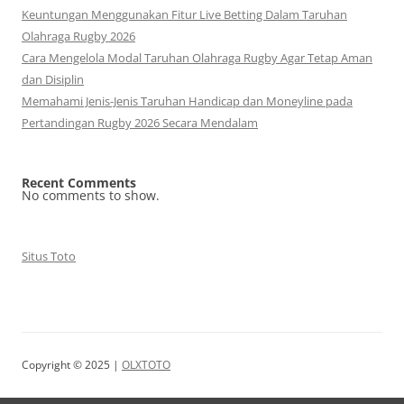
Keuntungan Menggunakan Fitur Live Betting Dalam Taruhan
Olahraga Rugby 2026
Cara Mengelola Modal Taruhan Olahraga Rugby Agar Tetap Aman
dan Disiplin
Memahami Jenis-Jenis Taruhan Handicap dan Moneyline pada
Pertandingan Rugby 2026 Secara Mendalam
Recent Comments
No comments to show.
Situs Toto
Copyright © 2025 |
OLXTOTO